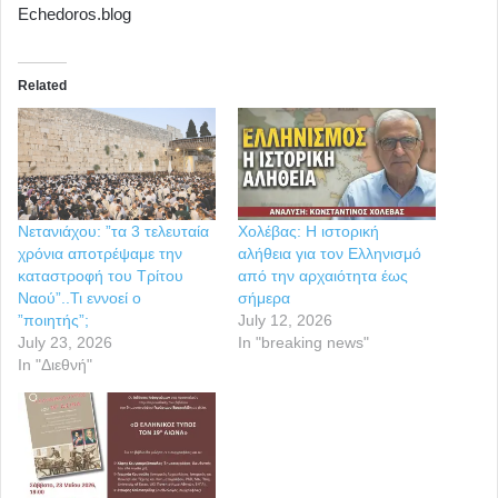
Echedoros.blog
Related
Νετανιάχου: ”τα 3 τελευταία
Χολέβας: Η ιστορική
χρόνια αποτρέψαμε την
αλήθεια για τον Ελληνισμό
καταστροφή του Τρίτου
από την αρχαιότητα έως
Ναού”..Τι εννοεί ο
σήμερα
”ποιητής”;
July 12, 2026
July 23, 2026
In "breaking news"
In "Διεθνή"