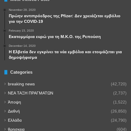
November 28, 2020
Πρώην αντιπρόεδρος της Pfizer: Δεν χρειάζεται εμβόλιο
για την COVID-19
February 15, 2020
Εκατομμύρια ευρώ για τη Μ.Κ.Ο. της Ρεπούση
December 14, 2020
Η Ελβετία δεν εγκρίνει τα νέα εμβόλια και ετοιμάζεται για
δημοψήφισμα
Categories
breaking news
(42,720)
NEA TAΞΗ ΠΡΑΓΜΑΤΩΝ
(2,737)
Άποψη
(1,522)
Διεθνή
(26,850)
Ελλάδα
(24,790)
θρησκεια
(604)