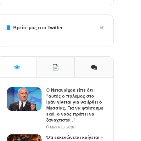
Βρείτε μας στο Twitter
Ο Νετανιάχου είπε ότι
”αυτός ο πόλεμος στο
Ιράν γίνεται για να έρθει ο
Μεσσίας. Για να φτάσουμε
εκεί, ο ναός πρέπει να
ξαναχτιστεί΄.!
March 13, 2026
Ότι εκκενώνεται καίγεται –