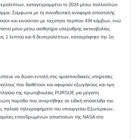
δευτερολέπτων, καταγεγραμμένο το 2024 μέσω πολλαπλών
φόρμα. Σύμφωνα με τη συνοδευτική αναφορά αποστολής
τιού» και κινούνταν με ταχύτητα περίπου 434 κόμβων, ενώ
πιστεί μόνο μέσω αισθητήρα υπέρυθρης ακτινοβολίας
ιας 1 λεπτού και 6 δευτερολέπτων, καταγράφηκε την 1η
κόπευε να δώσει εντολή στις ομοσπονδιακές υπηρεσίες
ακέλους που διαθέτουν και αφορούν εξωγήινους και «μη
λαίσιο της πρωτοβουλίας PURSUE για μέγιστη
ρώτη παρτίδα που αναρτήθηκε σε ειδική ιστοσελίδα του
ς παλαιά τηλεγραφήματα του υπουργείου Εξωτερικών,
νομιλίες επανδρωμένων αποστολών της NASA στο