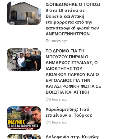
IΣΟΠΕΔΩΘΗΚΕ Ο ΤΟΠΟΣ!
8 στα 10 σπίτια σε
Βοιωτία και Αττική
ετοιμόρροπα από την
καταστροφική φωτιά των
ΑΝΕΜΟΓΕΝΝΗΤΡΙΩΝ
2 hours ago
ΤΟ ΔΡΟΜΟ ΓΙΑ ΤΗ
ΜΠΟΥΖΟΥ ΠΗΡΑΝ Ο
ΔΗΜΑΡΧΟΣ ΣΤΥΛΙΔΑΣ, O
ΙΔΙΟΚΤΗΤΗΣ ΤΟΥ
ΑΙΟΛΙΚΟΥ ΠΑΡΚΟΥ ΚΑΙ Ο
ΕΡΓΟΛΑΒΟΣ ΓΙΑ ΤΗΝ
ΚΑΤΑΣΤΡΟΦΙΚΗ ΦΩΤΙΑ ΣΕ
ΒΟΙΩΤΙΑ ΚΑΙ ΑΤΤΙΚΗ
2 hours ago
Χαραλαμπίδης: Γιατί
επιμένουν οι Τούρκοι;
3 hours ago
Δολοφονία στην Κυψέλη: