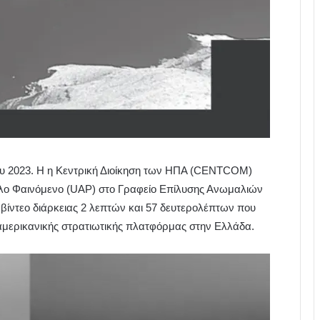
ου 2023. Η η Κεντρική Διοίκηση των ΗΠΑ (CENTCOM)
ο Φαινόμενο (UAP) στο Γραφείο Επίλυσης Ανωμαλιών
ντεο διάρκειας 2 λεπτών και 57 δευτερολέπτων που
μερικανικής στρατιωτικής πλατφόρμας στην Ελλάδα.