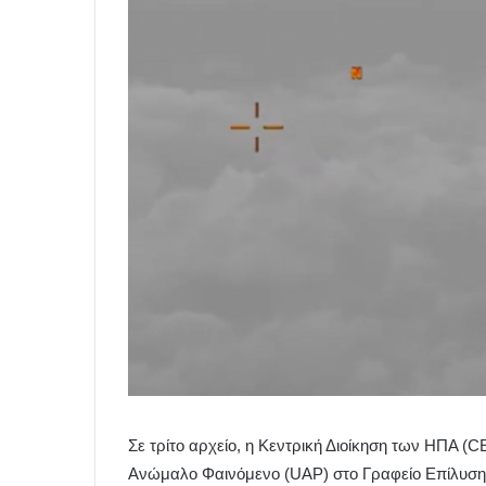
Σε τρίτο αρχείο, η Κεντρική Διοίκηση των ΗΠΑ
Ανώμαλο Φαινόμενο (UAP) στο Γραφείο Επίλυσ