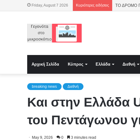
Friday, August 7 2026
Κυριότερες ειδήσεις
Αρχική Σελίδα
Κύπρος
Ελλάδα
Διεθνή
breaking news
Διεθνή
Και στην Ελλάδα 
του Πεντάγωνου γ
May 9, 2026
0
3 minutes read