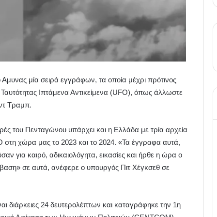
 Αμυνας μία σειρά εγγράφων, τα οποία μέχρι πρότινος
 Ταυτότητας Ιπτάμενα Αντικείμενα (UFO), όπως άλλωστε
ντ Τραμπ.
ρές του Πενταγώνου υπάρχει και η Ελλάδα με τρία αρχεία
O στη χώρα μας το 2023 και το 2024. «Τα έγγραφα αυτά,
αν για καιρό, αδικαιολόγητα, εικασίες και ήρθε η ώρα ο
βαση» σε αυτά, ανέφερε ο υπουργός Πιτ Χέγκσεθ σε
ναι διάρκειες 24 δευτερολέπτων και καταγράφηκε την 1η