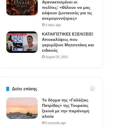
Αγανακτισμένοι οι
πολίτες: «Θέλουν να μας
κάψουν ζωντανούς για τις
ανεμογεννήτριες»
4 days ago
ΚΑΤΑΙΓΙΣΤΙΚΕΣ ΕΞΕΛΙΞΕΙΣ!
Αποκαλύψεις που
γκρεμίζουν Μητσοτάκη και
ειδικούς
August 20, 2021
Δείτε επίσης
Το δόγμα της «Γαλάζιας
Πατρίδας» της Τουρκίας
ξεκινά με την παράνομη
αλιεία
6 seconds ago