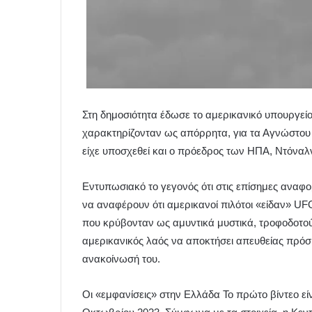
Στη δημοσιότητα έδωσε το αμερικανικό υπουργείο
χαρακτηρίζονταν ως απόρρητα, για τα Αγνώστου
είχε υποσχεθεί και ο πρόεδρος των ΗΠΑ, Ντόναλ
Εντυπωσιακό το γεγονός ότι στις επίσημες αναφο
να αναφέρουν ότι αμερικανοί πιλότοι «είδαν» UF
που κρύβονταν ως αμυντικά μυστικά, τροφοδοτούσ
αμερικανικός λαός να αποκτήσει απευθείας πρόσ
ανακοίνωσή του.
Οι «εμφανίσεις» στην Ελλάδα Το πρώτο βίντεο εί