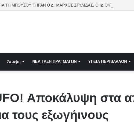
ΤΟ ΔΡΟΜΟ ΓΙΑ ΤΗ ΜΠΟΥΖΟΥ ΠΗΡΑΝ Ο ΔΗΜΑΡΧΟΣ ΣΤΥΛΙΔΑΣ, O ΙΔΙΟΚΤΗΤΗΣ ΤΟΥ 
Άποψη
NEA TAΞΗ ΠΡΑΓΜΑΤΩΝ
ΥΓΕΙΑ-ΠΕΡΙΒΑΛΛΟΝ
UFO! Αποκάλυψη στα α
ια τους εξωγήινους