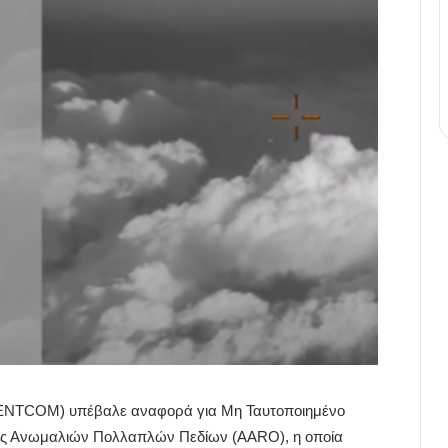
 (CENTCOM) υπέβαλε αναφορά για Μη Ταυτοποιημένο
ης Ανωμαλιών Πολλαπλών Πεδίων (AARO), η οποία