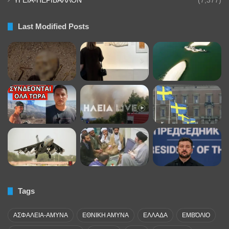
ΥΓΕΙΑ-ΠΕΡΙΒΑΛΛΟΝ
(7,377)
Last Modified Posts
Tags
ΑΣΦΑΛΕΙΑ-ΑΜΥΝΑ
ΕΘΝΙΚΗ ΑΜΥΝΑ
ΕΛΛΑΔΑ
ΕΜΒΌΛΙΟ