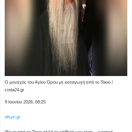
Ο μοναχός του Αγίου Όρου με καταγωγή από το Τόκιο /
creta24.gr
9 Ιουνίου 2026, 08:25
efsyn.gr
“Ειμαι από το Τόκιο αλλά το επίθετό μου είναι… κρητικό,