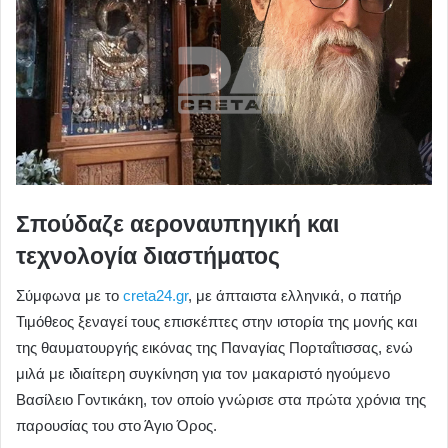
Σπούδαζε αεροναυπηγική και
τεχνολογία διαστήματος
Σύμφωνα με το
creta24.gr
, με άπταιστα ελληνικά, ο πατήρ
Τιμόθεος ξεναγεί τους επισκέπτες στην ιστορία της μονής και
της θαυματουργής εικόνας της Παναγίας Πορταΐτισσας, ενώ
μιλά με ιδιαίτερη συγκίνηση για τον μακαριστό ηγούμενο
Βασίλειο Γοντικάκη, τον οποίο γνώρισε στα πρώτα χρόνια της
παρουσίας του στο Άγιο Όρος.