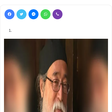
Facebook
Twitter
Messenger
WhatsApp
Viber