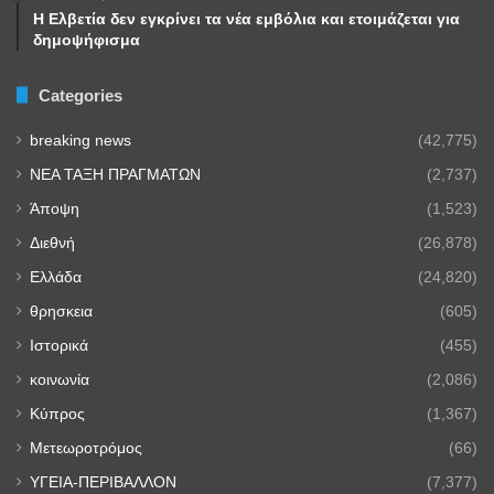
Η Ελβετία δεν εγκρίνει τα νέα εμβόλια και ετοιμάζεται για
δημοψήφισμα
Categories
breaking news
(42,775)
NEA TAΞΗ ΠΡΑΓΜΑΤΩΝ
(2,737)
Άποψη
(1,523)
Διεθνή
(26,878)
Ελλάδα
(24,820)
θρησκεια
(605)
Ιστορικά
(455)
κοινωνία
(2,086)
Κύπρος
(1,367)
Μετεωροτρόμος
(66)
ΥΓΕΙΑ-ΠΕΡΙΒΑΛΛΟΝ
(7,377)