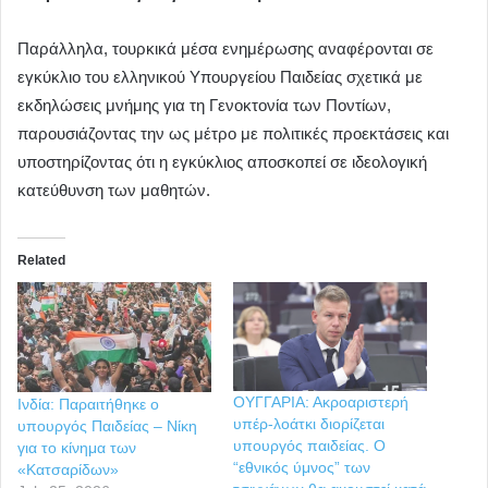
Παράλληλα, τουρκικά μέσα ενημέρωσης αναφέρονται σε
εγκύκλιο του ελληνικού Υπουργείου Παιδείας σχετικά με
εκδηλώσεις μνήμης για τη Γενοκτονία των Ποντίων,
παρουσιάζοντας την ως μέτρο με πολιτικές προεκτάσεις και
υποστηρίζοντας ότι η εγκύκλιος αποσκοπεί σε ιδεολογική
κατεύθυνση των μαθητών.
Related
ΟΥΓΓΑΡΙΑ: Ακροαριστερή
Ινδία: Παραιτήθηκε ο
υπέρ-λοάτκι διορίζεται
υπουργός Παιδείας – Νίκη
υπουργός παιδείας. Ο
για το κίνημα των
“εθνικός ύμνος” των
«Κατσαρίδων»