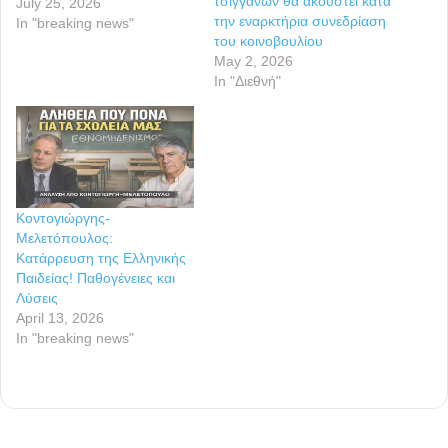
τσιγγάνων θα ακουστεί κατά
July 25, 2026
την εναρκτήρια συνεδρίαση
In "breaking news"
του κοινοβουλίου
May 2, 2026
In "Διεθνή"
Κοντογιώργης-
Μελετόπουλος:
Kατάρρευση της Ελληνικής
Παιδείας! Παθογένειες και
Λύσεις
April 13, 2026
In "breaking news"