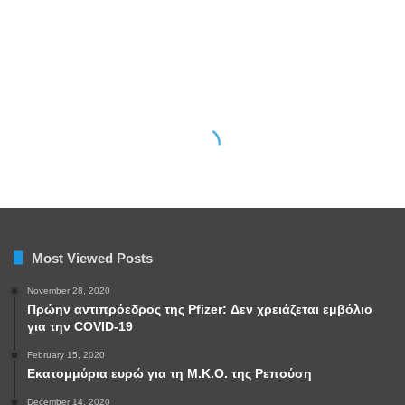
Most Viewed Posts
November 28, 2020
Πρώην αντιπρόεδρος της Pfizer: Δεν χρειάζεται εμβόλιο
για την COVID-19
February 15, 2020
Εκατομμύρια ευρώ για τη Μ.Κ.Ο. της Ρεπούση
December 14, 2020