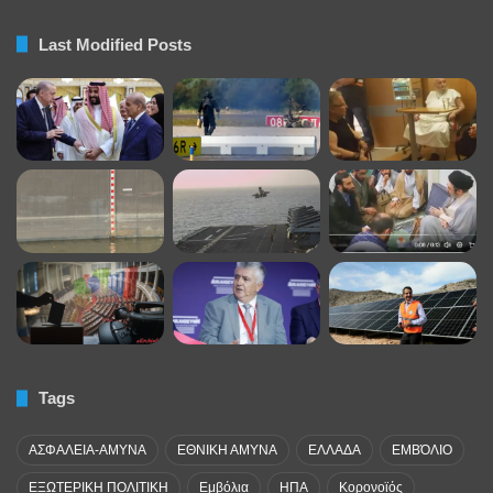
Last Modified Posts
Tags
ΑΣΦΑΛΕΙΑ-ΑΜΥΝΑ
ΕΘΝΙΚΗ ΑΜΥΝΑ
ΕΛΛΑΔΑ
ΕΜΒΌΛΙΟ
ΕΞΩΤΕΡΙΚΗ ΠΟΛΙΤΙΚΗ
Εμβόλια
ΗΠΑ
Κορονοϊός