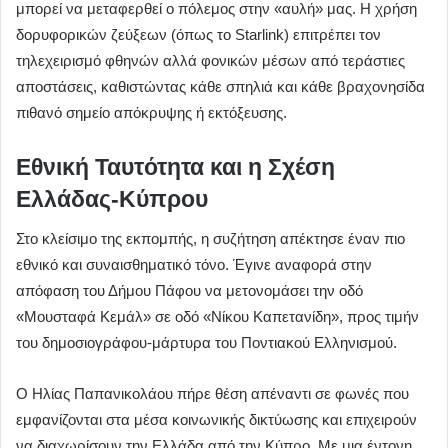
μπορεί να μεταφερθεί ο πόλεμος στην «αυλή» μας. Η χρήση
δορυφορικών ζεύξεων (όπως το Starlink) επιτρέπει τον
τηλεχειρισμό φθηνών αλλά φονικών μέσων από τεράστιες
αποστάσεις, καθιστώντας κάθε σπηλιά και κάθε βραχονησίδα
πιθανό σημείο απόκρυψης ή εκτόξευσης.
Εθνική Ταυτότητα και η Σχέση
Ελλάδας-Κύπρου
Στο κλείσιμο της εκπομπής, η συζήτηση απέκτησε έναν πιο
εθνικό και συναισθηματικό τόνο. Έγινε αναφορά στην
απόφαση του Δήμου Πάφου να μετονομάσει την οδό
«Μουσταφά Κεμάλ» σε οδό «Νίκου Καπετανίδη», προς τιμήν
του δημοσιογράφου-μάρτυρα του Ποντιακού Ελληνισμού.
Ο Ηλίας Παπανικολάου πήρε θέση απέναντι σε φωνές που
εμφανίζονται στα μέσα κοινωνικής δικτύωσης και επιχειρούν
να διαχωρίσουν την Ελλάδα από την Κύπρο. Με μια έντονη