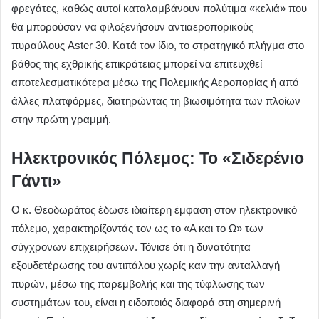
φρεγάτες, καθώς αυτοί καταλαμβάνουν πολύτιμα «κελιά» που
θα μπορούσαν να φιλοξενήσουν αντιαεροπορικούς
πυραύλους Aster 30. Κατά τον ίδιο, το στρατηγικό πλήγμα στο
βάθος της εχθρικής επικράτειας μπορεί να επιτευχθεί
αποτελεσματικότερα μέσω της Πολεμικής Αεροπορίας ή από
άλλες πλατφόρμες, διατηρώντας τη βιωσιμότητα των πλοίων
στην πρώτη γραμμή.
Ηλεκτρονικός Πόλεμος: Το «Σιδερένιο
Γάντι»
Ο κ. Θεοδωράτος έδωσε ιδιαίτερη έμφαση στον ηλεκτρονικό
πόλεμο, χαρακτηρίζοντάς τον ως το «Α και το Ω» των
σύγχρονων επιχειρήσεων. Τόνισε ότι η δυνατότητα
εξουδετέρωσης του αντιπάλου χωρίς καν την ανταλλαγή
πυρών, μέσω της παρεμβολής και της τύφλωσης των
συστημάτων του, είναι η ειδοποιός διαφορά στη σημερινή