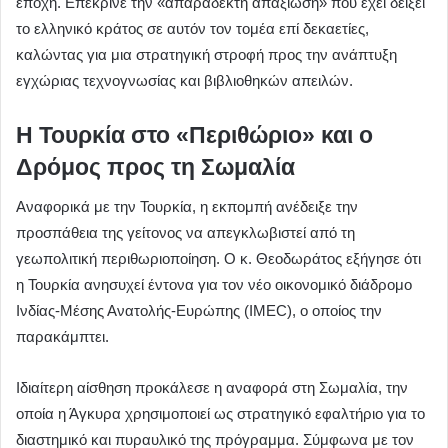
εποχή. Επέκρινε την «απαράδεκτη απαξίωση» που έχει δείξει
το ελληνικό κράτος σε αυτόν τον τομέα επί δεκαετίες,
καλώντας για μια στρατηγική στροφή προς την ανάπτυξη
εγχώριας τεχνογνωσίας και βιβλιοθηκών απειλών.
Η Τουρκία στο «Περιθώριο» και ο
Δρόμος προς τη Σωμαλία
Αναφορικά με την Τουρκία, η εκπομπή ανέδειξε την
προσπάθεια της γείτονος να απεγκλωβιστεί από τη
γεωπολιτική περιθωριοποίηση. Ο κ. Θεοδωράτος εξήγησε ότι
η Τουρκία ανησυχεί έντονα για τον νέο οικονομικό διάδρομο
Ινδίας-Μέσης Ανατολής-Ευρώπης (IMEC), ο οποίος την
παρακάμπτει.
Ιδιαίτερη αίσθηση προκάλεσε η αναφορά στη Σωμαλία, την
οποία η Άγκυρα χρησιμοποιεί ως στρατηγικό εφαλτήριο για το
διαστημικό και πυραυλικό της πρόγραμμα. Σύμφωνα με τον