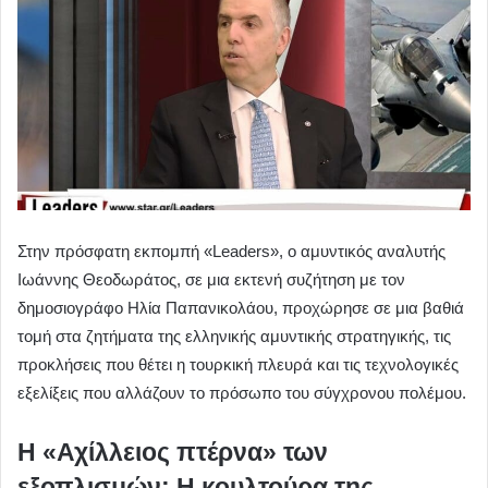
Στην πρόσφατη εκπομπή «Leaders», ο αμυντικός αναλυτής
Ιωάννης Θεοδωράτος, σε μια εκτενή συζήτηση με τον
δημοσιογράφο Ηλία Παπανικολάου, προχώρησε σε μια βαθιά
τομή στα ζητήματα της ελληνικής αμυντικής στρατηγικής, τις
προκλήσεις που θέτει η τουρκική πλευρά και τις τεχνολογικές
εξελίξεις που αλλάζουν το πρόσωπο του σύγχρονου πολέμου.
Η «Αχίλλειος πτέρνα» των
εξοπλισμών: Η κουλτούρα της