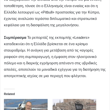
τοποθέτηση, τόνισε ότι ο Ελληνισμός είναι ενιαίος και ότι η
Ελλάδα λειτουργεί ως «Pitbull» προστασίας για την Κύπρο,
έχοντας αναλώσει τεράστιο διπλωματικό και στρατιωτικό
κεφάλαιο για τη διασφάλιση της μεγαλονήσου.
Συμπέρασμα
Το ρεπορτάζ της εκπομπής «Leaders»
καταδεικνύει ότι η Ελλάδα βρίσκεται σε ένα κρίσιμο
σταυροδρόμι. Η ανάγκη για μετάβαση από τις «αγορές
ραφιού» στη συμπαραγωγή, η έμφαση στον ηλεκτρονικό
πόλεμο και η διαρκής εγρήγορση απέναντι στις υβριδικές
απειλές, αποτελούν τα μοναδικά εχέγγυα για τη διατήρηση της
αποτρεπτικής ισχύος σε μια περιοχή που φλέγεται.
Related