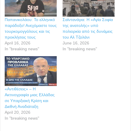
Παπανικολάου: Το ελληνικό
Σαϊντανάγια: Η «Αγία Σοφία
παράδοξο! Ανεχόμαστε τους
της ανατολής» υπό
τουρκομογγόλους και τις
πολιορκία από τις δυνάμεις
προκλήσεις τους
του Αλ Τζολάνι
April 16, 2026
June 16, 2026
In "breaking news"
In "breaking news"
«Αντιθέσεις» – Η
Ακτινογραφία μιας Ελλάδας
σε Υπαρξιακή Κρίση και
Διεθνή Αναδιάταξη
April 20, 2026
In "breaking news"