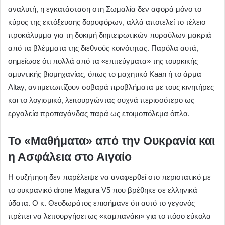
αναλυτή, η εγκατάσταση στη Σωμαλία δεν αφορά μόνο το
κύρος της εκτόξευσης δορυφόρων, αλλά αποτελεί το τέλειο
προκάλυμμα για τη δοκιμή διηπειρωτικών πυραύλων μακριά
από τα βλέμματα της διεθνούς κοινότητας. Παρόλα αυτά,
σημείωσε ότι πολλά από τα «επιτεύγματα» της τουρκικής
αμυντικής βιομηχανίας, όπως το μαχητικό Kaan ή το άρμα
Altay, αντιμετωπίζουν σοβαρά προβλήματα με τους κινητήρες
και το λογισμικό, λειτουργώντας συχνά περισσότερο ως
εργαλεία προπαγάνδας παρά ως ετοιμοπόλεμα όπλα.
Το «Μαθήματα» από την Ουκρανία και
η Ασφάλεια στο Αιγαίο
Η συζήτηση δεν παρέλειψε να αναφερθεί στο περιστατικό με
το ουκρανικό drone Magura V5 που βρέθηκε σε ελληνικά
ύδατα. Ο κ. Θεοδωράτος επισήμανε ότι αυτό το γεγονός
πρέπει να λειτουργήσει ως «καμπανάκι» για το πόσο εύκολα