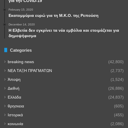
για την COVID-19
February 15, 2020
Εκατομμύρια ευρώ για τη Μ.Κ.Ο. της Ρεπούση
December 14, 2020
Η Ελβετία δεν εγκρίνει τα νέα εμβόλια και ετοιμάζεται για
δημοψήφισμα
Categories
breaking news
(42,800)
NEA TAΞΗ ΠΡΑΓΜΑΤΩΝ
(2,737)
Άποψη
(1,524)
Διεθνή
(26,886)
Ελλάδα
(24,837)
θρησκεια
(605)
Ιστορικά
(455)
κοινωνία
(2,086)