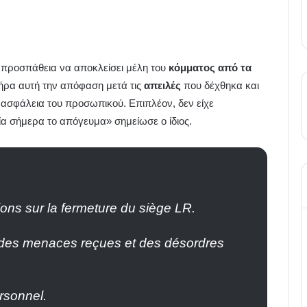
 προσπάθεια να αποκλείσει μέλη του
κόμματος από τα
ήρα αυτή την απόφαση μετά τις
απειλές
που δέχθηκα και
 ασφάλεια του προσωπικού. Επιπλέον, δεν είχε
α σήμερα το απόγευμα» σημείωσε ο ίδιος.
ons sur la fermeture du siège LR.
ite des menaces reçues et des désordres
ersonnel.