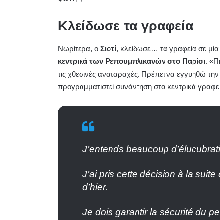
Κλείδωσε τα γραφεία
Νωρίτερα, ο
Σιοτί
, κλείδωσε… τα γραφεία σε μία
κεντρικά των Ρεπουμπλικανών στο Παρίσι
. «Π
τις χθεσινές αναταραχές. Πρέπει να εγγυηθώ την
προγραμματιστεί συνάντηση στα κεντρικά γραφεί
J’entends beaucoup d’élucubrati
J’ai pris cette décision à la su
d’hier.
Je dois garantir la sécurité du p