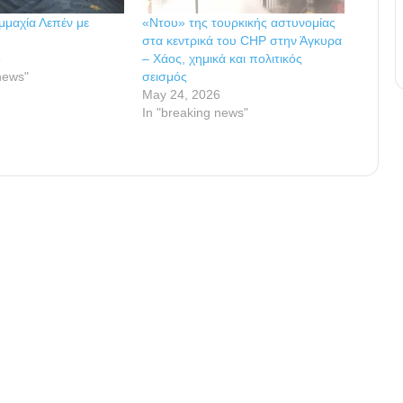
μμαχία Λεπέν με
«Ντου» της τουρκικής αστυνομίας
στα κεντρικά του CHP στην Άγκυρα
6
– Χάος, χημικά και πολιτικός
news"
σεισμός
May 24, 2026
In "breaking news"