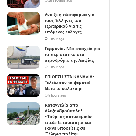
28 seconds ago
Άνοιξε η πλατφόρμα για
τους Έλληνες του
εξωτερικού για τις
επόμενες εκλογές
1 hour ago
Γερμανία: Νέα στοιχεία για
το περιστατικό στο
αεροδρόμιο της Λειψίας
1 hour ago
ΕΠΙΘΕΣΗ ΣΤΑ ΚΑΝΑΛΙΑ:
Τελείωσαν τα ψέματα!
Μετά το καλοκαίρι
5 hours ago
Καταγγελία από
Αλεξανδρούπολη!
«Τούρκος αστυνομικός
επέδειξε ταυτότητα και
έκανε υποδείξεις σε
Έλληνα πολίτη»