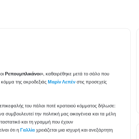
«οι
Ρεπουμπλικάνοι
», καθαιρέθηκε μετά το σάλο που
 κόμμα της ακροδεξιάς
Μαρίν Λεπέν
στις προσεχείς
πικεφαλής του πάλαι ποτέ κραταιού κόμματος δήλωσε:
α συμβουλευτεί την πολιτική μας οικογένεια και τα μέλη
καταστατικό και τη γραμμή που έχουν
ίναι ότι η
Γαλλία
χρειάζεται μια ισχυρή και ανεξάρτητη