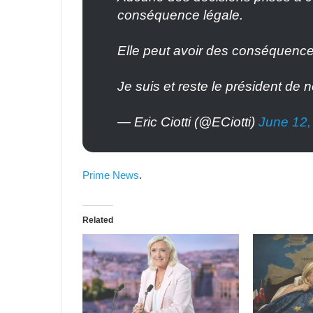
conséquence légale.
Elle peut avoir des conséquenc
Je suis et reste le président de
— Eric Ciotti (@ECiotti)
June 12,
Prime News
.
Related