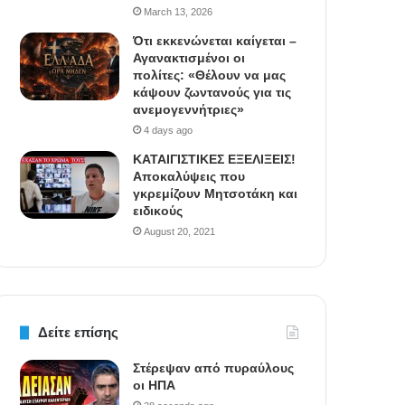
March 13, 2026
Ότι εκκενώνεται καίγεται –
Αγανακτισμένοι οι
πολίτες: «Θέλουν να μας
κάψουν ζωντανούς για τις
ανεμογεννήτριες»
4 days ago
ΚΑΤΑΙΓΙΣΤΙΚΕΣ ΕΞΕΛΙΞΕΙΣ!
Αποκαλύψεις που
γκρεμίζουν Μητσοτάκη και
ειδικούς
August 20, 2021
Δείτε επίσης
Στέρεψαν από πυραύλους
οι ΗΠΑ