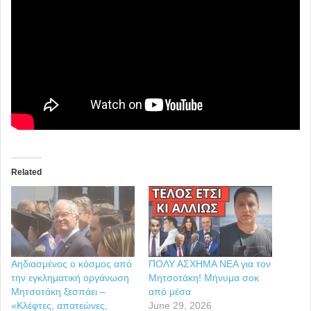
Related
Αηδιασμένος ο κόσμος από
ΠΟΛΥ ΑΣΧΗΜΑ ΝΕΑ για τον
την εγκληματική οργάνωση
Μητσοτάκη! Μήνυμα σοκ
Μητσοτάκη ξεσπάει –
από μέσα
«Κλέφτες, απατεώνες,
June 29, 2026