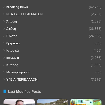
breaking news
(42,752)
NEA TAΞΗ ΠΡΑΓΜΑΤΩΝ
(2,737)
Άποψη
(1,523)
Διεθνή
(26,863)
Ελλάδα
(24,808)
θρησκεια
(605)
Ιστορικά
(455)
κοινωνία
(2,086)
Κύπρος
(1,367)
Μετεωροτρόμος
(66)
ΥΓΕΙΑ-ΠΕΡΙΒΑΛΛΟΝ
(7,376)
Last Modified Posts