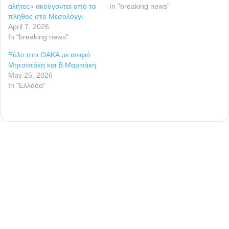
αλήτες» ακούγονται από το
In "breaking news"
πλήθος στο Μεσολόγγι
April 7, 2026
In "breaking news"
Ξύλο στο ΟΑΚΑ με ανιψιό
Μητσοτάκη και Β.Μαρινάκη
May 25, 2026
In "Ελλάδα"