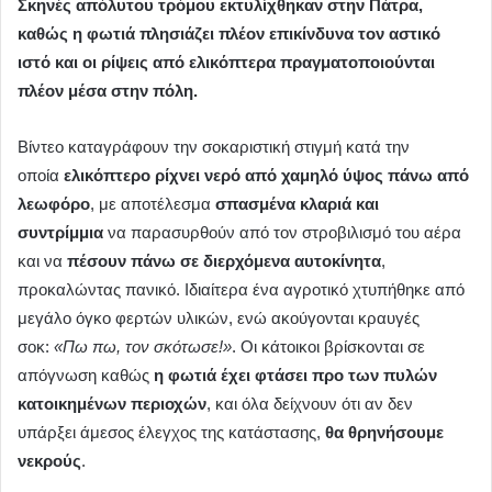
Σκηνές απόλυτου τρόμου εκτυλίχθηκαν στην Πάτρα,
καθώς η φωτιά πλησιάζει πλέον επικίνδυνα τον αστικό
ιστό και οι ρίψεις από ελικόπτερα πραγματοποιούνται
πλέον μέσα στην πόλη.
Βίντεο καταγράφουν την σοκαριστική στιγμή κατά την
οποία
ελικόπτερο ρίχνει νερό από χαμηλό ύψος πάνω από
λεωφόρο
, με αποτέλεσμα
σπασμένα κλαριά και
συντρίμμια
να παρασυρθούν από τον στροβιλισμό του αέρα
και να
πέσουν πάνω σε διερχόμενα αυτοκίνητα
,
προκαλώντας πανικό. Ιδιαίτερα ένα αγροτικό χτυπήθηκε από
μεγάλο όγκο φερτών υλικών, ενώ ακούγονται κραυγές
σοκ:
«Πω πω, τον σκότωσε!»
. Οι κάτοικοι βρίσκονται σε
απόγνωση καθώς
η φωτιά έχει φτάσει προ των πυλών
κατοικημένων περιοχών
, και όλα δείχνουν ότι αν δεν
υπάρξει άμεσος έλεγχος της κατάστασης,
θα θρηνήσουμε
νεκρούς
.