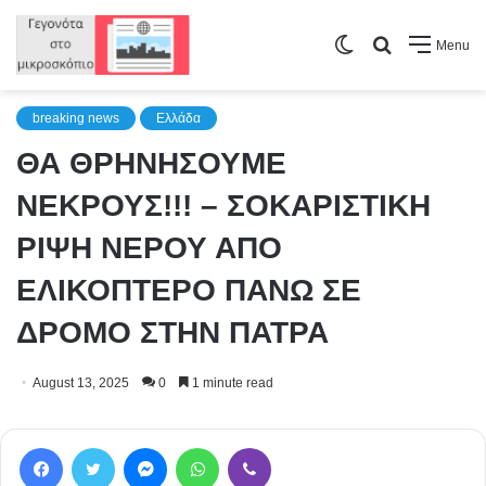
Switch
Search
Menu
skin
for
breaking news
Ελλάδα
ΘΑ ΘΡΗΝΗΣΟΥΜΕ
ΝΕΚΡΟΥΣ!!! – ΣΟΚΑΡΙΣΤΙΚΗ
ΡΙΨΗ ΝΕΡΟΥ ΑΠΟ
ΕΛΙΚΟΠΤΕΡΟ ΠΑΝΩ ΣΕ
ΔΡΟΜΟ ΣΤΗΝ ΠΑΤΡΑ
August 13, 2025
0
1 minute read
Facebook
Twitter
Messenger
WhatsApp
Viber