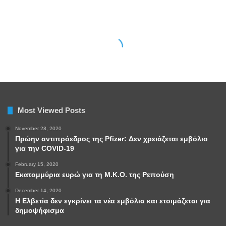
Most Viewed Posts
November 28, 2020
Πρώην αντιπρόεδρος της Pfizer: Δεν χρειάζεται εμβόλιο
για την COVID-19
February 15, 2020
Εκατομμύρια ευρώ για τη Μ.Κ.Ο. της Ρεπούση
December 14, 2020
Η Ελβετία δεν εγκρίνει τα νέα εμβόλια και ετοιμάζεται για
δημοψήφισμα