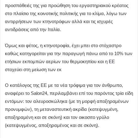
προσπάθειές της για προώθηση του εργαστηριακού κρέατος
στο πλαίσιο της κοινοτικής πολιτικής για το κλίμα, λόγω των
αντιρρήσεων των κτηνοτρόφων αλλά και τις ισχυρές
αντιδράσεις από την Ιταλία.
Όμως και φέτος, η κτηνοτροφία, έχει μπει στο στόχαστρο
καθώς κατηγορείται για την παραγωγή πάνω από το 10% των
ετήσιων εκπομπών αερίων του θερμοκηπίου και η ΕΕ
στοχεύει στη μείωση των εκ
Ο κατάλογος της ΕΕ με τα νέα τρόφιμα για τον άνθρωπο,
αναφέρει το Salon24, περιλαμβάνει επί του παρόντος τρία είδη
εντόμων: τον αλευροσκώληκα (με τη μορφή αποξηραμένων
προνυμφών), τη μεταναστευτική ακρίδα (κατεψυγμένη,
αποξηραμένη και σε σκόνη) και τον οικοσιτο γρύλο
(κατεψυγμένος, αποξηραμένος και σε σκόνη).