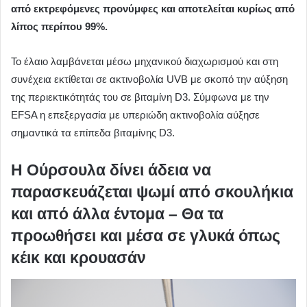
από εκτρεφόμενες προνύμφες και αποτελείται κυρίως από
λίπος περίπου 99%.
Το έλαιο λαμβάνεται μέσω μηχανικού διαχωρισμού και στη
συνέχεια εκτίθεται σε ακτινοβολία UVB με σκοπό την αύξηση
της περιεκτικότητάς του σε βιταμίνη D3. Σύμφωνα με την
EFSA η επεξεργασία με υπεριώδη ακτινοβολία αύξησε
σημαντικά τα επίπεδα βιταμίνης D3.
Η Ούρσουλα δίνει άδεια να
παρασκευάζεται ψωμί από σκουλήκια
και από άλλα έντομα – Θα τα
προωθήσει και μέσα σε γλυκά όπως
κέικ και κρουασάν