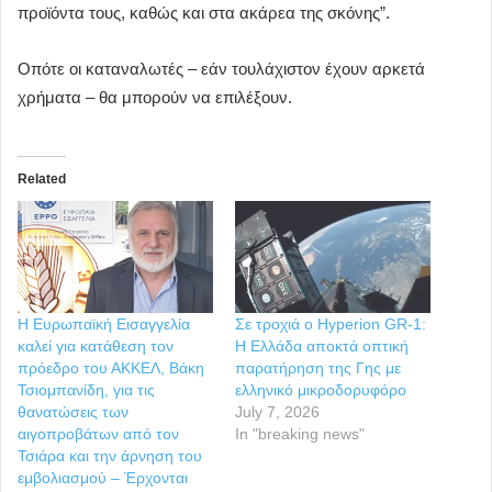
προϊόντα τους, καθώς και στα ακάρεα της σκόνης”.
Οπότε οι καταναλωτές – εάν τουλάχιστον έχουν αρκετά
χρήματα – θα μπορούν να επιλέξουν.
Related
Η Ευρωπαϊκή Εισαγγελία
Σε τροχιά ο Hyperion GR-1:
καλεί για κατάθεση τον
Η Ελλάδα αποκτά οπτική
πρόεδρο του ΑΚΚΕΛ, Βάκη
παρατήρηση της Γης με
Τσιομπανίδη, για τις
ελληνικό μικροδορυφόρο
θανατώσεις των
July 7, 2026
αιγοπροβάτων από τον
In "breaking news"
Τσιάρα και την άρνηση του
εμβολιασμού – Έρχονται