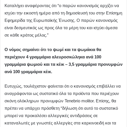
Καταλήγει αναφέροντας ότι “ο παρών κανονισμός αρχίζει να
ισχύει την εικοστή ημέρα από τη δημοσίευσή του στην Επίσημη
Εφημερίδα της Ευρωπαϊκής Ένωσης. Ο παρών κανονισμός
είναι δεσμευτικός ως προς όλα τα μέρη του και ισχύει άμεσα
σε κάθε κράτος μέλος.”
Ο νόμος σημαίνει ότι το ψωμί και τα ψωμάκια θα
περιέχουν 4 γραμμάρια αλευροσκώληκα ανά 100
γραμμάρια ψωμιού και τα κέικ – 3,5 γραμμάρια προνυμφών
ανά 100 γραμμάρια κέικ.
Ευτυχώς, τουλάχιστον φαίνεται ότι ο κανονισμός επιβάλλει να
αναγράφονται ως συστατικό όλα τα προϊόντα που περιέχουν
σκόνη ολόκληρων προνυμφών Tenebrio molitor. Επίσης, θα
πρέπει να υπάρχει πρόσθετη “δήλωση ότι αυτό το συστατικό
μπορεί να προκαλέσει αλλεργικές αντιδράσεις σε
καταναλωτές με γνωστές αλλεργίες στα καρκινοειδή και τα