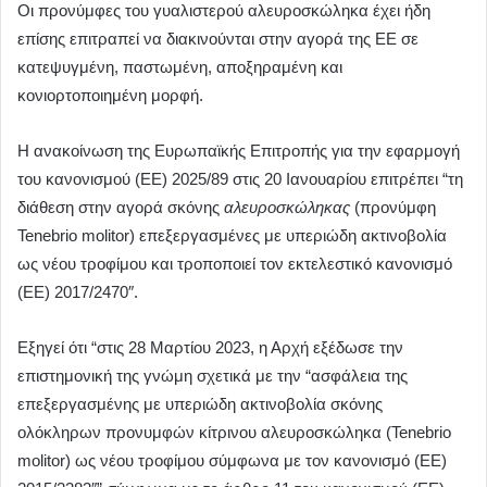
Οι προνύμφες του γυαλιστερού αλευροσκώληκα έχει ήδη
επίσης επιτραπεί να διακινούνται στην αγορά της ΕΕ σε
κατεψυγμένη, παστωμένη, αποξηραμένη και
κονιορτοποιημένη μορφή.
Η ανακοίνωση της Ευρωπαϊκής Επιτροπής για την εφαρμογή
του κανονισμού (ΕΕ) 2025/89 στις 20 Ιανουαρίου επιτρέπει “τη
διάθεση στην αγορά σκόνης
αλευροσκώληκας
(προνύμφη
Tenebrio molitor) επεξεργασμένες με υπεριώδη ακτινοβολία
ως νέου τροφίμου και τροποποιεί τον εκτελεστικό κανονισμό
(ΕΕ) 2017/2470″.
Εξηγεί ότι “στις 28 Μαρτίου 2023, η Αρχή εξέδωσε την
επιστημονική της γνώμη σχετικά με την “ασφάλεια της
επεξεργασμένης με υπεριώδη ακτινοβολία σκόνης
ολόκληρων προνυμφών κίτρινου αλευροσκώληκα (Tenebrio
molitor) ως νέου τροφίμου σύμφωνα με τον κανονισμό (ΕΕ)