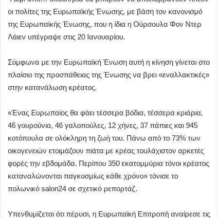
οι πολίτες της Ευρωπαϊκής Ένωσης, με βάση τον κανονισμό
της Ευρωπαϊκής Ένωσης, που η ίδια η Ούρσουλα Φον Ντερ
Λάιεν υπέγραψε στις 20 Ιανουαρίου.
Σύμφωνα με την Ευρωπαϊκή Ένωση αυτή η κίνηση γίνεται στο
πλαίσιο της προσπάθειας της Ένωσης να βρει «εναλλακτικές»
στην κατανάλωση κρέατος.
«Ένας Ευρωπαίος θα φάει τέσσερα βόδια, τέσσερα κριάρια,
46 γουρούνια, 46 γαλοπούλες, 12 χήνες, 37 πάπιες και 945
κοτόπουλα σε ολόκληρη τη ζωή του. Πάνω από το 73% των
οικογενειών ετοιμάζουν πιάτα με κρέας τουλάχιστον αρκετές
φορές την εβδομάδα. Περίπου 350 εκατομμύρια τόνοι κρέατος
καταναλώνονται παγκοσμίως κάθε χρόνο» τόνισε το
πολωνικό salon24 σε σχετικό ρεπορτάζ.
Υπενθυμίζεται ότι πέρυσι, η Ευρωπαϊκή Επιτροπή αναίρεσε τις