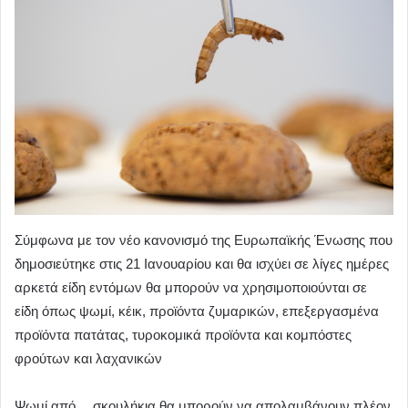
Σύμφωνα με τον νέο κανονισμό της Ευρωπαϊκής Ένωσης που
δημοσιεύτηκε στις 21 Ιανουαρίου και θα ισχύει σε λίγες ημέρες
αρκετά είδη εντόμων θα μπορούν να χρησιμοποιούνται σε
είδη όπως ψωμί, κέικ, προϊόντα ζυμαρικών, επεξεργασμένα
προϊόντα πατάτας, τυροκομικά προϊόντα και κομπόστες
φρούτων και λαχανικών
Ψωμί από… σκουλήκια θα μπορούν να απολαμβάνουν πλέον