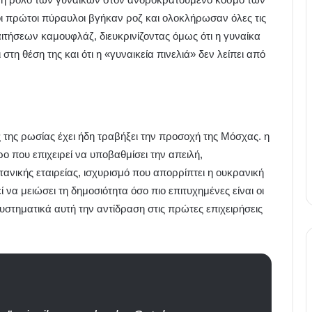
 οι πρώτοι πύραυλοι βγήκαν ροζ και ολοκλήρωσαν όλες τις
ιτήσεων καμουφλάζ, διευκρινίζοντας όμως ότι η γυναίκα
τη θέση της και ότι η «γυναικεία πινελιά» δεν λείπει από
ς της ρωσίας έχει ήδη τραβήξει την προσοχή της Μόσχας. η
ο που επιχειρεί να υποβαθμίσει την απειλή,
ανικής εταιρείας, ισχυρισμό που απορρίπτει η ουκρανική
 να μειώσει τη δημοσιότητα όσο πιο επιτυχημένες είναι οι
τηματικά αυτή την αντίδραση στις πρώτες επιχειρήσεις