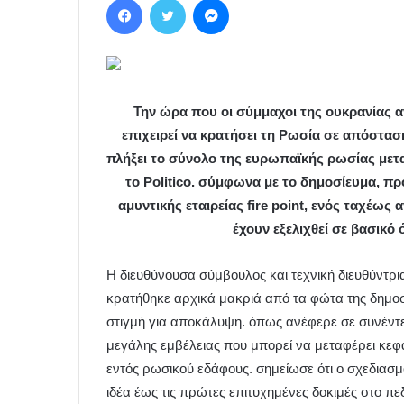
Την ώρα που οι σύμμαχοι της ουκρανίας 
επιχειρεί να κρατήσει τη Ρωσία σε απόστασ
πλήξει το σύνολο της ευρωπαϊκής ρωσίας μετ
το Politico. σύμφωνα με το δημοσίευμα, πρό
αμυντικής εταιρείας fire point, ενός ταχέ
έχουν εξελιχθεί σε βασικό
Η διευθύνουσα σύμβουλος και τεχνική διευθύντρια 
κρατήθηκε αρχικά μακριά από τα φώτα της δημοσ
στιγμή για αποκάλυψη. όπως ανέφερε σε συνέντευξ
μεγάλης εμβέλειας που μπορεί να μεταφέρει κεφα
εντός ρωσικού εδάφους. σημείωσε ότι ο σχεδιασ
ιδέα έως τις πρώτες επιτυχημένες δοκιμές στο π