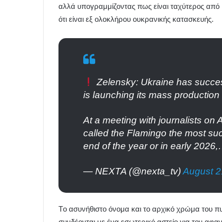
αλλά υπογραμμίζοντας πως είναι ταχύτερος από 
ότι είναι εξ ολοκλήρου ουκρανικής κατασκευής.
Zelensky: Ukraine has success
is launching its mass production
At a meeting with journalists on 
called the Flamingo the most su
end of the year or in early 2026
— NEXTA (@nexta_tv)
August 2
Tο ασυνήθιστο όνομα και το αρχικό χρώμα του π
συνδέονται με ένα εσωτερικό αστείο για τον αφ