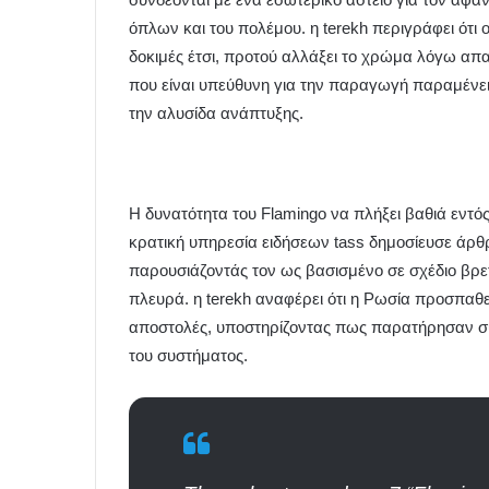
όπλων και του πολέμου. η terekh περιγράφει ότι
δοκιμές έτσι, προτού αλλάξει το χρώμα λόγω απα
που είναι υπεύθυνη για την παραγωγή παραμένει σ
την αλυσίδα ανάπτυξης.
Η δυνατότητα του Flamingo να πλήξει βαθιά εντό
κρατική υπηρεσία ειδήσεων tass δημοσίευσε άρθρ
παρουσιάζοντάς τον ως βασισμένο σε σχέδιο βρετ
πλευρά. η terekh αναφέρει ότι η Ρωσία προσπαθεί
αποστολές, υποστηρίζοντας πως παρατήρησαν συσ
του συστήματος.