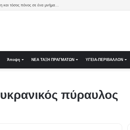
η και τόσος πόνος σε ένα μνήμα…
Άποψη
NEA TAΞΗ ΠΡΑΓΜΑΤΩΝ
ΥΓΕΙΑ-ΠΕΡΙΒΑΛΛΟΝ
 ουκρανικός πύραυλος