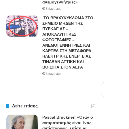
ανεμογεννήτριες»
5 days ago
ΤΟ ΒΡΑΧΥΚΥΚΛΩΜΑ ΣΤΟ
ΣΗΜΕΙΟ ΜΗΔΕΝ ΤΗΣ
ΠΥΡΚΑΓΙΑΣ –
ΑΠΟΚΑΛΥΠΤΙΚΕΣ
ΦΩΤΟΓΡΑΦΙΕΣ –
ΑΝΕΜΟΓΕΝΝΗΤΡΙΕΣ ΚΑΙ
ΚΑΡΤΕΛ ΣΤΗ ΜΕΤΑΦΟΡΑ
ΗΛΕΚΤΡΙΚΗΣ ΕΝΕΡΓΕΙΑΣ
ΤΙΝΑΞΑΝ ΑΤΤΙΚΗ ΚΑΙ
ΒΟΙΩΤΙΑ ΣΤΟΝ ΑΕΡΑ
3 days ago
Δείτε επίσης
Pascal Bruckner: «Όταν ο
αντιρατσισμός είναι ένας
αντίστροφος, επίσημα