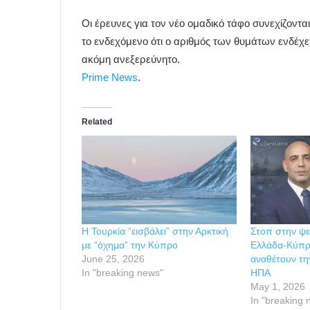
Οι έρευνες για τον νέο ομαδικό τάφο συνεχίζοντα
το ενδεχόμενο ότι ο αριθμός των θυμάτων ενδέχε
ακόμη ανεξερεύνητο.
Prime News
.
Related
H Τουρκία “εισβάλει” στην Αρκτική
Στοπ στην ψε
με “όχημα” την Κύπρο
Ελλάδα-Κύπρ
June 25, 2026
αναθέτουν τη
In "breaking news"
ΗΠΑ
May 1, 2026
In "breaking 