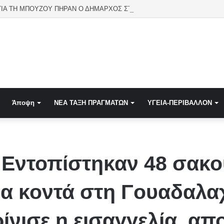
ΤΟ ΔΡΟΜΟ ΓΙΑ ΤΗ ΜΠΟΥΖΟΥ ΠΗΡΑΝ Ο ΔΗΜΑΡΧΟΣ ΣΤΥΛΙΔΑΣ, O ΙΔΙΟΚΤΗΤΗΣ ΤΟΥ 
Άποψη
NEA TAΞΗ ΠΡΑΓΜΑΤΩΝ
ΥΓΕΙΑ-ΠΕΡΙΒΑΛΛΟΝ
 Εντοπίστηκαν 48 σακο
α κοντά στη Γουαδαλα
ρίνισε η εισαγγελία, α