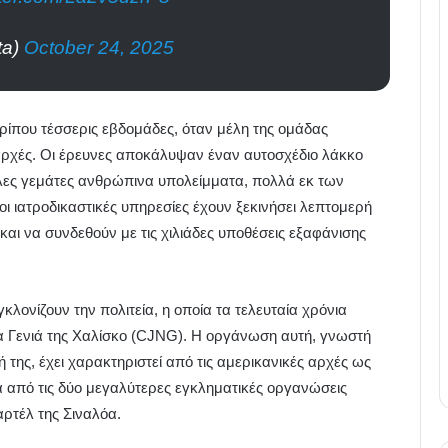
ta)
October 24, 2025
ρίπου τέσσερις εβδομάδες, όταν μέλη της ομάδας
 αρχές. Οι έρευνες αποκάλυψαν έναν αυτοσχέδιο λάκκο
λες γεμάτες ανθρώπινα υπολείμματα, πολλά εκ των
 ιατροδικαστικές υπηρεσίες έχουν ξεκινήσει λεπτομερή
αι να συνδεθούν με τις χιλιάδες υποθέσεις εξαφάνισης
λονίζουν την πολιτεία, η οποία τα τελευταία χρόνια
έα Γενιά της Χαλίσκο (CJNG). Η οργάνωση αυτή, γνωστή
ή της, έχει χαρακτηριστεί από τις αμερικανικές αρχές ως
α από τις δύο μεγαλύτερες εγκληματικές οργανώσεις
αρτέλ της Σιναλόα.