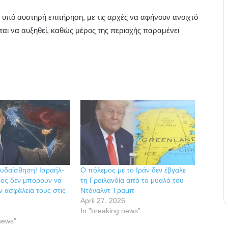
ι υπό αυστηρή επιτήρηση, με τις αρχές να αφήνουν ανοιχτό
ται να αυξηθεί, καθώς μέρος της περιοχής παραμένει
υδαίσθηση! Ισραήλ-
Ο πόλεμος με το Ιράν δεν έβγαλε
ος δεν μπορούν να
τη Γροιλανδία από το μυαλό του
ν ασφάλειά τους στις
Ντόναλντ Τραμπ
April 27, 2026
In "breaking news"
news"