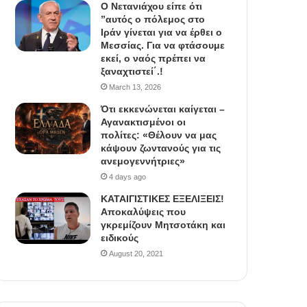
Ο Νετανιάχου είπε ότι
”αυτός ο πόλεμος στο
Ιράν γίνεται για να έρθει ο
Μεσσίας. Για να φτάσουμε
εκεί, ο ναός πρέπει να
ξαναχτιστεί΄.!
March 13, 2026
Ότι εκκενώνεται καίγεται –
Αγανακτισμένοι οι
πολίτες: «Θέλουν να μας
κάψουν ζωντανούς για τις
ανεμογεννήτριες»
4 days ago
ΚΑΤΑΙΓΙΣΤΙΚΕΣ ΕΞΕΛΙΞΕΙΣ!
Αποκαλύψεις που
γκρεμίζουν Μητσοτάκη και
ειδικούς
August 20, 2021