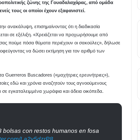
ροπολιτικής ζώνης της Γουαδαλαχάρας, από ομάδα
είς τους οι οποίοι έχουν εξαφανιστεί.
την ανακάλυψη, επισημαίνοντας ότι η διαδικασία
εται σε εξέλιξη. «Χρειάζεται να προχωρήσουμε από
α σας πούμε πόσα θύματα περιέχουν οι σακούλες», δήλωσε
οφεύγοντας να δώσει εκτίμηση για τον αριθμό των
τα Guerreros Buscadores («μαχήτριες ερευνήτριες»),
ποίες εδώ και χρόνια αναζητούν τους αγνοούμενους
ια σε εγκαταλειμμένα χωράφια και άδεια οικόπεδα.
48 bolsas con restos humanos en fosa
itter.com/La2v5dzrP8