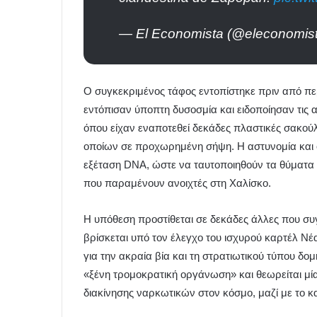
— El Economista (@eleconomis
Ο συγκεκριμένος τάφος εντοπίστηκε πριν από πε
εντόπισαν ύποπτη δυσοσμία και ειδοποίησαν τις
όπου είχαν εναποτεθεί δεκάδες πλαστικές σακού
οποίων σε προχωρημένη σήψη. Η αστυνομία και οι
εξέταση DNA, ώστε να ταυτοποιηθούν τα θύματα κ
που παραμένουν ανοιχτές στη Χαλίσκο.
Η υπόθεση προστίθεται σε δεκάδες άλλες που συγκ
βρίσκεται υπό τον έλεγχο του ισχυρού καρτέλ Ν
για την ακραία βία και τη στρατιωτικού τύπου δομ
«ξένη τρομοκρατική οργάνωση» και θεωρείται μί
διακίνησης ναρκωτικών στον κόσμο, μαζί με το κ