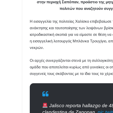
στην περιοχή Σαπόπαν, προάστιο της μητ
πολιτών που αναζητούν συγγεν
Η εισαγγελία της πολιτείας Χαλίσκο επιβεβαίωσε 
ανάκτησης και ταυτοποίησης των λειψάνων βρίσκ
ιατροδικαστική σκοπιά για να είμαστε σε θέση ν
η εισαγγελική λειτουργός Μπλάνκα Τρουχίγιο, απ
νεκρών.
Οι αρχές συνεργάζονται στενά με τη συλλογικότη
ομάδα που αποτελείται κυρίως από γυναίκες οι ο
συγγενείς τους σκάβοντας με τα ίδια τους τα χέρ
Jalisco reporta hallazgo de 
clandestina de Zapopan.
pic.tw