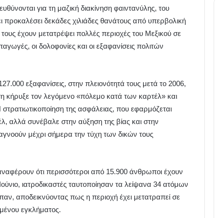
υθύνονται για τη μαζική διακίνηση φαιντανύλης, του
χει προκαλέσει δεκάδες χιλιάδες θανάτους από υπερβολική
 τους έχουν μετατρέψει πολλές περιοχές του Μεξικού σε
αγωγές, οι δολοφονίες και οι εξαφανίσεις πολιτών
7.000 εξαφανίσεις, στην πλειονότητά τους μετά το 2006,
η κήρυξε τον λεγόμενο «πόλεμο κατά των καρτέλ» και
Η στρατιωτικοποίηση της ασφάλειας, που εφαρμόζεται
έλ, αλλά συνέβαλε στην αύξηση της βίας και στην
 αγνοούν μέχρι σήμερα την τύχη των δικών τους
αναφέρουν ότι περισσότεροι από 15.900 άνθρωποι έχουν
 Ιούνιο, ιατροδικαστές ταυτοποίησαν τα λείψανα 34 ατόμων
όπαν, αποδεικνύοντας πως η περιοχή έχει μετατραπεί σε
μένου εγκλήματος.