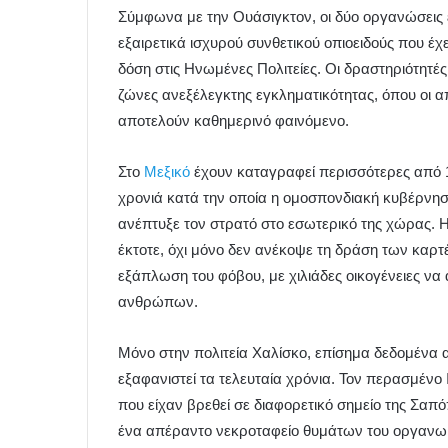
Σύμφωνα με την Ουάσιγκτον, οι δύο οργανώσεις ε
εξαιρετικά ισχυρού συνθετικού οπιοειδούς που έ
δόση στις Ηνωμένες Πολιτείες. Οι δραστηριότητές
ζώνες ανεξέλεγκτης εγκληματικότητας, όπου οι απ
αποτελούν καθημερινό φαινόμενο.
Στο
Μεξικό
έχουν καταγραφεί περισσότερες από 12
χρονιά κατά την οποία η ομοσπονδιακή κυβέρνησ
ανέπτυξε τον στρατό στο εσωτερικό της χώρας. 
έκτοτε, όχι μόνο δεν ανέκοψε τη δράση των καρτ
εξάπλωση του φόβου, με χιλιάδες οικογένειες να
ανθρώπων.
Μόνο στην πολιτεία Χαλίσκο, επίσημα δεδομένα 
εξαφανιστεί τα τελευταία χρόνια. Τον περασμένο
που είχαν βρεθεί σε διαφορετικό σημείο της Σαπ
ένα απέραντο νεκροταφείο θυμάτων του οργανω