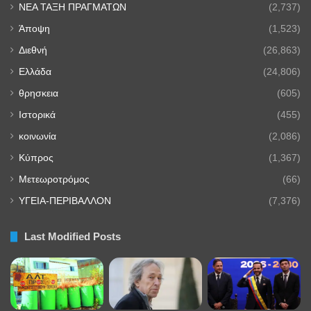
NEA TAΞΗ ΠΡΑΓΜΑΤΩΝ
(2,737)
Άποψη
(1,523)
Διεθνή
(26,863)
Ελλάδα
(24,806)
θρησκεια
(605)
Ιστορικά
(455)
κοινωνία
(2,086)
Κύπρος
(1,367)
Μετεωροτρόμος
(66)
ΥΓΕΙΑ-ΠΕΡΙΒΑΛΛΟΝ
(7,376)
Last Modified Posts