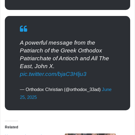
A powerful message from the
Patriarch of the Greek Orthodox
Patriarchate of Antioch and All The
East, John X.
pic.twitter.com/bjaC3Hlju3
— Orthodox Christian (@orthodox_33ad)
June
25, 2025
Related