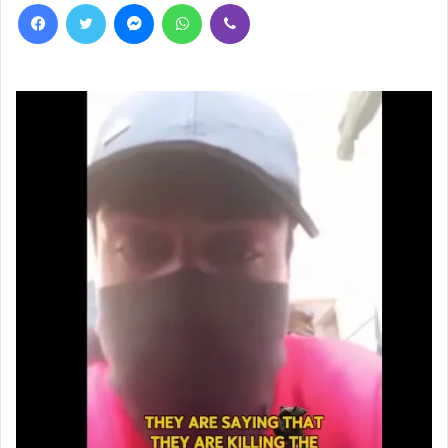
Facebook
Twitter
Messenger
WhatsApp
Viber