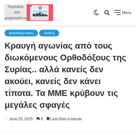
Switch
Search
Menu
skin
for
breaking news
Διεθνή
Κραυγή αγωνίας από τους
διωκόμενους Ορθοδόξους της
Συρίας.. αλλά κανείς δεν
ακούει, κανείς δεν κάνει
τίποτα. Τα ΜΜΕ κρύβουν τις
μεγάλες σφαγές
June 25, 2025
0
Less than a minute