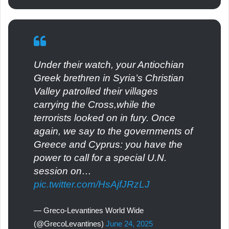
Under their watch, your Antiochian
Greek brethren in Syria’s Christian
Valley patrolled their villages
carrying the Cross,while the
terrorists looked on in fury. Once
again, we say to the governments of
Greece and Cyprus: you have the
power to call for a special U.N.
session on…
pic.twitter.com/HsAjfJRzLJ
— Greco-Levantines World Wide
(@GrecoLevantines)
June 24, 2025