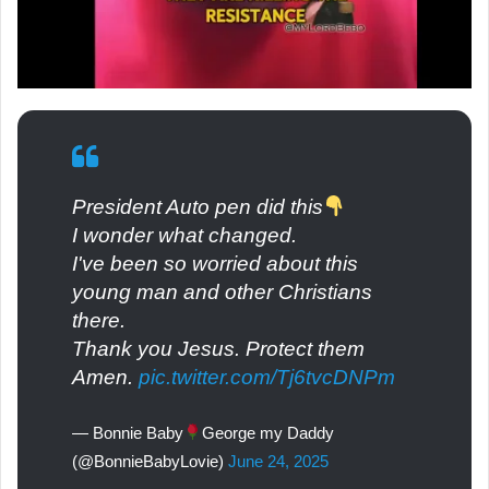
President Auto pen did this
I wonder what changed.
I've been so worried about this
young man and other Christians
there.
Thank you Jesus. Protect them
Amen.
pic.twitter.com/Tj6tvcDNPm
— Bonnie Baby
George my Daddy
(@BonnieBabyLovie)
June 24, 2025