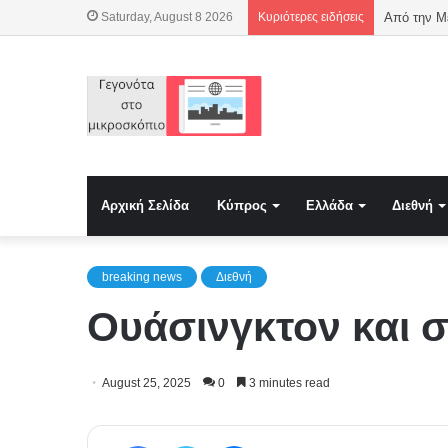
Saturday, August 8 2026
Κυριότερες ειδήσεις
Αρχική Σελίδα
Κύπρος
Ελλάδα
Διεθνή
breaking news
Διεθνή
Ουάσινγκτον και 
August 25, 2025
0
3 minutes read
Facebook
Twitter
Messenger