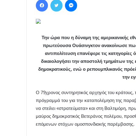
Την ώρα που η δύναμη της αμερικανικής ε
πρωτεύουσα Ουάσινγκτον ανακοίνωσε πως ά
αντιπολίτευση επανέφερε τις κατηγορίες ό
δικαιολογήσει την αποστολή τμημάτων της 
δημοκρατικούς, ενώ ο ρεπουμπλικανός πρόεδρ
την εγ
Ο 79χρονος συντηρητικός αρχηγός του κράτους,
πρόγραμμά του για την καταπολέμηση της παραβα
να στείλει «στρατεύματα» και στη Βαλτιμόρη, πρ
μαύρος δημοκρατικός Βετεράνος πολέμου, προσθ
επόμενων στόχων ομοσπονδιακής παρέμβασης.