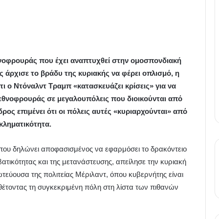
θνοφρουράς που έχει αναπτυχθεί στην ομοσπονδιακή
ρχισε το βράδυ της κυριακής να φέρει οπλισμό, η
τι ο Ντόναλντ Τραμπ «κατασκευάζει κρίσεις» για να
εθνοφρουράς σε μεγαλουπόλεις που διοικούνται από
ος επιμένει ότι οι πόλεις αυτές «κυριαρχούνται» από
κληματικότητα.
 που δηλώνει αποφασισμένος να εφαρμόσει το δρακόντειο
τικότητας και της μετανάστευσης, απείλησε την κυριακή
ωτεύουσα της πολιτείας Μέριλαντ, όπου κυβερνήτης είναι
έτοντας τη συγκεκριμένη πόλη στη λίστα των πιθανών