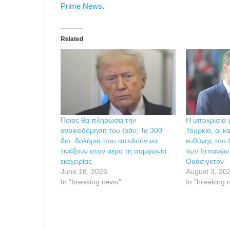
Prime News
.
Related
Ποιος θα πληρώσει την
Η υποκρισία 
ανοικοδόμηση του Ιράν; Τα 300
Τουρκία, οι κ
δισ. δολάρια που απειλούν να
ευθύνης του 
τινάξουν στον αέρα τη συμφωνία
των Ισπανών
εκεχειρίας
Ουάσιγκτον
June 18, 2026
August 3, 20
In "breaking news"
In "breaking 