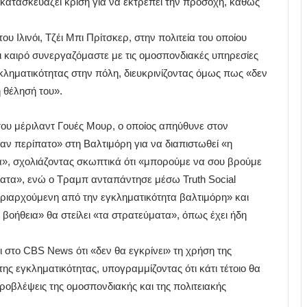
 κατασκευάζει κρίση για να εκτρέπει την προσοχή, καθώς
υ Ιλινόι, Τζέι Μπι Πρίτσκερ, στην πολιτεία του οποίου
αι καιρό συνεργαζόμαστε με τις ομοσπονδιακές υπηρεσίες
γκληματικότητας στην πόλη, διευκρινίζοντας όμως πως «δεν
 θέλησή του».
του μέριλαντ Γουές Μουρ, ο οποίος απηύθυνε στον
ν περίπατο» στη Βαλτιμόρη για να διαπιστωθεί «η
α», σχολιάζοντας σκωπτικά ότι «μπορούμε να σου βρούμε
ματα», ενώ ο Τραμπ ανταπάντησε μέσω Truth Social
υριαρχούμενη από την εγκληματικότητα βαλτιμόρη» και
 βοήθεια» θα στείλει «τα στρατεύματα», όπως έχει ήδη
 στο CBS News ότι «δεν θα εγκρίνει» τη χρήση της
ης εγκληματικότητας, υπογραμμίζοντας ότι κάτι τέτοιο θα
προβλέψεις της ομοσπονδιακής και της πολιτειακής