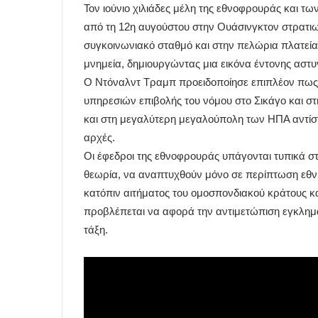
Τον ιούνιο χιλιάδες μέλη της εθνοφρουράς και τ
από τη 12η αυγούστου στην Ουάσινγκτον στρατι
συγκοινωνιακό σταθμό και στην πελώρια πλατεία T
μνημεία, δημιουργώντας μια εικόνα έντονης αστ
Ο Ντόναλντ Τραμπ προειδοποίησε επιπλέον πως
υπηρεσιών επιβολής του νόμου στο Σικάγο και στ
και στη μεγαλύτερη μεγαλούπολη των ΗΠΑ αντίστο
αρχές.
Οι έφεδροι της εθνοφρουράς υπάγονται τυπικά στ
θεωρία, να αναπτυχθούν μόνο σε περίπτωση εθνι
κατόπιν αιτήματος του ομοσπονδιακού κράτους κα
προβλέπεται να αφορά την αντιμετώπιση εγκλημ
τάξη.