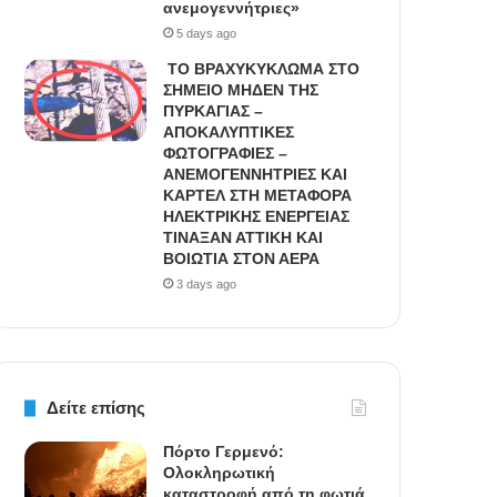
ανεμογεννήτριες»
5 days ago
ΤΟ ΒΡΑΧΥΚΥΚΛΩΜΑ ΣΤΟ
ΣΗΜΕΙΟ ΜΗΔΕΝ ΤΗΣ
ΠΥΡΚΑΓΙΑΣ –
ΑΠΟΚΑΛΥΠΤΙΚΕΣ
ΦΩΤΟΓΡΑΦΙΕΣ –
ΑΝΕΜΟΓΕΝΝΗΤΡΙΕΣ ΚΑΙ
ΚΑΡΤΕΛ ΣΤΗ ΜΕΤΑΦΟΡΑ
ΗΛΕΚΤΡΙΚΗΣ ΕΝΕΡΓΕΙΑΣ
ΤΙΝΑΞΑΝ ΑΤΤΙΚΗ ΚΑΙ
ΒΟΙΩΤΙΑ ΣΤΟΝ ΑΕΡΑ
3 days ago
Δείτε επίσης
Πόρτο Γερμενό:
Ολοκληρωτική
καταστροφή από τη φωτιά