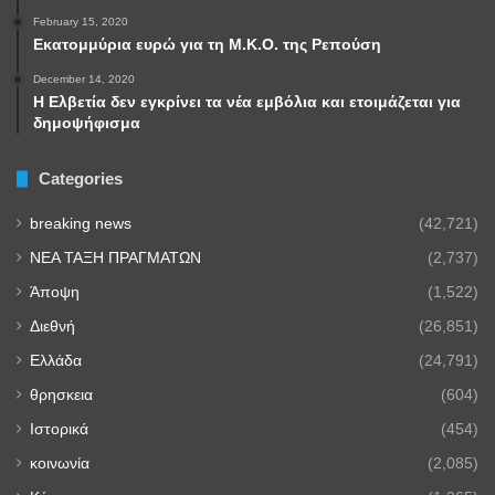
February 15, 2020
Εκατομμύρια ευρώ για τη Μ.Κ.Ο. της Ρεπούση
December 14, 2020
Η Ελβετία δεν εγκρίνει τα νέα εμβόλια και ετοιμάζεται για
δημοψήφισμα
Categories
breaking news
(42,721)
NEA TAΞΗ ΠΡΑΓΜΑΤΩΝ
(2,737)
Άποψη
(1,522)
Διεθνή
(26,851)
Ελλάδα
(24,791)
θρησκεια
(604)
Ιστορικά
(454)
κοινωνία
(2,085)