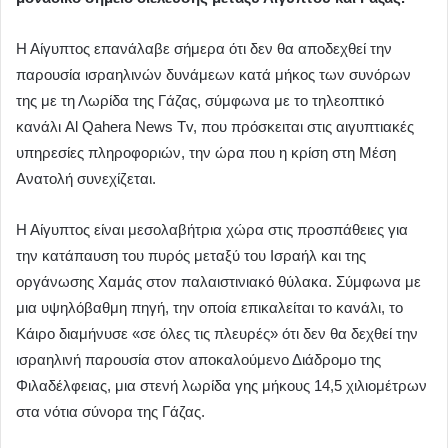
Η Αίγυπτος επανάλαβε σήμερα ότι δεν θα αποδεχθεί την
παρουσία ισραηλινών δυνάμεων κατά μήκος των συνόρων
της με τη Λωρίδα της Γάζας, σύμφωνα με το τηλεοπτικό
κανάλι Al Qahera News Tv, που πρόσκειται στις αιγυπτιακές
υπηρεσίες πληροφοριών, την ώρα που η κρίση στη Μέση
Ανατολή συνεχίζεται.
Η Αίγυπτος είναι μεσολαβήτρια χώρα στις προσπάθειες για
την κατάπαυση του πυρός μεταξύ του Ισραήλ και της
οργάνωσης Χαμάς στον παλαιστινιακό θύλακα. Σύμφωνα με
μια υψηλόβαθμη πηγή, την οποία επικαλείται το κανάλι, το
Κάιρο διαμήνυσε «σε όλες τις πλευρές» ότι δεν θα δεχθεί την
ισραηλινή παρουσία στον αποκαλούμενο Διάδρομο της
Φιλαδέλφειας, μια στενή λωρίδα γης μήκους 14,5 χιλιομέτρων
στα νότια σύνορα της Γάζας.