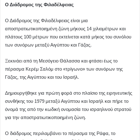
Ο Διάδρομος της Φιλαδέλφειας
Ο Διάδρομος της Φιλαδέλφειας είναι μια
αποστρατιωτικοποιημένη ζώνη μήκους 14 χιλιομέτρων και
πλάτους 100 μέτρων που εκτείνεται κατά μήκος του συνόλου
των συνόρων μεταξύ Αιγύπτου και Γάζας.
Ξεκινάει από τη Μεσόγειο Θάλασσα και φτάσει έως το
πέρασμα Κερέμ Σαλόμ στο «τρίγωνο» των συνόρων της
Γάζας, της Αιγύπτου και του Ισραήλ.
Δημιουργήθηκε για πρώτη φορά στο πλαίσιο της ειρηνευτικής
συνθήκης του 1979 μεταξύ Αιγύπτου και Ισραήλ και πήρε το
όνομά της από την κωδική ονομασία του ισραηλινού στρατού
για την αποστρατιωτικοποιημένη ζώνη.
Ο διάδρομος περιλαμβάνει το πέρασμα της Ράφα, το