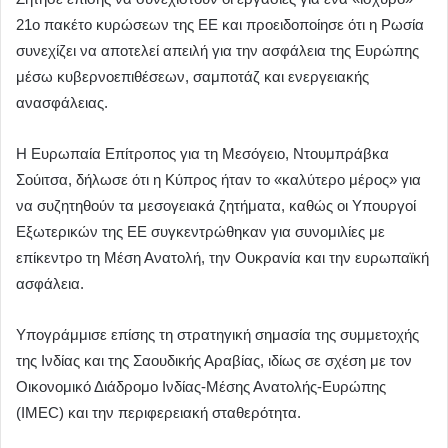
21ο πακέτο κυρώσεων της ΕΕ και προειδοποίησε ότι η Ρωσία
συνεχίζει να αποτελεί απειλή για την ασφάλεια της Ευρώπης
μέσω κυβερνοεπιθέσεων, σαμποτάζ και ενεργειακής
ανασφάλειας.
Η Ευρωπαία Επίτροπος για τη Μεσόγειο, Ντουμπράβκα
Σούιτσα, δήλωσε ότι η Κύπρος ήταν το «καλύτερο μέρος» για
να συζητηθούν τα μεσογειακά ζητήματα, καθώς οι Υπουργοί
Εξωτερικών της ΕΕ συγκεντρώθηκαν για συνομιλίες με
επίκεντρο τη Μέση Ανατολή, την Ουκρανία και την ευρωπαϊκή
ασφάλεια.
Υπογράμμισε επίσης τη στρατηγική σημασία της συμμετοχής
της Ινδίας και της Σαουδικής Αραβίας, ιδίως σε σχέση με τον
Οικονομικό Διάδρομο Ινδίας-Μέσης Ανατολής-Ευρώπης
(IMEC) και την περιφερειακή σταθερότητα.