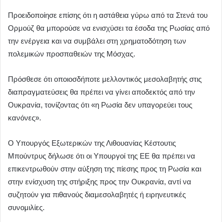
Προειδοποίησε επίσης ότι η αστάθεια γύρω από τα Στενά του
Ορμούζ θα μπορούσε να ενισχύσει τα έσοδα της Ρωσίας από
την ενέργεια και να συμβάλει στη χρηματοδότηση των
πολεμικών προσπαθειών της Μόσχας.
Πρόσθεσε ότι οποιοσδήποτε μελλοντικός μεσολαβητής στις
διαπραγματεύσεις θα πρέπει να γίνει αποδεκτός από την
Ουκρανία, τονίζοντας ότι «η Ρωσία δεν υπαγορεύει τους
κανόνες».
Ο Υπουργός Εξωτερικών της Λιθουανίας Κέστουτις
Μπούντρυς δήλωσε ότι οι Υπουργοί της ΕΕ θα πρέπει να
επικεντρωθούν στην αύξηση της πίεσης προς τη Ρωσία και
στην ενίσχυση της στήριξης προς την Ουκρανία, αντί να
συζητούν για πιθανούς διαμεσολαβητές ή ειρηνευτικές
συνομιλίες.