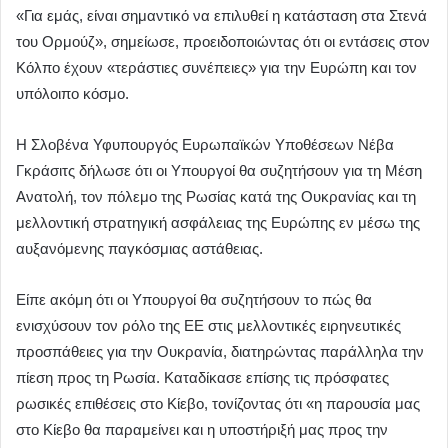
«Για εμάς, είναι σημαντικό να επιλυθεί η κατάσταση στα Στενά
του Ορμούζ», σημείωσε, προειδοποιώντας ότι οι εντάσεις στον
Κόλπο έχουν «τεράστιες συνέπειες» για την Ευρώπη και τον
υπόλοιπο κόσμο.
Η Σλοβένα Υφυπουργός Ευρωπαϊκών Υποθέσεων Νέβα
Γκράσιτς δήλωσε ότι οι Υπουργοί θα συζητήσουν για τη Μέση
Ανατολή, τον πόλεμο της Ρωσίας κατά της Ουκρανίας και τη
μελλοντική στρατηγική ασφάλειας της Ευρώπης εν μέσω της
αυξανόμενης παγκόσμιας αστάθειας.
Είπε ακόμη ότι οι Υπουργοί θα συζητήσουν το πώς θα
ενισχύσουν τον ρόλο της ΕΕ στις μελλοντικές ειρηνευτικές
προσπάθειες για την Ουκρανία, διατηρώντας παράλληλα την
πίεση προς τη Ρωσία. Καταδίκασε επίσης τις πρόσφατες
ρωσικές επιθέσεις στο Κίεβο, τονίζοντας ότι «η παρουσία μας
στο Κίεβο θα παραμείνει και η υποστήριξή μας προς την