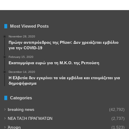
Most Viewed Posts
November 28, 2020
Πρώην αντιπρόεδρος της Pfizer: Δεν χρειάζεται εμβόλιο
για την COVID-19
February 15, 2020
Εκατομμύρια ευρώ για τη Μ.Κ.Ο. της Ρεπούση
December 14, 2020
Η Ελβετία δεν εγκρίνει τα νέα εμβόλια και ετοιμάζεται για
δημοψήφισμα
Categories
breaking news
(42,792)
NEA TAΞΗ ΠΡΑΓΜΑΤΩΝ
(2,737)
Άποψη
(1,523)