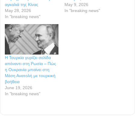
αγκαλιά της Κίνας
May 9, 2026
May 28, 2026
In "breaking news"
In "breaking news"
Η Τουρκία γυρίζει σελίδα
απέναντι στη Ρωσία – Πώς
η Ουκρανία μπαίνει στη
Μέση Ανατολή με τουρκική
βοήθεια
June 19, 2026
In "breaking news"