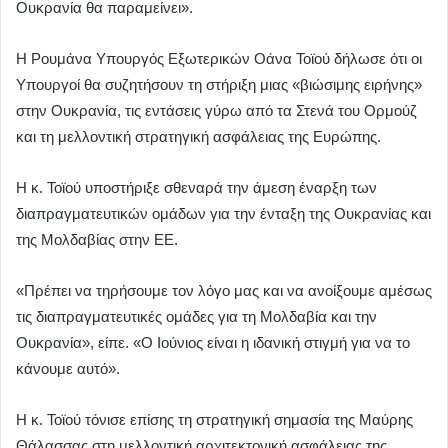
Ουκρανία θα παραμείνει».
Η Ρουμάνα Υπουργός Εξωτερικών Οάνα Τοϊού δήλωσε ότι οι
Υπουργοί θα συζητήσουν τη στήριξη μιας «βιώσιμης ειρήνης»
στην Ουκρανία, τις εντάσεις γύρω από τα Στενά του Ορμούζ
και τη μελλοντική στρατηγική ασφάλειας της Ευρώπης.
Η κ. Τοϊού υποστήριξε σθεναρά την άμεση έναρξη των
διαπραγματευτικών ομάδων για την ένταξη της Ουκρανίας και
της Μολδαβίας στην ΕΕ.
«Πρέπει να τηρήσουμε τον λόγο μας και να ανοίξουμε αμέσως
τις διαπραγματευτικές ομάδες για τη Μολδαβία και την
Ουκρανία», είπε. «Ο Ιούνιος είναι η ιδανική στιγμή για να το
κάνουμε αυτό».
Η κ. Τοϊού τόνισε επίσης τη στρατηγική σημασία της Μαύρης
Θάλασσας στη μελλοντική αρχιτεκτονική ασφάλειας της