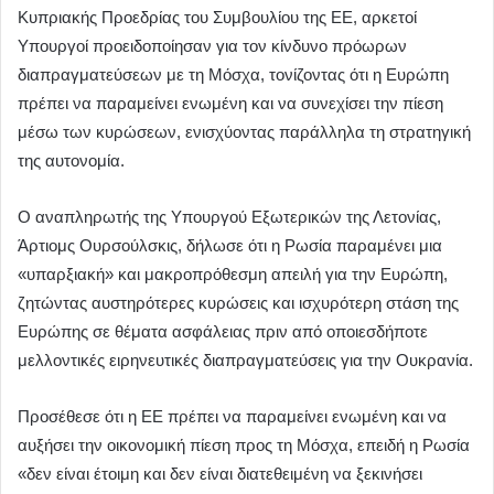
Κυπριακής Προεδρίας του Συμβουλίου της ΕΕ, αρκετοί
Υπουργοί προειδοποίησαν για τον κίνδυνο πρόωρων
διαπραγματεύσεων με τη Μόσχα, τονίζοντας ότι η Ευρώπη
πρέπει να παραμείνει ενωμένη και να συνεχίσει την πίεση
μέσω των κυρώσεων, ενισχύοντας παράλληλα τη στρατηγική
της αυτονομία.
Ο αναπληρωτής της Υπουργού Εξωτερικών της Λετονίας,
Άρτιομς Ουρσούλσκις, δήλωσε ότι η Ρωσία παραμένει μια
«υπαρξιακή» και μακροπρόθεσμη απειλή για την Ευρώπη,
ζητώντας αυστηρότερες κυρώσεις και ισχυρότερη στάση της
Ευρώπης σε θέματα ασφάλειας πριν από οποιεσδήποτε
μελλοντικές ειρηνευτικές διαπραγματεύσεις για την Ουκρανία.
Προσέθεσε ότι η ΕΕ πρέπει να παραμείνει ενωμένη και να
αυξήσει την οικονομική πίεση προς τη Μόσχα, επειδή η Ρωσία
«δεν είναι έτοιμη και δεν είναι διατεθειμένη να ξεκινήσει