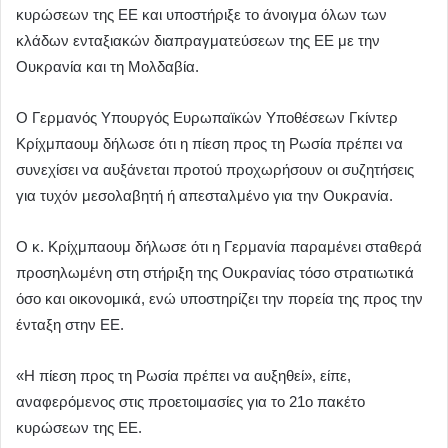
κυρώσεων της ΕΕ και υποστήριξε το άνοιγμα όλων των
κλάδων ενταξιακών διαπραγματεύσεων της ΕΕ με την
Ουκρανία και τη Μολδαβία.
Ο Γερμανός Υπουργός Ευρωπαϊκών Υποθέσεων Γκίντερ
Κρίχμπαουμ δήλωσε ότι η πίεση προς τη Ρωσία πρέπει να
συνεχίσει να αυξάνεται προτού προχωρήσουν οι συζητήσεις
για τυχόν μεσολαβητή ή απεσταλμένο για την Ουκρανία.
Ο κ. Κρίχμπαουμ δήλωσε ότι η Γερμανία παραμένει σταθερά
προσηλωμένη στη στήριξη της Ουκρανίας τόσο στρατιωτικά
όσο και οικονομικά, ενώ υποστηρίζει την πορεία της προς την
ένταξη στην ΕΕ.
«Η πίεση προς τη Ρωσία πρέπει να αυξηθεί», είπε,
αναφερόμενος στις προετοιμασίες για το 21ο πακέτο
κυρώσεων της ΕΕ.