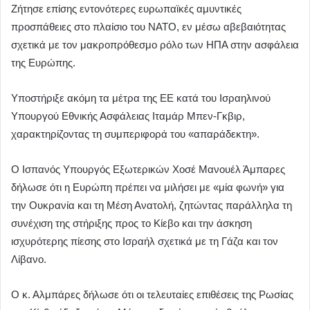
Ζήτησε επίσης εντονότερες ευρωπαϊκές αμυντικές
προσπάθειες στο πλαίσιο του ΝΑΤΟ, εν μέσω αβεβαιότητας
σχετικά με τον μακροπρόθεσμο ρόλο των ΗΠΑ στην ασφάλεια
της Ευρώπης.
Υποστήριξε ακόμη τα μέτρα της ΕΕ κατά του Ισραηλινού
Υπουργού Εθνικής Ασφάλειας Ιταμάρ Μπεν-Γκβιρ,
χαρακτηρίζοντας τη συμπεριφορά του «απαράδεκτη».
Ο Ισπανός Υπουργός Εξωτερικών Χοσέ Μανουέλ Άμπαρες
δήλωσε ότι η Ευρώπη πρέπει να μιλήσει με «μία φωνή» για
την Ουκρανία και τη Μέση Ανατολή, ζητώντας παράλληλα τη
συνέχιση της στήριξης προς το Κίεβο και την άσκηση
ισχυρότερης πίεσης στο Ισραήλ σχετικά με τη Γάζα και τον
Λίβανο.
Ο κ. Αλμπάρες δήλωσε ότι οι τελευταίες επιθέσεις της Ρωσίας