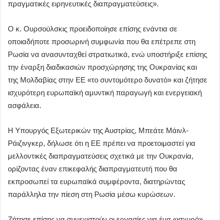
πραγματικές ειρηνευτικές διαπραγματεύσεις».
Ο κ. Ουρσούλσκις προειδοποίησε επίσης ενάντια σε
οποιαδήποτε προσωρινή συμφωνία που θα επέτρεπε στη
Ρωσία να ανασυνταχθεί στρατιωτικά, ενώ υποστήριξε επίσης
την έναρξη διαδικασιών προσχώρησης της Ουκρανίας και
της Μολδαβίας στην ΕΕ «το συντομότερο δυνατό» και ζήτησε
ισχυρότερη ευρωπαϊκή αμυντική παραγωγή και ενεργειακή
ασφάλεια.
Η Υπουργός Εξωτερικών της Αυστρίας, Μπεάτε Μάινλ-
Ράιζινγκερ, δήλωσε ότι η ΕΕ πρέπει να προετοιμαστεί για
μελλοντικές διαπραγματεύσεις σχετικά με την Ουκρανία,
ορίζοντας έναν επικεφαλής διαπραγματευτή που θα
εκπροσωπεί τα ευρωπαϊκά συμφέροντα, διατηρώντας
παράλληλα την πίεση στη Ρωσία μέσω κυρώσεων.
Ζήτησε επίσης να συνεχιστούν οι εργασίες για ένα «ισχυρό»