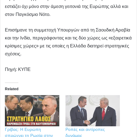
εστιάζει όχι μόνο στην άμεση γειτονιά της Ευρώπης αλλά και
στον Παγκόσμιο Νότο.
Επισήμανε τη συμμετοχή Υπουργών από τη Σαουδική Αραβία
και την Ινδία, περιγράφοντας και τις δύο χώρες ως «εξαιρετικά
κρίσιμες χώρες» με τις οποίες η Ελλάδα διατηρεί στρατηγικές
σχέσεις.
Πηγή: ΚΥΠΕ
Related
Γρίβας: Η Ευρώπη
Ροπές και αντίροπες
σπρώχνει τη Ρωσία στην
δυνάμεις