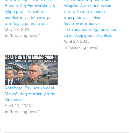
Ευρωπαϊκή Εισαγγελία στη
Δελφών: Δεν είναι δουλειά
χώρα μας – Απευθείας
του πολιτικού να κάνει
αναθέσεις για δύο κέντρα
παρεμβάσεις – Είναι
υποδοχής μεταναστών
δυνατόν κάποιοι να
May 19, 2026
επιστρέφουν τα χρήματα και
In "breaking news"
να κυκλοφορούν ελεύθεροι;
April 23, 2026
In "breaking news"
Κοττάκης: Το μυστικό deal
Μακρόν-Μητσοτάκη για την
Ουκρανία!
April 22, 2026
In "breaking news"