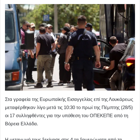
Στα γραφεία της Ευρωπαϊκής Εισαγγελίας επί της Λουκάρεως
μεταφέρθηκαν λίγο μετά τις 10:30 το πρωί της Πέμπτης (28/5)
οι 17 συλληφθέντες για την υπόθεση του ΟΠΕΚΕΠΕ από τη
Βόρεια Ελλάδα.
Η μεταγωγή τους ξεκίνησε στις 4 τα ξημερώματα από τη