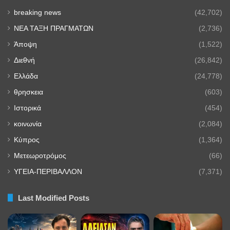
breaking news
(42,702)
NEA TAΞΗ ΠΡΑΓΜΑΤΩΝ
(2,736)
Άποψη
(1,522)
Διεθνή
(26,842)
Ελλάδα
(24,778)
θρησκεια
(603)
Ιστορικά
(454)
κοινωνία
(2,084)
Κύπρος
(1,364)
Μετεωροτρόμος
(66)
ΥΓΕΙΑ-ΠΕΡΙΒΑΛΛΟΝ
(7,371)
Last Modified Posts