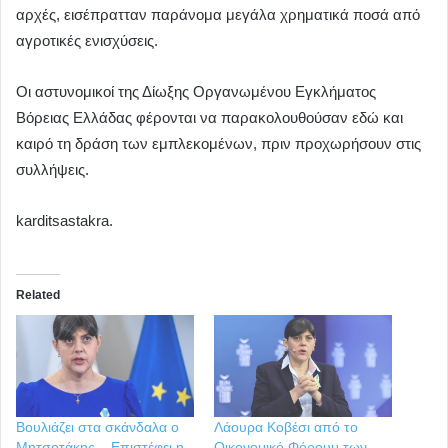
αρχές, εισέπρατταν παράνομα μεγάλα χρηματικά ποσά από
αγροτικές ενισχύσεις.
Οι αστυνομικοί της Δίωξης Οργανωμένου Εγκλήματος
Βόρειας Ελλάδας φέρονται να παρακολουθούσαν εδώ και
καιρό τη δράση των εμπλεκομένων, πριν προχωρήσουν στις
συλλήψεις.
karditsastakra.
Related
Βουλιάζει στα σκάνδαλα ο
Λάουρα Κοβέσι από το
Μητσοτάκης – Επιστέφει η
Οικονομικό Φόρουμ των