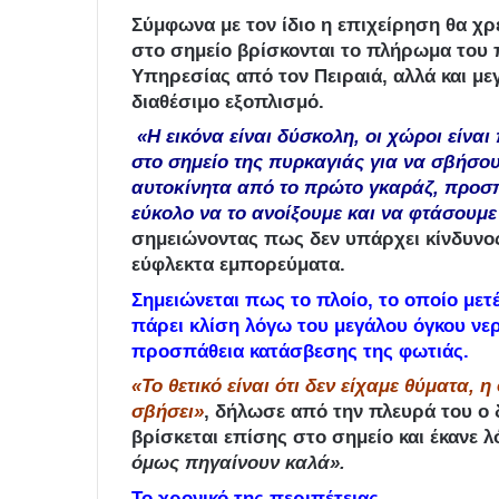
Σύμφωνα με τον ίδιο η επιχείρηση θα χρ
στο σημείο βρίσκονται το πλήρωμα του 
Υπηρεσίας από τον Πειραιά, αλλά και με
διαθέσιμο εξοπλισμό.
«Η εικόνα είναι δύσκολη, οι χώροι είνα
στο σημείο της πυρκαγιάς για να σβήσου
αυτοκίνητα από το πρώτο γκαράζ, προσπ
εύκολο να το ανοίξουμε και να φτάσουμε 
σημειώνοντας πως δεν υπάρχει κίνδυνος
εύφλεκτα εμπορεύματα.
Σημειώνεται πως το πλοίο, το οποίο μετέ
πάρει κλίση λόγω του μεγάλου όγκου νε
προσπάθεια κατάσβεσης της φωτιάς.
«Το θετικό είναι ότι δεν είχαμε θύματα, η
σβήσει»
, δήλωσε από την πλευρά του ο
βρίσκεται επίσης στο σημείο και έκανε 
όμως πηγαίνουν καλά».
Το χρονικό της περιπέτειας