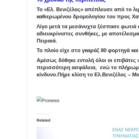
Το «Ελ. Βενιζέλος» απέπλευσε από το λιμ
καθιερωμένου δρομολογίου του προς Χα
Λίγο μετά τα μεσάνυχτα ξέσπασε φωτιά 
αδιευκρίνιστες συνθήκες, με αποτέλεσμα
Πειραιά.
Το πλοίο είχε στο γκαράζ 80 φορτηγά και
Αμέσως δόθηκε εντολή όλοι οι επιβάτες
περισσότερη ασφάλεια, ενώ το πλήρωμα
κίνδυνο.Πήρε κλίση το Ελ.Βενιζέλος – Μα
Related
ΕΝΑΣ ΝΕΚΡΟ
ΤΡΑΥΜΑΤΙΑΣ