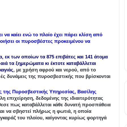
ι να καίει ενώ το πλοίο έχει πάρει κλίση από
οιήσει οι πυροσβέστες προκειμένου να
, εκ των οποίων τα 875 επιβάτες και 141 άτομα
αιά τα ξημερώματα κι έκτοτε καταβάλλεται
καγιάς
, με χρήση αφρού και νερού, από το
ές δυνάμεις της πυροσβεστικής που βρίσκονται
ς της Πυροσβεστικής Υπηρεσίας, Βασίλης
ολη επιχείρηση, δεδομένης της ιδιαιτερότητας
θεσε πως καταβάλλεται κάθε δυνατή προσπάθεια
και να σβηστεί πλήρως η φωτιά, η οποία
 γκαράζ του πλοίου, καίγοντας κυρίως φορτηγά