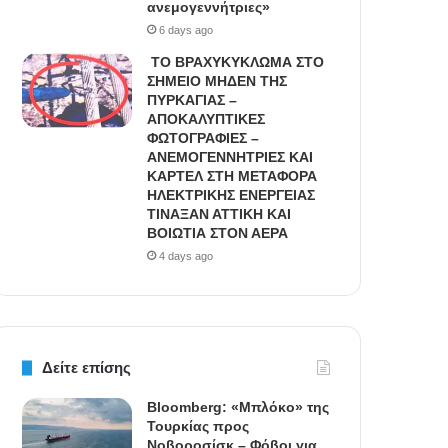
ανεμογεννήτριες»
6 days ago
ΤΟ ΒΡΑΧΥΚΥΚΛΩΜΑ ΣΤΟ
ΣΗΜΕΙΟ ΜΗΔΕΝ ΤΗΣ
ΠΥΡΚΑΓΙΑΣ –
ΑΠΟΚΑΛΥΠΤΙΚΕΣ
ΦΩΤΟΓΡΑΦΙΕΣ –
ΑΝΕΜΟΓΕΝΝΗΤΡΙΕΣ ΚΑΙ
ΚΑΡΤΕΛ ΣΤΗ ΜΕΤΑΦΟΡΑ
ΗΛΕΚΤΡΙΚΗΣ ΕΝΕΡΓΕΙΑΣ
ΤΙΝΑΞΑΝ ΑΤΤΙΚΗ ΚΑΙ
ΒΟΙΩΤΙΑ ΣΤΟΝ ΑΕΡΑ
4 days ago
Δείτε επίσης
Bloomberg: «Μπλόκο» της
Τουρκίας προς
Νοβοροσίσκ – Φόβοι για