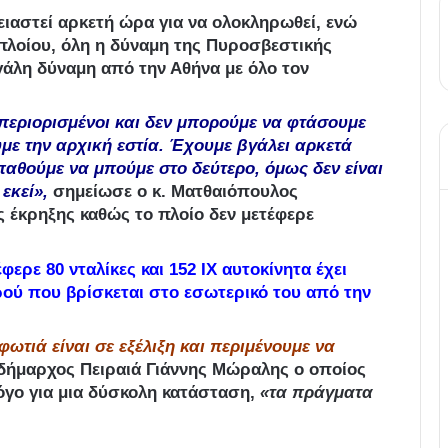
ειαστεί αρκετή ώρα για να ολοκληρωθεί, ενώ
πλοίου, όλη η δύναμη της Πυροσβεστικής
γάλη δύναμη από την Αθήνα με όλο τον
ι περιορισμένοι και δεν μπορούμε να φτάσουμε
με την αρχική εστία. Έχουμε βγάλει αρκετά
αθούμε να μπούμε στο δεύτερο, όμως δεν είναι
εκεί»,
σημείωσε ο κ. Ματθαιόπουλος
 έκρηξης καθώς το πλοίο δεν μετέφερε
φερε 80 νταλίκες και 152 ΙΧ αυτοκίνητα έχει
ρού που βρίσκεται στο εσωτερικό του από την
 φωτιά είναι σε εξέλιξη και περιμένουμε να
 δήμαρχος Πειραιά Γιάννης Μώραλης ο οποίος
λόγο για μια δύσκολη κατάσταση,
«τα πράγματα