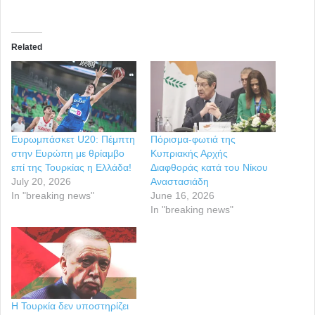
Related
Ευρωμπάσκετ U20: Πέμπτη
Πόρισμα-φωτιά της
στην Ευρώπη με θρίαμβο
Κυπριακής Αρχής
επί της Τουρκίας η Ελλάδα!
Διαφθοράς κατά του Νίκου
July 20, 2026
Αναστασιάδη
In "breaking news"
June 16, 2026
In "breaking news"
Η Τουρκία δεν υποστηρίζει