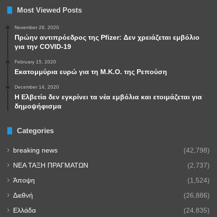
Most Viewed Posts
November 28, 2020
Πρώην αντιπρόεδρος της Pfizer: Δεν χρειάζεται εμβόλιο
για την COVID-19
February 15, 2020
Εκατομμύρια ευρώ για τη Μ.Κ.Ο. της Ρεπούση
December 14, 2020
Η Ελβετία δεν εγκρίνει τα νέα εμβόλια και ετοιμάζεται για
δημοψήφισμα
Categories
breaking news
(42,798)
NEA TAΞΗ ΠΡΑΓΜΑΤΩΝ
(2,737)
Άποψη
(1,524)
Διεθνή
(26,886)
Ελλάδα
(24,835)