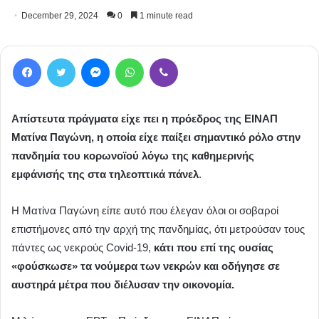
December 29, 2024
0
1 minute read
Facebook
Twitter
Messenger
WhatsApp
Viber
Απίστευτα πράγματα είχε πει η πρόεδρος της ΕΙΝΑΠ
Ματίνα Παγώνη, η οποία είχε παίξει σημαντικό ρόλο στην
πανδημία του κορωνοϊού λόγω της καθημερινής
εμφάνισής της στα τηλεοπτικά πάνελ
.
Η Ματίνα Παγώνη είπε αυτό που έλεγαν όλοι οι σοβαροί
επιστήμονες από την αρχή της πανδημίας, ότι μετρούσαν τους
πάντες ως νεκρούς Covid-19,
κάτι που επί της ουσίας
«φούσκωσε» τα νούμερα των νεκρών και οδήγησε σε
αυστηρά μέτρα που διέλυσαν την οικονομία.