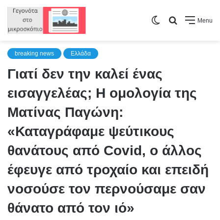
Switch
Search
Menu
skin
for
breaking news
Ελλάδα
Γιατί δεν την καλεί ένας
εισαγγελέας; Η ομολογία της
Ματίνας Παγώνη:
«Καταγράφαμε ψεύτικους
θανάτους από Covid, ο άλλος
έφευγε από τροχαίο και επειδή
νοσούσε τον περνούσαμε σαν
θάνατο από τον ιό»