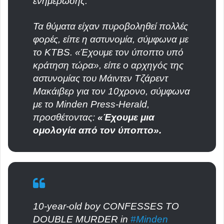
ενημέρωσης.
Τα θύματα είχαν πυροβοληθεί πολλές
φορές, είπε η αστυνομία, σύμφωνα με
το KTBS. «Έχουμε τον ύποπτο υπό
κράτηση τώρα», είπε ο αρχηγός της
αστυνομίας του Μάιντεν Τζάρεντ
Μακάιβερ για τον 10χρονο, σύμφωνα
με το Minden Press-Herald,
προσθέτοντας:
«Έχουμε μια
ομολογία από τον ύποπτο».
10-year-old boy CONFESSES TO
DOUBLE MURDER in
#Minden