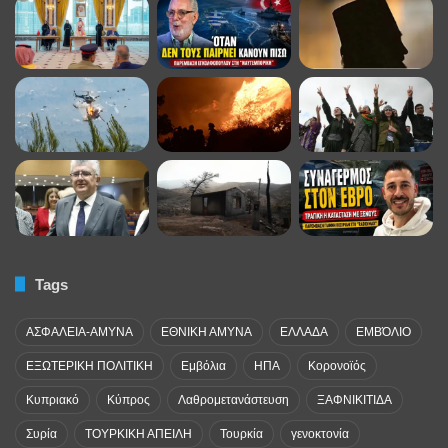
Tags
ΑΣΦΑΛΕΙΑ-ΑΜΥΝΑ
ΕΘΝΙΚΗ ΑΜΥΝΑ
ΕΛΛΑΔΑ
ΕΜΒΌΛΙΟ
ΕΞΩΤΕΡΙΚΗ ΠΟΛΙΤΙΚΗ
Εμβόλια
ΗΠΑ
Κορονοϊός
Κυπριακό
Κύπρος
Λαθρομετανάστευση
ΞΑΦΝΙΚΙΤΙΔΑ
Συρία
ΤΟΥΡΚΙΚΗ ΑΠΕΙΛΗ
Τουρκία
γενοκτονία