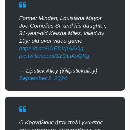
Former Minden, Louisiana Mayor
Joe Cornelius Sr. and his daughter,
31-year-old Keisha Miles, killed by
10yr old over video game
https://t.co/0OEDVpAAOg
pic.twitter.com/SzOLiAoQKg
— Lipstick Alley (@lipstickalley)
September 2, 2024
Ο Κορνήλιους ήταν πολύ γνωστός
στην κοινότητα και υπηρέτησε για