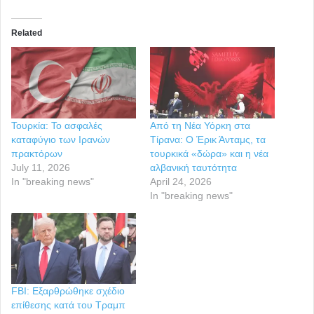
Related
Τουρκία: Το ασφαλές
Από τη Νέα Υόρκη στα
καταφύγιο των Ιρανών
Τίρανα: Ο Έρικ Άνταμς, τα
πρακτόρων
τουρκικά «δώρα» και η νέα
July 11, 2026
αλβανική ταυτότητα
In "breaking news"
April 24, 2026
In "breaking news"
FBI: Εξαρθρώθηκε σχέδιο
επίθεσης κατά του Τραμπ