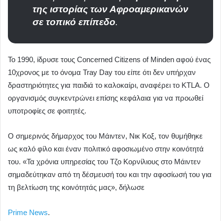
της ιστορίας των Αφροαμερικανών
σε τοπικό επίπεδο
.
Το 1990, ίδρυσε τους Concerned Citizens of Minden αφού ένας
10χρονος με το όνομα Tray Day του είπε ότι δεν υπήρχαν
δραστηριότητες για παιδιά το καλοκαίρι, αναφέρει το KTLA. Ο
οργανισμός συγκεντρώνει επίσης κεφάλαια για να προωθεί
υποτροφίες σε φοιτητές.
Ο σημερινός δήμαρχος του Μάιντεν, Νικ Κοξ, τον θυμήθηκε
ως καλό φίλο και έναν πολιτικό αφοσιωμένο στην κοινότητά
του. «Τα χρόνια υπηρεσίας του Τζο Κορνίλιους στο Mάιντεν
σημαδεύτηκαν από τη δέσμευσή του και την αφοσίωσή του για
τη βελτίωση της κοινότητάς μας», δήλωσε
Prime News
.