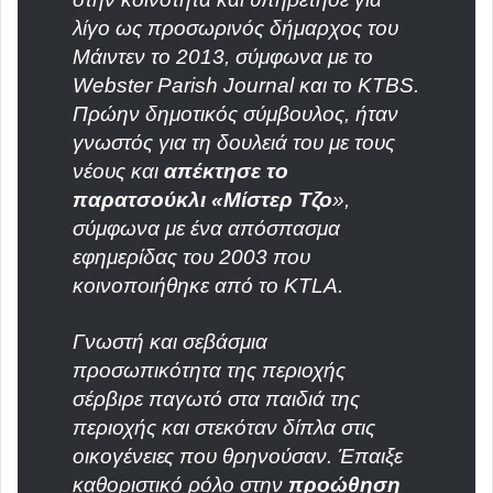
λίγο ως προσωρινός δήμαρχος του
Μάιντεν το 2013, σύμφωνα με το
Webster Parish Journal και το KTBS.
Πρώην δημοτικός σύμβουλος, ήταν
γνωστός για τη δουλειά του με τους
νέους και
απέκτησε το
παρατσούκλι «Μίστερ Τζο
»,
σύμφωνα με ένα απόσπασμα
εφημερίδας του 2003 που
κοινοποιήθηκε από το KTLA.
Γνωστή και σεβάσμια
προσωπικότητα της περιοχής
σέρβιρε παγωτό στα παιδιά της
περιοχής και στεκόταν δίπλα στις
οικογένειες που θρηνούσαν. Έπαιξε
καθοριστικό ρόλο στην
προώθηση