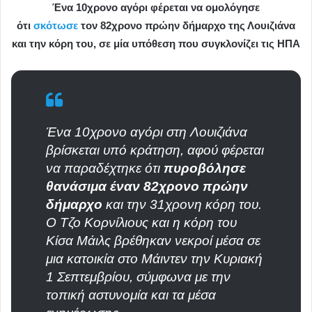
Ένα 10χρονο αγόρι φέρεται να ομολόγησε
ότι
σκότωσε
τον 82χρονο πρώην δήμαρχο της Λουιζιάνα
και την κόρη του, σε μία υπόθεση που συγκλονίζει τις ΗΠΑ
Ένα 10χρονο αγόρι στη Λουιζιάνα
βρίσκεται υπό κράτηση, αφού φέρεται
να παραδέχτηκε ότι
πυροβόλησε
θανάσιμα έναν 82χρονο πρώην
δήμαρχο
και την 31χρονη κόρη του.
Ο Τζο Κορνίλιους και η κόρη του
Kίσα Μάιλς βρέθηκαν νεκροί μέσα σε
μια κατοικία στο Mάιντεν την Κυριακή
1 Σεπτεμβρίου, σύμφωνα με την
τοπική αστυνομία και τα μέσα