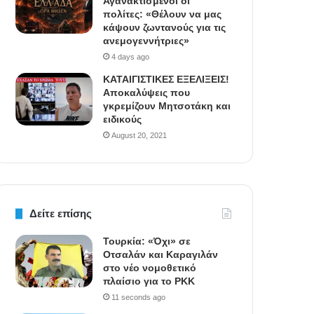
Αγανακτισμένοι οι
πολίτες: «Θέλουν να μας
κάψουν ζωντανούς για τις
ανεμογεννήτριες»
4 days ago
ΚΑΤΑΙΓΙΣΤΙΚΕΣ ΕΞΕΛΙΞΕΙΣ!
Αποκαλύψεις που
γκρεμίζουν Μητσοτάκη και
ειδικούς
August 20, 2021
Δείτε επίσης
Τουρκία: «Όχι» σε
Οτσαλάν και Καραγιλάν
στο νέο νομοθετικό
πλαίσιο για το PKK
11 seconds ago