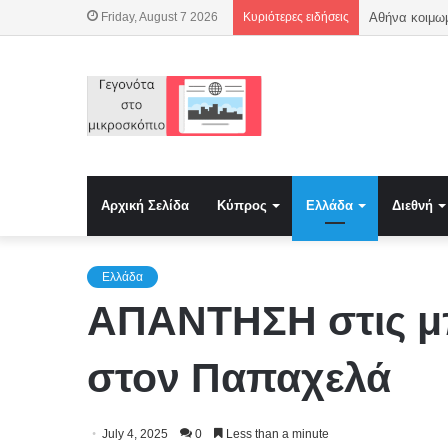
Friday, August 7 2026
Κυριότερες ειδήσεις
Αντιδράσεις 
Αρχική Σελίδα
Κύπρος
Ελλάδα
Διεθνή
Ελλάδα
ΑΠΑΝΤΗΣΗ στις μπ
στον Παπαχελά
July 4, 2025
0
Less than a minute