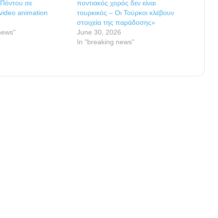
 Πόντου σε
ποντιακός χορός δεν είναι
video animation
τουρκικός – Οι Τούρκοι κλέβουν
στοιχεία της παράδοσης»
news"
June 30, 2026
In "breaking news"