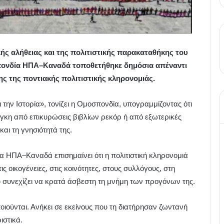
ς αλήθειας και της πολιτιστικής παρακαταθήκης του
πονδία ΗΠΑ–Καναδά τοποθετήθηκε δημόσια απέναντι
ς της ποντιακής πολιτιστικής κληρονομιάς.
την Ιστορία», τονίζει η Ομοσπονδία, υπογραμμίζοντας ότι
νάγκη από επικυρώσεις βιβλίων ρεκόρ ή από εξωτερικές
και τη γνησιότητά της.
 ΗΠΑ–Καναδά επισημαίνει ότι η πολιτιστική κληρονομιά
 οικογένειες, στις κοινότητες, στους συλλόγους, στη
υ συνεχίζει να κρατά άσβεστη τη μνήμη των προγόνων της.
ποιούνται. Ανήκει σε εκείνους που τη διατήρησαν ζωντανή
ιστικά.