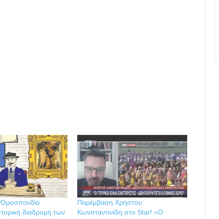
 Ομοσπονδία
Παρέμβαση Χρήστου
στορική διαδρομή των
Κωνσταντινίδη στο Star! «Ο