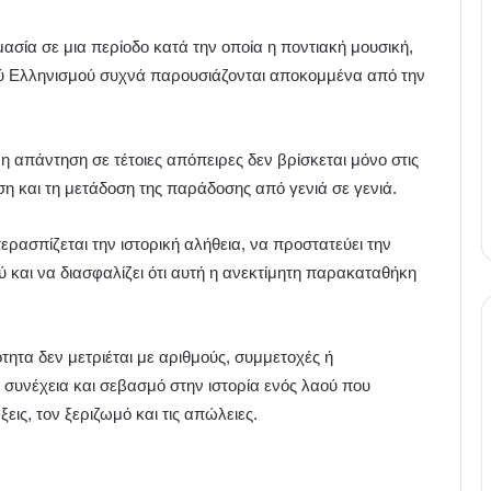
ασία σε μια περίοδο κατά την οποία η ποντιακή μουσική,
ακού Ελληνισμού συχνά παρουσιάζονται αποκομμένα από την
απάντηση σε τέτοιες απόπειρες δεν βρίσκεται μόνο στις
η και τη μετάδοση της παράδοσης από γενιά σε γενιά.
ερασπίζεται την ιστορική αλήθεια, να προστατεύει την
ύ και να διασφαλίζει ότι αυτή η ανεκτίμητη παρακαταθήκη
ότητα δεν μετριέται με αριθμούς, συμμετοχές ή
 συνέχεια και σεβασμό στην ιστορία ενός λαού που
ις, τον ξεριζωμό και τις απώλειες.