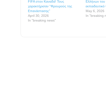
FIFA στον Καναδά! Τους
Ελλήνων του
χαρακτήρισαν “Φρουρούς της
εκπαιδευτικό 
Επανάστασης”
May 6, 2026
April 30, 2026
In "breaking 
In "breaking news"