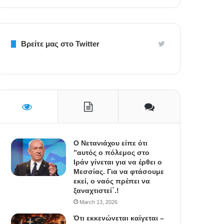
Βρείτε μας στο Twitter
Ο Νετανιάχου είπε ότι
”αυτός ο πόλεμος στο
Ιράν γίνεται για να έρθει ο
Μεσσίας. Για να φτάσουμε
εκεί, ο ναός πρέπει να
ξαναχτιστεί΄.!
March 13, 2026
Ότι εκκενώνεται καίγεται –