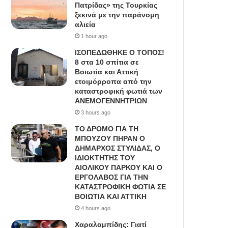
Πατρίδας» της Τουρκίας
ξεκινά με την παράνομη
αλιεία
1 hour ago
IΣΟΠΕΔΩΘΗΚΕ Ο ΤΟΠΟΣ!
8 στα 10 σπίτια σε
Βοιωτία και Αττική
ετοιμόρροπα από την
καταστροφική φωτιά των
ΑΝΕΜΟΓΕΝΝΗΤΡΙΩΝ
3 hours ago
ΤΟ ΔΡΟΜΟ ΓΙΑ ΤΗ
ΜΠΟΥΖΟΥ ΠΗΡΑΝ Ο
ΔΗΜΑΡΧΟΣ ΣΤΥΛΙΔΑΣ, O
ΙΔΙΟΚΤΗΤΗΣ ΤΟΥ
ΑΙΟΛΙΚΟΥ ΠΑΡΚΟΥ ΚΑΙ Ο
ΕΡΓΟΛΑΒΟΣ ΓΙΑ ΤΗΝ
ΚΑΤΑΣΤΡΟΦΙΚΗ ΦΩΤΙΑ ΣΕ
ΒΟΙΩΤΙΑ ΚΑΙ ΑΤΤΙΚΗ
4 hours ago
Χαραλαμπίδης: Γιατί