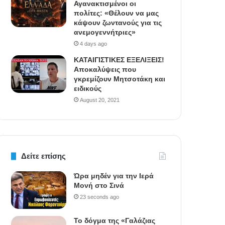
Αγανακτισμένοι οι
πολίτες: «Θέλουν να μας
κάψουν ζωντανούς για τις
ανεμογεννήτριες»
4 days ago
ΚΑΤΑΙΓΙΣΤΙΚΕΣ ΕΞΕΛΙΞΕΙΣ!
Αποκαλύψεις που
γκρεμίζουν Μητσοτάκη και
ειδικούς
August 20, 2021
Δείτε επίσης
Ώρα μηδέν για την Ιερά
Μονή στο Σινά
23 seconds ago
Το δόγμα της «Γαλάζιας