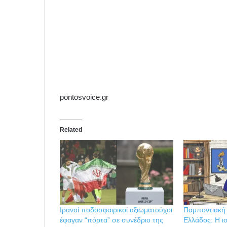
pontosvoice.gr
Related
Ιρανοί ποδοσφαιρικοί αξιωματούχοι
Παμποντιακή
έφαγαν “πόρτα” σε συνέδριο της
Ελλάδος: Η ι