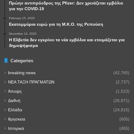
Πρώην αντιπρόεδρος της Pfizer: Δεν χρειάζεται εμβόλιο
για την COVID-19
February 15, 2020
Εκατομμύρια ευρώ για τη Μ.Κ.Ο. της Ρεπούση
December 14, 2020
Η Ελβετία δεν εγκρίνει τα νέα εμβόλια και ετοιμάζεται για
δημοψήφισμα
Categories
breaking news
(42,765)
NEA TAΞΗ ΠΡΑΓΜΑΤΩΝ
(2,737)
Άποψη
(1,523)
Διεθνή
(26,871)
Ελλάδα
(24,815)
θρησκεια
(605)
Ιστορικά
(455)