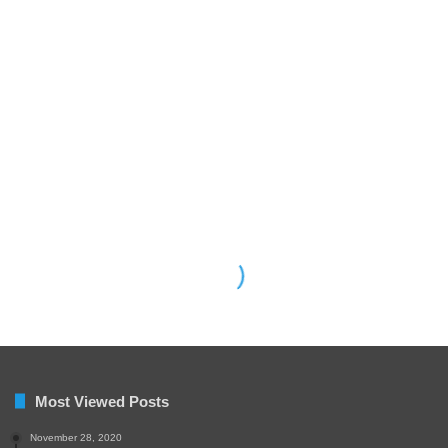
Most Viewed Posts
November 28, 2020