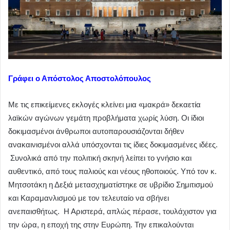
Γράφει ο Απόστολος Αποστολόπουλος
Με τις επικείμενες εκλογές κλείνει μια «μακρά» δεκαετία
λαϊκών αγώνων γεμάτη προβλήματα χωρίς λύση. Οι ίδιοι
δοκιμασμένοι άνθρωποι αυτοπαρουσιάζονται δήθεν
ανακαινισμένοι αλλά υπόσχονται τις ίδιες δοκιμασμένες ιδέες.
Συνολικά από την πολιτική σκηνή λείπει το γνήσιο και
αυθεντικό, από τους παλιούς και νέους ηθοποιούς. Υπό τον κ.
Μητσοτάκη η Δεξιά μετασχηματίστηκε σε υβρίδιο Σημιτισμού
και Καραμανλισμού με τον τελευταίο να σβήνει
ανεπαισθήτως. Η Αριστερά, απλώς πέρασε, τουλάχιστον για
την ώρα, η εποχή της στην Ευρώπη. Την επικαλούνται