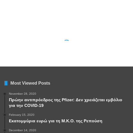
Most Viewed Posts
November 28, 2020
Πρώην αντιπρόεδρος της Pfizer: Δεν χρειάζεται εμβόλιο
για την COVID-19
February 15, 2020
Εκατομμύρια ευρώ για τη Μ.Κ.Ο. της Ρεπούση
December 14, 2020