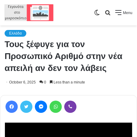
Switch
Search
Menu
skin
for
Ελλάδα
Τους ξέφυγε για τον
Προσωπικό Αριθμό στην νέα
απειλή αν δεν τον λάβεις
October 6, 2025
0
Less than a minute
Facebook
Twitter
Messenger
WhatsApp
Viber