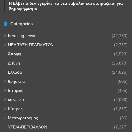
Η Ελβετία δεν εγκρίνει τα νέα εμβόλια και ετοιμάζεται για
δημοψήφισμα
Categories
breaking news
(42,780)
NEA TAΞΗ ΠΡΑΓΜΑΤΩΝ
(2,737)
Άποψη
(1,523)
Διεθνή
(26,878)
Ελλάδα
(24,825)
θρησκεια
(605)
Ιστορικά
(455)
κοινωνία
(2,086)
Κύπρος
(1,367)
Μετεωροτρόμος
(66)
ΥΓΕΙΑ-ΠΕΡΙΒΑΛΛΟΝ
(7,377)