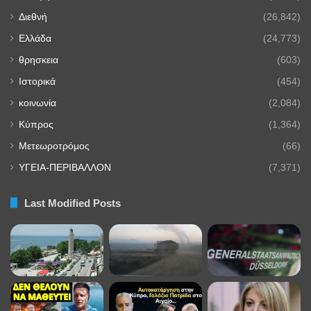
Διεθνή
(26,842)
Ελλάδα
(24,773)
θρησκεια
(603)
Ιστορικά
(454)
κοινωνία
(2,084)
Κύπρος
(1,364)
Μετεωροτρόμος
(66)
ΥΓΕΙΑ-ΠΕΡΙΒΑΛΛΟΝ
(7,371)
Last Modified Posts