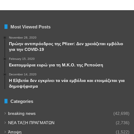
Most Viewed Posts
November 28, 2020
Πρώην αντιπρόεδρος της Pfizer: Δεν χρειάζεται εμβόλιο
για την COVID-19
February 15, 2020
Εκατομμύρια ευρώ για τη Μ.Κ.Ο. της Ρεπούση
December 14, 2020
Η Ελβετία δεν εγκρίνει τα νέα εμβόλια και ετοιμάζεται για
δημοψήφισμα
Categories
breaking news
(42,698)
NEA TAΞΗ ΠΡΑΓΜΑΤΩΝ
(2,736)
Άποψη
(1,522)