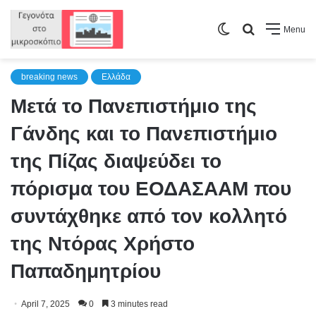
Switch
Search
Menu
skin
for
breaking news
Ελλάδα
Μετά το Πανεπιστήμιο της
Γάνδης και το Πανεπιστήμιο
της Πίζας διαψεύδει το
πόρισμα του ΕΟΔΑΣΑΑΜ που
συντάχθηκε από τον κολλητό
της Ντόρας Χρήστο
Παπαδημητρίου
April 7, 2025
0
3 minutes read