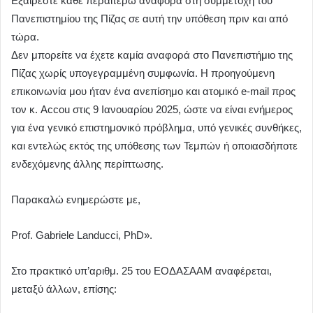
Εξαιρέστε κάθε περαιτέρω αναφορά στη συμμετοχή του
Πανεπιστημίου της Πίζας σε αυτή την υπόθεση πριν και από
τώρα.
Δεν μπορείτε να έχετε καμία αναφορά στο Πανεπιστήμιο της
Πίζας χωρίς υπογεγραμμένη συμφωνία. Η προηγούμενη
επικοινωνία μου ήταν ένα ανεπίσημο και ατομικό e-mail προς
τον κ. Accou στις 9 Ιανουαρίου 2025, ώστε να είναι ενήμερος
για ένα γενικό επιστημονικό πρόβλημα, υπό γενικές συνθήκες,
και εντελώς εκτός της υπόθεσης των Τεμπών ή οποιασδήποτε
ενδεχόμενης άλλης περίπτωσης.
Παρακαλώ ενημερώστε με,
Prof. Gabriele Landucci, PhD».
Στο πρακτικό υπ’αριθμ. 25 του ΕΟΔΑΣΑΑΜ αναφέρεται,
μεταξύ άλλων, επίσης: