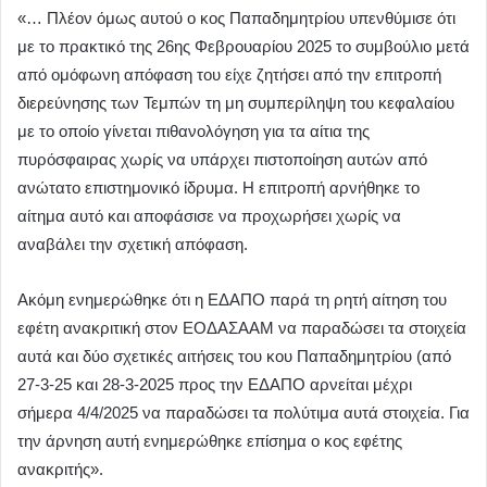
«… Πλέον όμως αυτού ο κος Παπαδημητρίου υπενθύμισε ότι
με το πρακτικό της 26ης Φεβρουαρίου 2025 το συμβούλιο μετά
από ομόφωνη απόφαση του είχε ζητήσει από την επιτροπή
διερεύνησης των Τεμπών τη μη συμπερίληψη του κεφαλαίου
με το οποίο γίνεται πιθανολόγηση για τα αίτια της
πυρόσφαιρας χωρίς να υπάρχει πιστοποίηση αυτών από
ανώτατο επιστημονικό ίδρυμα. Η επιτροπή αρνήθηκε το
αίτημα αυτό και αποφάσισε να προχωρήσει χωρίς να
αναβάλει την σχετική απόφαση.
Ακόμη ενημερώθηκε ότι η ΕΔΑΠΟ παρά τη ρητή αίτηση του
εφέτη ανακριτική στον ΕΟΔΑΣΑΑΜ να παραδώσει τα στοιχεία
αυτά και δύο σχετικές αιτήσεις του κου Παπαδημητρίου (από
27-3-25 και 28-3-2025 προς την ΕΔΑΠΟ αρνείται μέχρι
σήμερα 4/4/2025 να παραδώσει τα πολύτιμα αυτά στοιχεία. Για
την άρνηση αυτή ενημερώθηκε επίσημα ο κος εφέτης
ανακριτής».