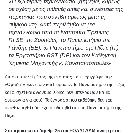
«Η εξωτερική τεχνογνωσία ζητήθηκε, κυρίως
σε σχέση με τις πιθανές αιτίες και συνέπειες της
πυρκαγιάς που συνέβη αμέσως μετά τη
σύγκρουση. Αυτό περιλάμβανε: μια
τεχνογνωσία από τα Ινστιτούτα Έρευνας
RI.SE της Σουηδίας, το Πανεπιστήμιο της
Γάνδης (ΒΕ), το Πανεπιστήμιο της Πίζας (ΙΤ),
τα Εργαστήρια RST (DE) και τον Καθηγητή
Χημικής Μηχανικής κ. Κονσταντόπουλο».
Αυτό αποτελεί μέρος της ενότητας που περιγράφει την
«Ομάδα Ερευνητών και Πόρους». Το Πανεπιστήμιο της Πίζας
και οι σχετικοί ανώνυμοι ειδικοί δεν υπέγραψαν καμία
συμφωνία για αυτό. Το έγγραφο που εκδόθηκε δεν έχει
αναθεωρηθεί ούτε εξουσιοδοτηθεί από το Πανεπιστήμιο της
Πίζας.
Στο πρακτικό υπ’αριθμ. 25 του ΕΟΔΑΣΑΑΜ αναφέρεται,