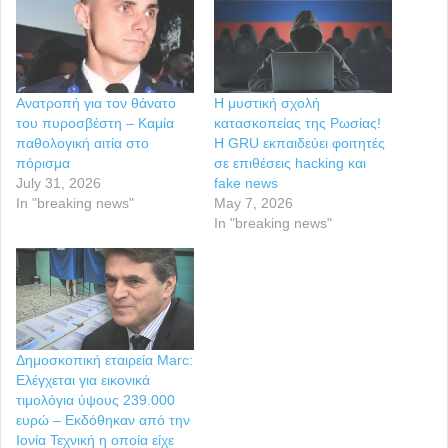
Ανατροπή για τον θάνατο
Η μυστική σχολή
του πυροσβέστη – Καμία
κατασκοπείας της Ρωσίας!
παθολογική αιτία στο
Η GRU εκπαιδεύει φοιτητές
πόρισμα
σε επιθέσεις hacking και
July 31, 2026
fake news
In "breaking news"
May 7, 2026
In "breaking news"
Δημοσκοπική εταιρεία Marc:
Ελέγχεται για εικονικά
τιμολόγια ύψους 239.000
ευρώ – Εκδόθηκαν από την
Ιονία Τεχνική η οποία είχε