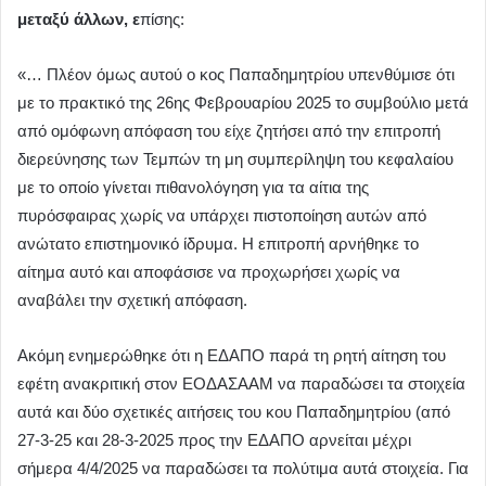
μεταξύ άλλων, ε
πίσης:
«… Πλέον όμως αυτού ο κος Παπαδημητρίου υπενθύμισε ότι
με το πρακτικό της 26ης Φεβρουαρίου 2025 το συμβούλιο μετά
από ομόφωνη απόφαση του είχε ζητήσει από την επιτροπή
διερεύνησης των Τεμπών τη μη συμπερίληψη του κεφαλαίου
με το οποίο γίνεται πιθανολόγηση για τα αίτια της
πυρόσφαιρας χωρίς να υπάρχει πιστοποίηση αυτών από
ανώτατο επιστημονικό ίδρυμα. Η επιτροπή αρνήθηκε το
αίτημα αυτό και αποφάσισε να προχωρήσει χωρίς να
αναβάλει την σχετική απόφαση.
Ακόμη ενημερώθηκε ότι η ΕΔΑΠΟ παρά τη ρητή αίτηση του
εφέτη ανακριτική στον ΕΟΔΑΣΑΑΜ να παραδώσει τα στοιχεία
αυτά και δύο σχετικές αιτήσεις του κου Παπαδημητρίου (από
27-3-25 και 28-3-2025 προς την ΕΔΑΠΟ αρνείται μέχρι
σήμερα 4/4/2025 να παραδώσει τα πολύτιμα αυτά στοιχεία. Για