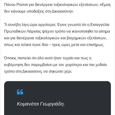
Πάνου Ρούτσι για διενέργεια τοξικολογικών εξετάσεων; «Εμείς
δεν κάνουμε υποδείξεις στη Δικαιοσύνη».
Τι συνέβη λίγη ώρα αργότερα; Έγινε γνωστό ότι η Εισαγγελία
Πρωτοδικών Λάρισας ψάχνει τρόπο να ικανοποιηθεί το αίτημα
και για διενέργεια τοξικολογικών και βιοχημικών εξετάσεων,
όπως και τελικά έγινε δύο – τρεις ώρες μετά και επισήμως.
Όποιος πιστεύει ότι όλο αυτό ήταν τυχαίο και πως η
κυβέρνηση δεν παρεμβαίνει με τον χειρότερο και πιο χυδαίο
τρόπο στη Δικαιοσύνη, να σηκώσει χέρι.
Κομανέτσι Γεωργιάδη.