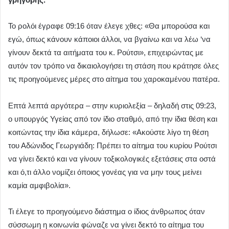
Το ρολόι έγραφε 09:16 όταν έλεγε χθες: «Θα μπορούσα και
εγώ, όπως κάνουν κάποιοι άλλοι, να βγαίνω και να λέω ‘να
γίνουν δεκτά τα αιτήματα του κ. Ρούτσι», επιχειρώντας με
αυτόν τον τρόπο να δικαιολογήσει τη στάση που κράτησε όλες
τις προηγούμενες μέρες στο αίτημα του χαροκαμένου πατέρα.
Επτά λεπτά αργότερα – στην κυριολεξία – δηλαδή στις 09:23,
ο υπουργός Υγείας από τον ίδιο σταθμό, από την ίδια θέση και
κοιτώντας την ίδια κάμερα, δήλωσε: «Ακούστε λίγο τη θέση
του Αδώνιδος Γεωργιάδη: Πρέπει το αίτημα του κυρίου Ρούτσι
να γίνει δεκτό και να γίνουν τοξικολογικές εξετάσεις στα οστά
και ό,τι άλλο νομίζει όποιος γονέας για να μην τους μείνει
καμία αμφιβολία».
Τι έλεγε το προηγούμενο διάστημα ο ίδιος άνθρωπος όταν
σύσσωμη η κοινωνία φώναζε να γίνει δεκτό το αίτημα του