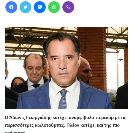
Facebook
Twitter
Messenger
WhatsApp
Viber
Ο Άδωνις Γεωργιάδης κατέχει αναμφίβολα το ρεκόρ με τις
περισσότερες κωλοτούμπες. Πλέον κατέχει και της πιο
γρήγορης.