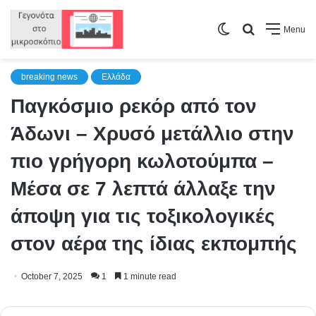
Switch
Search
Menu
skin
for
breaking news
Ελλάδα
Παγκόσμιο ρεκόρ από τον
Άδωνι – Χρυσό μετάλλιο στην
πιο γρήγορη κωλοτούμπα –
Μέσα σε 7 λεπτά άλλαξε την
άποψη για τις τοξικολογικές
στον αέρα της ίδιας εκπομπής
October 7, 2025
1
1 minute read