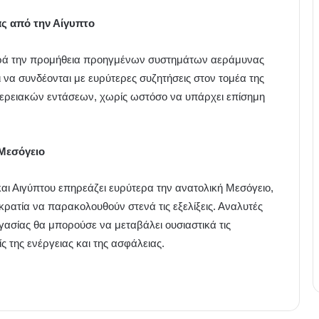
ς από την Αίγυπτο
βαρά την προμήθεια προηγμένων συστημάτων αεράμυνας
να συνδέονται με ευρύτερες συζητήσεις στον τομέα της
ερειακών εντάσεων, χωρίς ωστόσο να υπάρχει επίσημη
Μεσόγειο
και Αιγύπτου επηρεάζει ευρύτερα την ανατολική Μεσόγειο,
κρατία να παρακολουθούν στενά τις εξελίξεις. Αναλυτές
γασίας θα μπορούσε να μεταβάλει ουσιαστικά τις
ίς της ενέργειας και της ασφάλειας.