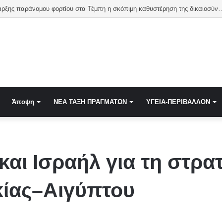
Απόδειξη ύπαρξης παράνομου φορτίου στα Τέμπη η σκόπιμη καθυστέρηση της δικαιοσύν
Άποψη
NEA TAΞΗ ΠΡΑΓΜΑΤΩΝ
ΥΓΕΙΑ-ΠΕΡΙΒΑΛΛΟΝ
αι Ισραήλ για τη στρα
κίας–Αιγύπτου