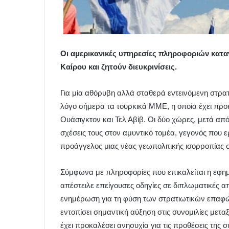
Οι αμερικανικές υπηρεσίες πληροφοριών κατ
Καίρου και ζητούν διευκρινίσεις.
Για μία αθόρυβη αλλά σταθερά εντεινόμενη στρατ
λόγο σήμερα τα τουρκικά ΜΜΕ, η οποία έχει προ
Ουάσιγκτον και Τελ Αβίβ. Οι δύο χώρες, μετά από
σχέσεις τους στον αμυντικό τομέα, γεγονός που 
προάγγελος μιας νέας γεωπολιτικής ισορροπίας σ
Σύμφωνα με πληροφορίες που επικαλείται η εφημε
απέστειλε επείγουσες οδηγίες σε διπλωματικές 
ενημέρωση για τη φύση των στρατιωτικών επαφών
εντοπίσει σημαντική αύξηση στις συνομιλίες με
έχει προκαλέσει ανησυχία για τις προθέσεις της 