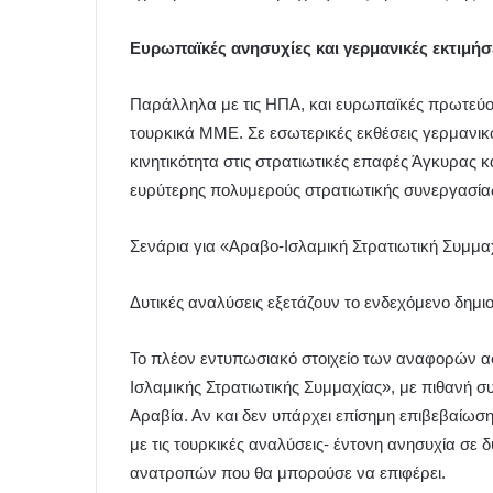
Ευρωπαϊκές ανησυχίες και γερμανικές εκτιμήσ
Παράλληλα με τις ΗΠΑ, και ευρωπαϊκές πρωτεύο
τουρκικά ΜΜΕ. Σε εσωτερικές εκθέσεις γερμανι
κινητικότητα στις στρατιωτικές επαφές Άγκυρας κ
ευρύτερης πολυμερούς στρατιωτικής συνεργασίας
Σενάρια για «Αραβο-Ισλαμική Στρατιωτική Συμμα
Δυτικές αναλύσεις εξετάζουν το ενδεχόμενο δημι
Το πλέον εντυπωσιακό στοιχείο των αναφορών α
Ισλαμικής Στρατιωτικής Συμμαχίας», με πιθανή 
Αραβία. Αν και δεν υπάρχει επίσημη επιβεβαίωσ
με τις τουρκικές αναλύσεις- έντονη ανησυχία σ
ανατροπών που θα μπορούσε να επιφέρει.