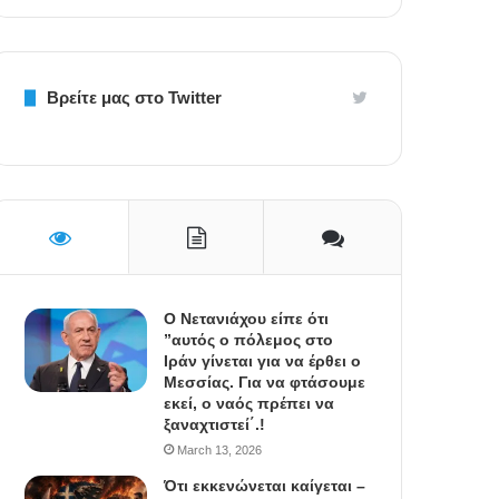
Βρείτε μας στο Twitter
Ο Νετανιάχου είπε ότι
”αυτός ο πόλεμος στο
Ιράν γίνεται για να έρθει ο
Μεσσίας. Για να φτάσουμε
εκεί, ο ναός πρέπει να
ξαναχτιστεί΄.!
March 13, 2026
Ότι εκκενώνεται καίγεται –