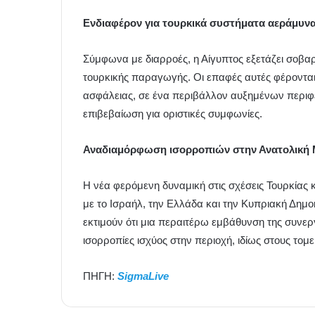
Ενδιαφέρον για τουρκικά συστήματα αεράμυνα
Σύμφωνα με διαρροές, η Αίγυπτος εξετάζει σο
τουρκικής παραγωγής. Οι επαφές αυτές φέρονται 
ασφάλειας, σε ένα περιβάλλον αυξημένων περιφ
επιβεβαίωση για οριστικές συμφωνίες.
Αναδιαμόρφωση ισορροπιών στην Ανατολική 
Η νέα φερόμενη δυναμική στις σχέσεις Τουρκίας 
με το Ισραήλ, την Ελλάδα και την Κυπριακή Δημο
εκτιμούν ότι μια περαιτέρω εμβάθυνση της συνερ
ισορροπίες ισχύος στην περιοχή, ιδίως στους τομε
ΠΗΓΗ:
SigmaLive