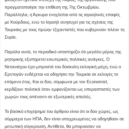
πραγματοποίησε την επίθεση της 7ης Οκτωβρίου.
Παράλληλα, η Άγκυρα ενοχλείται από τις ισραηλινές επαφές
με Κούρδους, ενώ το Ισραήλ ανησυχεί για τις σχέσεις της
Τουρκίας με τους πρώην τζιχαντιστές που κυβερνούν πλέον τη
Συρία.
Παρόλα αυτά, το περιοδικό υποστηρίζει ότι μεγάλο μέρος της
ρητορικής εξυπηρετεί εσωτερικές πολιτικές ανάγκες. Ο
Νετανιάχου έχει μπροστά του δύσκολη εκλογική μάχη, ενώ ο
Ερντογάν ενδέχεται να οδηγήσει την Τουρκία σε εκλογές το
επόμενο έτος. Και οι δύο, σύμφωνα με τον Economist,
κερδίζουν πολιτικά όταν εμφανίζονται ως υπερασπιστές των
χωρών τους απέναντι σε εξωτερικές απειλές.
Το βασικό επιχείρημα του άρθρου είναι ότι οι δύο χώρες, ως
σύμμαχοι των ΗΠΑ, δεν είναι υποχρεωμένες να οδηγηθούν σε
μετωπική σύγκρουση. Αντίθετα, θα μπορούσαν να