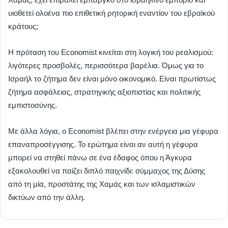
υιοθετεί ολοένα πιο επιθετική ρητορική εναντίον του εβραϊκού
κράτους;
Η πρόταση του Economist κινείται στη λογική του ρεαλισμού:
λιγότερες προσβολές, περισσότερα βαρέλια. Όμως για το
Ισραήλ το ζήτημα δεν είναι μόνο οικονομικό. Είναι πρωτίστως
ζήτημα ασφάλειας, στρατηγικής αξιοπιστίας και πολιτικής
εμπιστοσύνης.
Με άλλα λόγια, ο Economist βλέπει στην ενέργεια μια γέφυρα
επαναπροσέγγισης. Το ερώτημα είναι αν αυτή η γέφυρα
μπορεί να στηθεί πάνω σε ένα έδαφος όπου η Άγκυρα
εξακολουθεί να παίζει διπλό παιχνίδι: σύμμαχος της Δύσης
από τη μία, προστάτης της Χαμάς και των ισλαμιστικών
δικτύων από την άλλη.