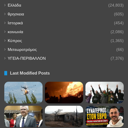
Ελλάδα
(24,803)
θρησκεια
(605)
Ιστορικά
(454)
κοινωνία
(2,086)
Κύπρος
(1,365)
Μετεωροτρόμος
(66)
ΥΓΕΙΑ-ΠΕΡΙΒΑΛΛΟΝ
(7,376)
Last Modified Posts