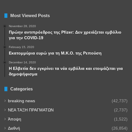
Most Viewed Posts
November 28, 2020
Πρώην αντιπρόεδρος της Pfizer: Δεν χρειάζεται εμβόλιο
για την COVID-19
February 15, 2020
Εκατομμύρια ευρώ για τη Μ.Κ.Ο. της Ρεπούση
December 14, 2020
Η Ελβετία δεν εγκρίνει τα νέα εμβόλια και ετοιμάζεται για
δημοψήφισμα
Categories
breaking news
(42,737)
NEA TAΞΗ ΠΡΑΓΜΑΤΩΝ
(2,737)
Άποψη
(1,522)
Διεθνή
(26,854)