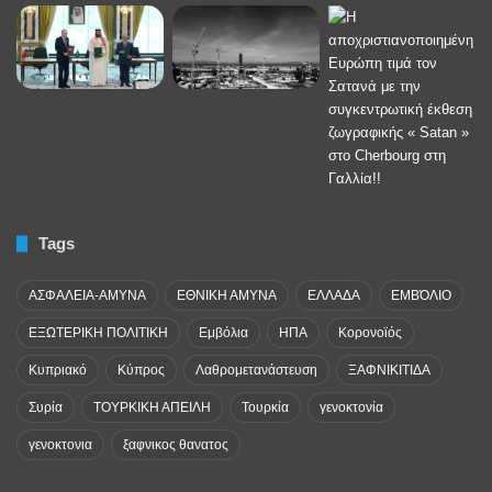
Tags
ΑΣΦΑΛΕΙΑ-ΑΜΥΝΑ
ΕΘΝΙΚΗ ΑΜΥΝΑ
ΕΛΛΑΔΑ
ΕΜΒΌΛΙΟ
ΕΞΩΤΕΡΙΚΗ ΠΟΛΙΤΙΚΗ
Εμβόλια
ΗΠΑ
Κορονοϊός
Κυπριακό
Κύπρος
Λαθρομετανάστευση
ΞΑΦΝΙΚΙΤΙΔΑ
Συρία
ΤΟΥΡΚΙΚΗ ΑΠΕΙΛΗ
Τουρκία
γενοκτονία
γενοκτονια
ξαφνικος θανατος