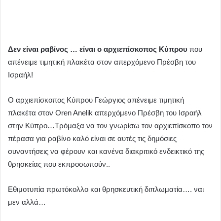
Δεν είναι ραβίνος … είναι ο αρχιεπίσκοπος Κύπρου
που
απένειμε τιμητική πλακέτα στον απερχόμενο Πρέσβη του
Ισραήλ!
Ο αρχιεπίσκοπος Κύπρου Γεώργιος απένειμε τιμητική
πλακέτα στον Oren Anelik απερχόμενο Πρέσβη του Ισραήλ
στην Κύπρο…Τρόμαξα να τον γνωρίσω τον αρχιεπίσκοπο τον
πέρασα για ραβίνο καλό είναι σε αυτές τις δημόσιες
συναντήσεις να φέρουν και κανένα διακριτικό ενδεικτικό της
θρησκείας που εκπροσωπούν..
Εθιμοτυπία πρωτόκολλο και θρησκευτική διπλωματία…. ναι
μεν αλλά…