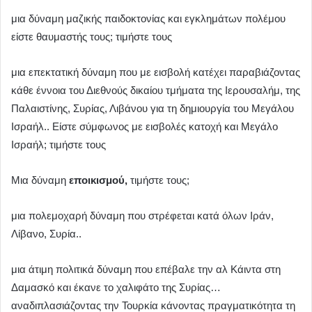
μια δύναμη μαζικής παιδοκτονίας και εγκλημάτων πολέμου
είστε θαυμαστής τους; τιμήστε τους
μια επεκτατική δύναμη που με εισβολή κατέχει παραβιάζοντας
κάθε έννοια του Διεθνούς δικαίου τμήματα της Iερουσαλήμ, της
Παλαιστίνης, Συρίας, Λιβάνου για τη δημιουργία του Μεγάλου
Ισραήλ.. Είστε σύμφωνος με εισβολές κατοχή και Μεγάλο
Ισραήλ; τιμήστε τους
Μια δύναμη
εποικισμού,
τιμήστε τους;
μια πολεμοχαρή δύναμη που στρέφεται κατά όλων Ιράν,
Λίβανο, Συρία..
μια άτιμη πολιτικά δύναμη που επέβαλε την αλ Κάιντα στη
Δαμασκό και έκανε το χαλιφάτο της Συρίας…
αναδιπλασιάζοντας την Τουρκία κάνοντας πραγματικότητα τη