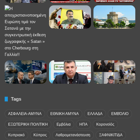
Tags
ΑΣΦΑΛΕΙΑ-ΑΜΥΝΑ
ΕΘΝΙΚΗ ΑΜΥΝΑ
ΕΛΛΑΔΑ
ΕΜΒΌΛΙΟ
ΕΞΩΤΕΡΙΚΗ ΠΟΛΙΤΙΚΗ
Εμβόλια
ΗΠΑ
Κορονοϊός
Κυπριακό
Κύπρος
Λαθρομετανάστευση
ΞΑΦΝΙΚΙΤΙΔΑ