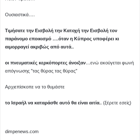
Ουσιαστικά….
Τιμήσατε την Εισβολή την Κατοχή την Εισβολή τον
παράνομο εποικισμό ….όταν η Κύπρος υποφέρει κι
αιμορραγεί ακριβώς από αυτά..
οι πνευματικές κερκόπορτες άνοιξαν
…ενώ ακούγεται φωνή
απόγνωσης ”τας θύρας τας θύρας”
Αρχιεπίσκοπε να το θυμάστε
το Ισραήλ να καταράσθε αυτό θα είναι αιτία.
. (ξέρετε εσείς)
dimpenews.com