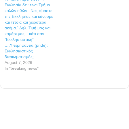
Εκκλησία δεν είναι Τμήμα
καλών ηθών.. Ναι, είμαστε
της Εκκλησίας και κάνουμε
και τέτοια και χειρότερα
ακόμα.” Δηλ. Τιμή μας και
καμάρι μας .. κάτι σαν
”Εκκλησιαστική”
….Υπερηφάνεια (pride);
Εκκλησιαστικός
δικαιωματισμός;
August 7, 2026
In "breaking news"