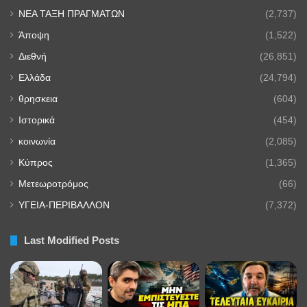
NEA TAΞΗ ΠΡΑΓΜΑΤΩΝ
(2,737)
Άποψη
(1,522)
Διεθνή
(26,851)
Ελλάδα
(24,794)
θρησκεια
(604)
Ιστορικά
(454)
κοινωνία
(2,085)
Κύπρος
(1,365)
Μετεωροτρόμος
(66)
ΥΓΕΙΑ-ΠΕΡΙΒΑΛΛΟΝ
(7,372)
Last Modified Posts