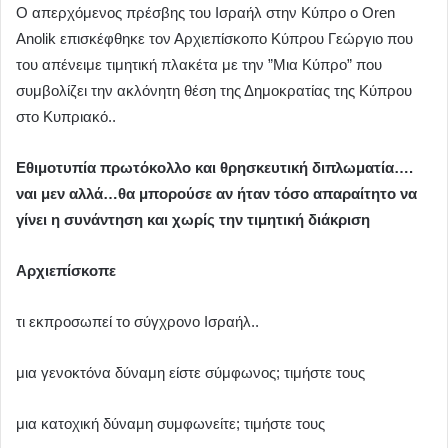
Ο απερχόμενος πρέσβης του Ισραήλ στην Κύπρο ο Oren
Anolik επισκέφθηκε τον Αρχιεπίσκοπο Κύπρου Γεώργιο που
του απένειμε τιμητική πλακέτα με την ”Μια Κύπρο” που
συμβολίζει την ακλόνητη θέση της Δημοκρατίας της Κύπρου
στο Κυπριακό..
Εθιμοτυπία πρωτόκολλο και θρησκευτική διπλωματία….
ναι μεν αλλά…θα μπορούσε αν ήταν τόσο απαραίτητο να
γίνει η συνάντηση και χωρίς την τιμητική διάκριση
Αρχιεπίσκοπε
τι εκπροσωπεί το σύγχρονο Ισραήλ..
μια γενοκτόνα δύναμη είστε σύμφωνος; τιμήστε τους
μια κατοχική δύναμη συμφωνείτε; τιμήστε τους