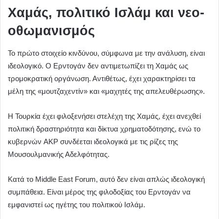
Χαμάς, πολιτικό Ισλάμ και νεο-
οθωμανισμός
Το πρώτο στοιχείο κινδύνου, σύμφωνα με την ανάλυση, είναι
ιδεολογικό. Ο Ερντογάν δεν αντιμετωπίζει τη Χαμάς ως
τρομοκρατική οργάνωση. Αντιθέτως, έχει χαρακτηρίσει τα
μέλη της «μουτζαχεντίν» και «μαχητές της απελευθέρωσης».
Η Τουρκία έχει φιλοξενήσει στελέχη της Χαμάς, έχει ανεχθεί
πολιτική δραστηριότητα και δίκτυα χρηματοδότησης, ενώ το
κυβερνών AKP συνδέεται ιδεολογικά με τις ρίζες της
Μουσουλμανικής Αδελφότητας.
Κατά το Middle East Forum, αυτό δεν είναι απλώς ιδεολογική
συμπάθεια. Είναι μέρος της φιλοδοξίας του Ερντογάν να
εμφανιστεί ως ηγέτης του πολιτικού Ισλάμ.