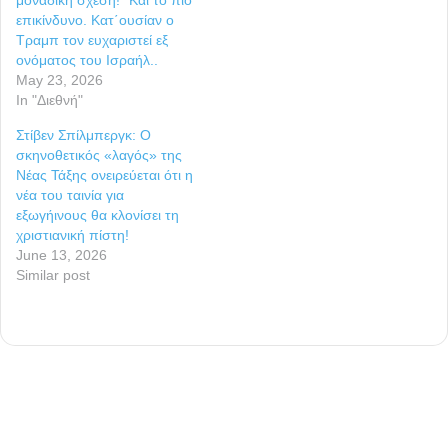
επικίνδυνο. Κατ΄ουσίαν ο
Τραμπ τον ευχαριστεί εξ
ονόματος του Ισραήλ..
May 23, 2026
In "Διεθνή"
Στίβεν Σπίλμπεργκ: Ο
σκηνοθετικός «λαγός» της
Νέας Τάξης ονειρεύεται ότι η
νέα του ταινία για
εξωγήινους θα κλονίσει τη
χριστιανική πίστη!
June 13, 2026
Similar post