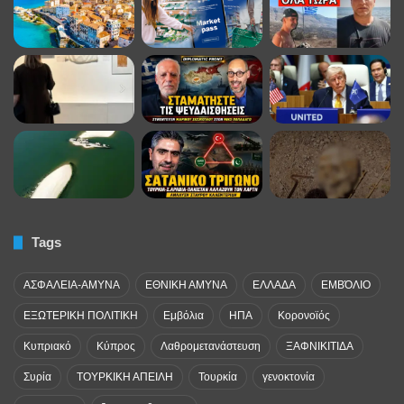
Tags
ΑΣΦΑΛΕΙΑ-ΑΜΥΝΑ
ΕΘΝΙΚΗ ΑΜΥΝΑ
ΕΛΛΑΔΑ
ΕΜΒΌΛΙΟ
ΕΞΩΤΕΡΙΚΗ ΠΟΛΙΤΙΚΗ
Εμβόλια
ΗΠΑ
Κορονοϊός
Κυπριακό
Κύπρος
Λαθρομετανάστευση
ΞΑΦΝΙΚΙΤΙΔΑ
Συρία
ΤΟΥΡΚΙΚΗ ΑΠΕΙΛΗ
Τουρκία
γενοκτονία