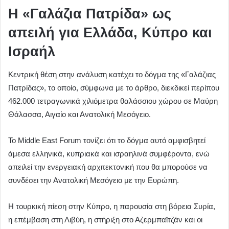
Η «Γαλάζια Πατρίδα» ως
απειλή για Ελλάδα, Κύπρο και
Ισραήλ
Κεντρική θέση στην ανάλυση κατέχει το δόγμα της «Γαλάζιας
Πατρίδας», το οποίο, σύμφωνα με το άρθρο, διεκδικεί περίπου
462.000 τετραγωνικά χιλιόμετρα θαλάσσιου χώρου σε Μαύρη
Θάλασσα, Αιγαίο και Ανατολική Μεσόγειο.
Το Middle East Forum τονίζει ότι το δόγμα αυτό αμφισβητεί
άμεσα ελληνικά, κυπριακά και ισραηλινά συμφέροντα, ενώ
απειλεί την ενεργειακή αρχιτεκτονική που θα μπορούσε να
συνδέσει την Ανατολική Μεσόγειο με την Ευρώπη.
Η τουρκική πίεση στην Κύπρο, η παρουσία στη βόρεια Συρία,
η επέμβαση στη Λιβύη, η στήριξη στο Αζερμπαϊτζάν και οι