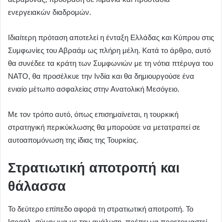
ενεργειακών διαδρομών.
Ιδιαίτερη πρόταση αποτελεί η ένταξη Ελλάδας και Κύπρου στις
Συμφωνίες του Αβραάμ ως πλήρη μέλη. Κατά το άρθρο, αυτό
θα συνέδεε τα κράτη των Συμφωνιών με τη νότια πτέρυγα του
ΝΑΤΟ, θα προσέλκυε την Ινδία και θα δημιουργούσε ένα
ενιαίο μέτωπο ασφαλείας στην Ανατολική Μεσόγειο.
Με τον τρόπο αυτό, όπως επισημαίνεται, η τουρκική
στρατηγική περικύκλωσης θα μπορούσε να μετατραπεί σε
αυτοαπομόνωση της ίδιας της Τουρκίας.
Στρατιωτική αποτροπή και
θάλασσα
Το δεύτερο επίπεδο αφορά τη στρατιωτική αποτροπή. Το
Ισραήλ, σύμφωνα με την ανάλυση, πρέπει να προετοιμαστεί