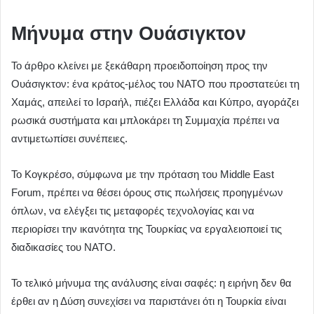
Μήνυμα στην Ουάσιγκτον
Το άρθρο κλείνει με ξεκάθαρη προειδοποίηση προς την
Ουάσιγκτον: ένα κράτος-μέλος του ΝΑΤΟ που προστατεύει τη
Χαμάς, απειλεί το Ισραήλ, πιέζει Ελλάδα και Κύπρο, αγοράζει
ρωσικά συστήματα και μπλοκάρει τη Συμμαχία πρέπει να
αντιμετωπίσει συνέπειες.
Το Κογκρέσο, σύμφωνα με την πρόταση του Middle East
Forum, πρέπει να θέσει όρους στις πωλήσεις προηγμένων
όπλων, να ελέγξει τις μεταφορές τεχνολογίας και να
περιορίσει την ικανότητα της Τουρκίας να εργαλειοποιεί τις
διαδικασίες του ΝΑΤΟ.
Το τελικό μήνυμα της ανάλυσης είναι σαφές: η ειρήνη δεν θα
έρθει αν η Δύση συνεχίσει να παριστάνει ότι η Τουρκία είναι