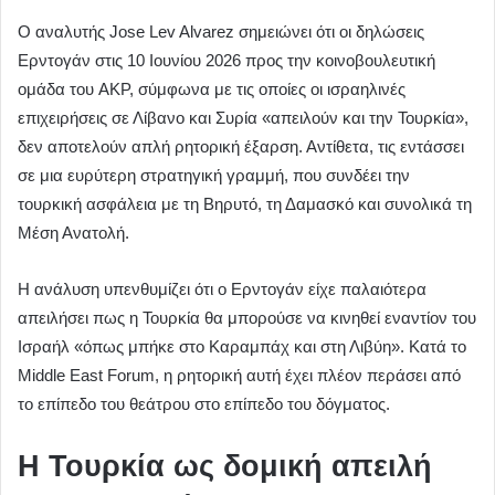
Ο αναλυτής Jose Lev Alvarez σημειώνει ότι οι δηλώσεις
Ερντογάν στις 10 Ιουνίου 2026 προς την κοινοβουλευτική
ομάδα του AKP, σύμφωνα με τις οποίες οι ισραηλινές
επιχειρήσεις σε Λίβανο και Συρία «απειλούν και την Τουρκία»,
δεν αποτελούν απλή ρητορική έξαρση. Αντίθετα, τις εντάσσει
σε μια ευρύτερη στρατηγική γραμμή, που συνδέει την
τουρκική ασφάλεια με τη Βηρυτό, τη Δαμασκό και συνολικά τη
Μέση Ανατολή.
Η ανάλυση υπενθυμίζει ότι ο Ερντογάν είχε παλαιότερα
απειλήσει πως η Τουρκία θα μπορούσε να κινηθεί εναντίον του
Ισραήλ «όπως μπήκε στο Καραμπάχ και στη Λιβύη». Κατά το
Middle East Forum, η ρητορική αυτή έχει πλέον περάσει από
το επίπεδο του θεάτρου στο επίπεδο του δόγματος.
Η Τουρκία ως δομική απειλή