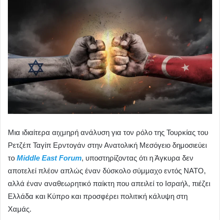
Μια ιδιαίτερα αιχμηρή ανάλυση για τον ρόλο της Τουρκίας του
Ρετζέπ Ταγίπ Ερντογάν στην Ανατολική Μεσόγειο δημοσιεύει
το
Middle East Forum
, υποστηρίζοντας ότι η Άγκυρα δεν
αποτελεί πλέον απλώς έναν δύσκολο σύμμαχο εντός ΝΑΤΟ,
αλλά έναν αναθεωρητικό παίκτη που απειλεί το Ισραήλ, πιέζει
Ελλάδα και Κύπρο και προσφέρει πολιτική κάλυψη στη
Χαμάς.