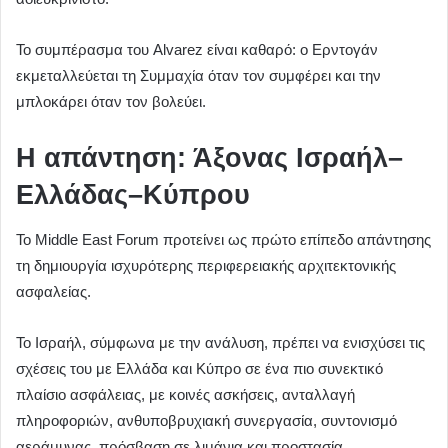
Το συμπέρασμα του Alvarez είναι καθαρό: ο Ερντογάν
εκμεταλλεύεται τη Συμμαχία όταν τον συμφέρει και την
μπλοκάρει όταν τον βολεύει.
Η απάντηση: Άξονας Ισραήλ–
Ελλάδας–Κύπρου
Το Middle East Forum προτείνει ως πρώτο επίπεδο απάντησης
τη δημιουργία ισχυρότερης περιφερειακής αρχιτεκτονικής
ασφαλείας.
Το Ισραήλ, σύμφωνα με την ανάλυση, πρέπει να ενισχύσει τις
σχέσεις του με Ελλάδα και Κύπρο σε ένα πιο συνεκτικό
πλαίσιο ασφάλειας, με κοινές ασκήσεις, ανταλλαγή
πληροφοριών, ανθυποβρυχιακή συνεργασία, συντονισμό
αεράμυνας, πρόσβαση σε λιμάνια και προστασία