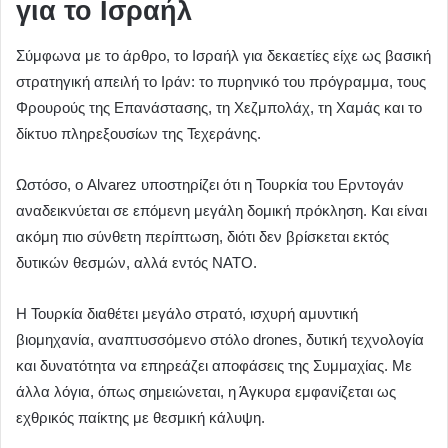
για το Ισραήλ
Σύμφωνα με το άρθρο, το Ισραήλ για δεκαετίες είχε ως βασική
στρατηγική απειλή το Ιράν: το πυρηνικό του πρόγραμμα, τους
Φρουρούς της Επανάστασης, τη Χεζμπολάχ, τη Χαμάς και το
δίκτυο πληρεξουσίων της Τεχεράνης.
Ωστόσο, ο Alvarez υποστηρίζει ότι η Τουρκία του Ερντογάν
αναδεικνύεται σε επόμενη μεγάλη δομική πρόκληση. Και είναι
ακόμη πιο σύνθετη περίπτωση, διότι δεν βρίσκεται εκτός
δυτικών θεσμών, αλλά εντός ΝΑΤΟ.
Η Τουρκία διαθέτει μεγάλο στρατό, ισχυρή αμυντική
βιομηχανία, αναπτυσσόμενο στόλο drones, δυτική τεχνολογία
και δυνατότητα να επηρεάζει αποφάσεις της Συμμαχίας. Με
άλλα λόγια, όπως σημειώνεται, η Άγκυρα εμφανίζεται ως
εχθρικός παίκτης με θεσμική κάλυψη.