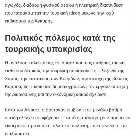
αγωγός, διαδρομή φυσικού αερίου ή ηλεκτρική διασύνδεση
που παρακάμπτει την τουρκική πίεση μειώνει την ισχύ
εκβιασμού της Άγκυρας.
Πολιτικός πόλεμος κατά της
τουρκικής υποκρισίας
Η ανάλυση καλεί επίσης το Ισραήλ και τους εταίρους του να
εκθέτουν διαρκώς την τουρκική υποκρισία: τη φιλοξενία της
Χαμάς, την καταπίεση των Κούρδων, την κατοχή της βόρειας
Κύπρου, τις φυλακίσεις δημοσιογράφων, την εργαλειοποίηση
της Δικαιοσύνης και την οικονομική κακοδιαχείριση.
Κατά τον Alvarez, ο Ερντογάν επιβιώνει σε μεγάλο βαθμό
επειδή ελέγχει το αφήγημα. Γι’ αυτό η απάντηση δεν πρέπει να
είναι μόνο στρατιωτική, αλλά και πολιτική, επικοινωνιακή και
διπλωματική.