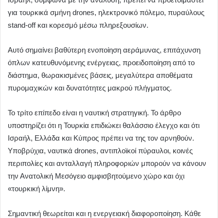
για τουρκικά σμήνη drones, ηλεκτρονικό πόλεμο, πυραύλους
stand-off και κορεσμό μέσω πληρεξουσίων.
Αυτό σημαίνει βαθύτερη ενοποίηση αεράμυνας, επιτάχυνση
όπλων κατευθυνόμενης ενέργειας, προειδοποίηση από το
διάστημα, θωρακισμένες βάσεις, μεγαλύτερα αποθέματα
πυρομαχικών και δυνατότητες μακρού πλήγματος.
Το τρίτο επίπεδο είναι η ναυτική στρατηγική. Το άρθρο
υποστηρίζει ότι η Τουρκία επιδιώκει θαλάσσιο έλεγχο και ότι
Ισραήλ, Ελλάδα και Κύπρος πρέπει να της τον αρνηθούν.
Υποβρύχια, ναυτικά drones, αντιπλοϊκοί πύραυλοι, κοινές
περιπολίες και ανταλλαγή πληροφοριών μπορούν να κάνουν
την Ανατολική Μεσόγειο αμφισβητούμενο χώρο και όχι
«τουρκική λίμνη».
Σημαντική θεωρείται και η ενεργειακή διαφοροποίηση. Κάθε