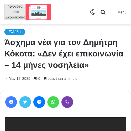
Switch
Search
Menu
skin
for
Ελλάδα
Άσχημα νέα για τον Δημήτρη
Κόκοτα: «Δεν έχει επικοινωνία
– 14 μήνες νοσηλεία»
May 12, 2025
0
Less than a minute
Facebook
Twitter
Messenger
WhatsApp
Viber