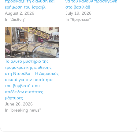
προδικάζει τη διάλυση και
να του κάνουν προσαγωγή
ερήμωση του Ισραήλ.
στο βασιλιά!!
August 2, 2026
July 19, 2026
In "Διεθνή"
In "θρησκεια"
Το άλυτο μυστήριο της
τρομοκρατικής επίθεσης
στη Ντουεϊλά – Η Δαμασκός
σιωπά για την ταυτότητα
του βομβιστή που
υπέδειξαν αυτόπτες
μάρτυρες
June 26, 2026
In "breaking news"