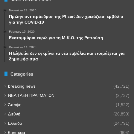
November 28, 2020
Πρώην αντιπρόεδρος της Pfizer: Δεν χρειάζεται εμβόλιο
για την COVID-19
February 15, 2020
Εκατομμύρια ευρώ για τη Μ.Κ.Ο. της Ρεπούση
December 14, 2020
Η Ελβετία δεν εγκρίνει τα νέα εμβόλια και ετοιμάζεται για
δημοψήφισμα
Categories
breaking news
(42,721)
NEA TAΞΗ ΠΡΑΓΜΑΤΩΝ
(2,737)
Άποψη
(1,522)
Διεθνή
(26,850)
Ελλάδα
(24,791)
θρησκεια
(604)