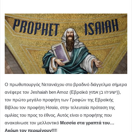
Ο πρωθυπουργός Nετανιάχου στο βραδινό διάγγελμα σήμερα
ανέφερε τον Jeshaiah ben Amoz (Εβραϊκά ישעיהו בן אמוץ)),
τον πρώτο μεγάλο προφήτη των Γραφών της Εβραϊκής
Βίβλου τον προφήτη Ησαία, στην τελευταία πρόταση της
ομιλίας του προς το έθνος. Αυτός είναι ο προφήτης που
ανακοίνωσε τον μελλοντικό
Μεσσία στα γραπτά του…
Ακόμη τον περιμένουν!!!
!