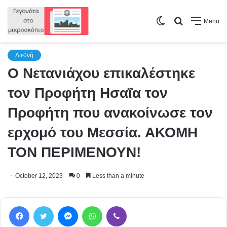
Switch
Search
Menu
skin
for
Διεθνή
Ο Νετανιάχου επικαλέστηκε
τον Προφήτη Ησαΐα τον
Προφήτη που ανακοίνωσε τον
ερχομό του Μεσσία. ΑΚΟΜΗ
ΤΟΝ ΠΕΡΙΜΕΝΟΥΝ!
October 12, 2023
0
Less than a minute
Facebook
Twitter
Messenger
WhatsApp
Viber