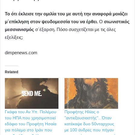
Το ότι έκλεισε την ομιλία του με αυτή την αναφορά μοιάζει
μ΄επίκληση στον ψευδομεσσία του να έρθει.
Ο
σιωνιστικός
μεσσιανισμός
σ΄έξαρση. Πόσο συσχετίζεται με τις όλες
εξελίξεις;
dimpenews.com
Related
Γκάφα του Αν.Υπ. Πολέμου
Προφήτης Ηλίας ο
του ΗΠΑ που χρησιμοποιεί
”αντιεξουσιαστής”.. Όταν
εδάφιο του Προφήτη Ησαία
κατέκαψε δυο 50νταρχους
για πόλεμο στο Ιράν που
με 100 άνδρες που πήγαν