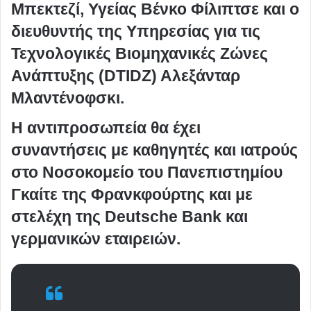
Μπεκτεζί, Υγείας Βένκο Φίλιπτσε και ο
διευθυντής της Υπηρεσίας για τις
Τεχνολογικές Βιομηχανικές Ζώνες
Ανάπτυξης (DTIDZ) Αλεξάνταρ
Μλαντένοφσκι.
Η αντιπροσωπεία θα έχει
συναντήσεις με καθηγητές και ιατρούς
στο Νοσοκομείο του Πανεπιστημίου
Γκαίτε της Φρανκφούρτης και με
στελέχη της Deutsche Bank και
γερμανικών εταιρειών.