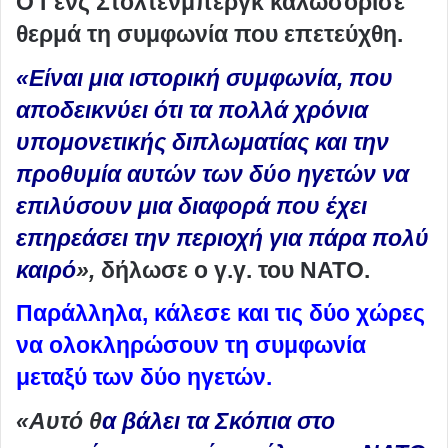
Ο Γενς Στόλτενμπεργκ καλωσόρισε
θερμά τη συμφωνία που επετεύχθη.
«Είναι μια ιστορική συμφωνία, που
αποδεικνύει ότι τα πολλά χρόνια
υπομονετικής διπλωματίας και την
προθυμία αυτών των δύο ηγετών να
επιλύσουν μια διαφορά που έχει
επηρεάσει την περιοχή για πάρα πολύ
καιρό
»,
δήλωσε ο γ.γ. του ΝΑΤΟ.
Παράλληλα, κάλεσε και τις δύο χώρες
να ολοκληρώσουν τη συμφωνία
μεταξύ των δύο ηγετών.
«Αυτό θ
α βάλει τα Σκόπια στο