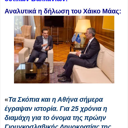
Αναλυτικά η δήλωση του Χάικο Μάας:
«
Τα Σκόπια και η Αθήνα σήμερα
έγραψαν ιστορία. Για 25 χρόνια η
διαμάχη για το όνομα της πρώην
Γιουγκοσλαβικής Δημοκρατίας της