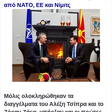
από ΝΑΤΟ, ΕΕ και Νίμιτς
Μόλις ολοκληρώθηκαν τα
διαγγέλματα του Αλέξη Τσίπρα και το
Ζόραν Ζάεφ, υπήρξαν και οι πρώτες