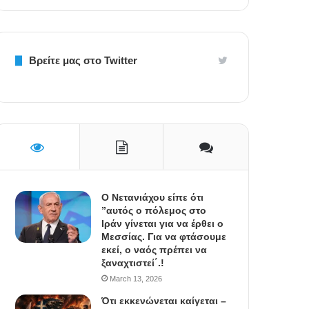
Βρείτε μας στο Twitter
Ο Νετανιάχου είπε ότι
”αυτός ο πόλεμος στο
Ιράν γίνεται για να έρθει ο
Μεσσίας. Για να φτάσουμε
εκεί, ο ναός πρέπει να
ξαναχτιστεί΄.!
March 13, 2026
Ότι εκκενώνεται καίγεται –