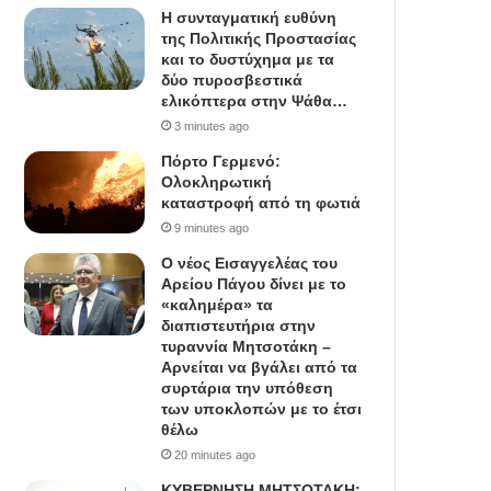
Η συνταγματική ευθύνη
της Πολιτικής Προστασίας
και το δυστύχημα με τα
δύο πυροσβεστικά
ελικόπτερα στην Ψάθα…
3 minutes ago
Πόρτο Γερμενό:
Ολοκληρωτική
καταστροφή από τη φωτιά
9 minutes ago
Ο νέος Εισαγγελέας του
Αρείου Πάγου δίνει με το
«καλημέρα» τα
διαπιστευτήρια στην
τυραννία Μητσοτάκη –
Αρνείται να βγάλει από τα
συρτάρια την υπόθεση
των υποκλοπών με το έτσι
θέλω
20 minutes ago
ΚΥΒΕΡΝΗΣΗ ΜΗΤΣΟΤΑΚΗ: