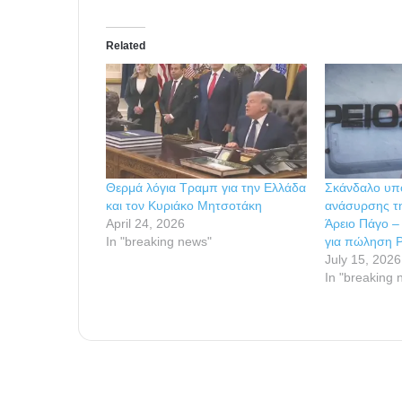
Related
Θερμά λόγια Τραμπ για την Ελλάδα
Σκάνδαλο υπ
και τον Κυριάκο Μητσοτάκη
ανάσυρσης τ
April 24, 2026
Άρειο Πάγο –
In "breaking news"
για πώληση P
July 15, 2026
In "breaking 