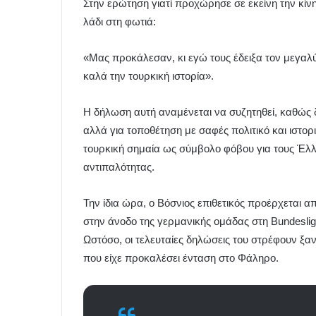
Στην ερώτηση γιατί προχώρησε σε εκείνη την κίν
λάδι στη φωτιά:
«Μας προκάλεσαν, κι εγώ τους έδειξα τον μεγαλύ
καλά την τουρκική ιστορία».
Η δήλωση αυτή αναμένεται να συζητηθεί, καθώς 
αλλά για τοποθέτηση με σαφές πολιτικό και ιστορ
τουρκική σημαία ως σύμβολο φόβου για τους Έλλη
αντιπαλότητας.
Την ίδια ώρα, ο Βόσνιος επιθετικός προέρχεται 
στην άνοδο της γερμανικής ομάδας στη Bundesliga
Ωστόσο, οι τελευταίες δηλώσεις του στρέφουν ξα
που είχε προκαλέσει ένταση στο Φάληρο.