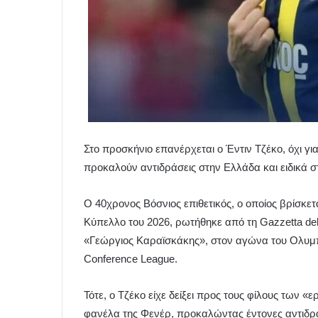
Στο προσκήνιο επανέρχεται ο Έντιν Τζέκο, όχι γι
προκαλούν αντιδράσεις στην Ελλάδα και ειδικά 
Ο 40χρονος Βόσνιος επιθετικός, ο οποίος βρίσκετ
Κύπελλο του 2026, ρωτήθηκε από τη Gazzetta dello
«Γεώργιος Καραϊσκάκης», στον αγώνα του Ολυμπ
Conference League.
Τότε, ο Τζέκο είχε δείξει προς τους φίλους των 
φανέλα της Φενέρ, προκαλώντας έντονες αντιδράσ