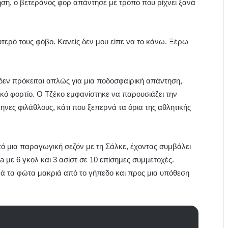
ηση, ο βετεράνος φορ απάντησε με τρόπο που ρίχνει ξανά
τερό τους φόβο. Κανείς δεν μου είπε να το κάνω. Ξέρω
δεν πρόκειται απλώς για μια ποδοσφαιρική απάντηση,
ικό φορτίο. Ο Τζέκο εμφανίστηκε να παρουσιάζει την
νες φιλάθλους, κάτι που ξεπερνά τα όρια της αθλητικής
από μια παραγωγική σεζόν με τη Σάλκε, έχοντας συμβάλει
 με 6 γκολ και 3 ασίστ σε 10 επίσημες συμμετοχές.
νά τα φώτα μακριά από το γήπεδο και προς μια υπόθεση