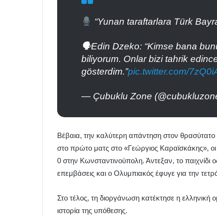
“Yunan taraftarlara Türk Bayr
🗣Edin Dzeko: “Kimse bana bunu 
biliyorum. Onlar bizi tahrik edin
gösterdim.”
pic.twitter.com/7zQ0
— Çubuklu Zone (@cubukluzon
Βέβαια, την καλύτερη απάντηση στον θρασύτατο Β
στο πρώτο ματς στο «Γεώργιος Καραϊσκάκης», οι
0 στην Κωνσταντινούπολη. Άντεξαν, το παιχνίδι ο
επεμβάσεις και ο Ολυμπιακός έφυγε για την τετρ
Στο τέλος, τη διοργάνωση κατέκτησε η ελληνική ομ
ιστορία της υπόθεσης.