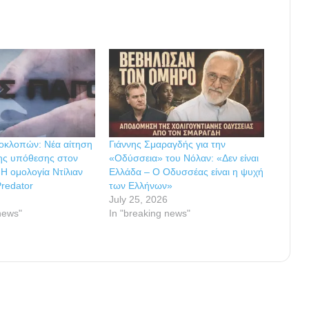
οκλοπών: Νέα αίτηση
Γιάννης Σμαραγδής για την
ης υπόθεσης στον
«Οδύσσεια» του Νόλαν: «Δεν είναι
 Η ομολογία Ντίλιαν
Ελλάδα – Ο Οδυσσέας είναι η ψυχή
redator
των Ελλήνων»
July 25, 2026
news"
In "breaking news"