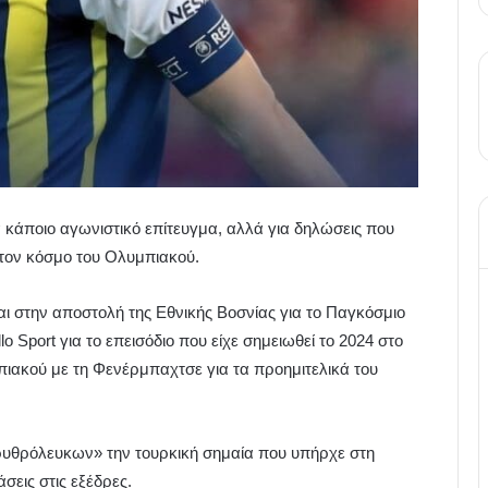
α κάποιο αγωνιστικό επίτευγμα, αλλά για δηλώσεις που
στον κόσμο του Ολυμπιακού.
αι στην αποστολή της Εθνικής Βοσνίας για το Παγκόσμιο
 Sport για το επεισόδιο που είχε σημειωθεί το 2024 στο
ιακού με τη Φενέρμπαχτσε για τα προημιτελικά του
«ερυθρόλευκων» την τουρκική σημαία που υπήρχε στη
εις στις εξέδρες.