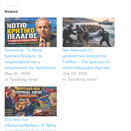
Related
Λουτσέτης: Το Νότιο
Νέα διάσωση 51
Κρητικό Πέλαγος, το
μεταναστών ανοιχτά της
τουρκολιβυκό και η
Γαύδου – Στα όριά του το
απομόνωση της Ιεράπετρας
υποστελεχωμένο Λιμενικό
May 15, 2026
July 23, 2026
In "breaking news"
In "breaking news"
Στη σκιά των
υδρογονανθράκων: Η Λιβύη