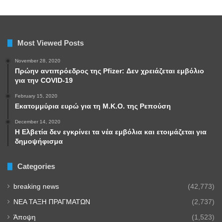
Most Viewed Posts
November 28, 2020
Πρώην αντιπρόεδρος της Pfizer: Δεν χρειάζεται εμβόλιο
για την COVID-19
February 15, 2020
Εκατομμύρια ευρώ για τη Μ.Κ.Ο. της Ρεπούση
December 14, 2020
Η Ελβετία δεν εγκρίνει τα νέα εμβόλια και ετοιμάζεται για
δημοψήφισμα
Categories
breaking news
(42,773)
NEA TAΞΗ ΠΡΑΓΜΑΤΩΝ
(2,737)
Άποψη
(1,523)