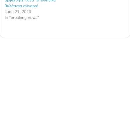
αμφισβητεί ξανά τα ελληνικά
θαλάσσια σύνορα!
June 21, 2026
In "breaking news"