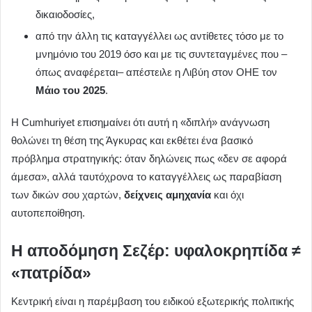
δικαιοδοσίες,
από την άλλη τις καταγγέλλει ως αντίθετες τόσο με το
μνημόνιο του 2019 όσο και με τις συντεταγμένες που –
όπως αναφέρεται– απέστειλε η Λιβύη στον ΟΗΕ τον
Μάιο του 2025
.
Η Cumhuriyet επισημαίνει ότι αυτή η «διπλή» ανάγνωση
θολώνει τη θέση της Άγκυρας και εκθέτει ένα βασικό
πρόβλημα στρατηγικής: όταν δηλώνεις πως «δεν σε αφορά
άμεσα», αλλά ταυτόχρονα το καταγγέλλεις ως παραβίαση
των δικών σου χαρτών,
δείχνεις αμηχανία
και όχι
αυτοπεποίθηση.
Η αποδόμηση Σεζέρ: υφαλοκρηπίδα ≠
«πατρίδα»
Κεντρική είναι η παρέμβαση του ειδικού εξωτερικής πολιτικής