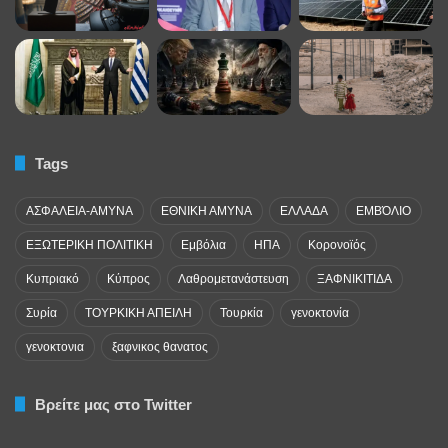
Tags
ΑΣΦΑΛΕΙΑ-ΑΜΥΝΑ
ΕΘΝΙΚΗ ΑΜΥΝΑ
ΕΛΛΑΔΑ
ΕΜΒΌΛΙΟ
ΕΞΩΤΕΡΙΚΗ ΠΟΛΙΤΙΚΗ
Εμβόλια
ΗΠΑ
Κορονοϊός
Κυπριακό
Κύπρος
Λαθρομετανάστευση
ΞΑΦΝΙΚΙΤΙΔΑ
Συρία
ΤΟΥΡΚΙΚΗ ΑΠΕΙΛΗ
Τουρκία
γενοκτονία
γενοκτονια
ξαφνικος θανατος
Βρείτε μας στο Twitter