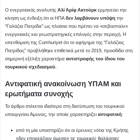
Ο ενεργειακός αναλυτής
Αλί Αρίφ Ακτούρκ
ερμηνεύει την
κίνηση ως ένδειξη ότι οι ΗΠΑ
δεν λαμβάνουν υπόψη
την
“Γαλάζια Πατρίδα” ως πλαίσιο που πρέπει να «σεβαστούν»
ενεργειακές και γεωστρατηγικές επιλογές στην περιοχή. Η
υπενθύμιση της Cumhuriyet ότι το αφήγημα της “Γαλάζιας
Πατρίδας” προβλήθηκε επιθετικά μετά το 2019, προσδίδει στη
σημερινή εξέλιξη χαρακτήρα
αντιστροφής του ίδιου του
τουρκικού σχεδιασμού
.
Αντιφατική ανακοίνωση ΥΠΑΜ και
ερωτήματα συνοχής
Το άρθρο στέκεται ιδιαίτερα στη διατύπωση του τουρκικού
υπουργείου Άμυνας, την οποία χαρακτηρίζει
αντιφατική
:
από τη μία υποστηρίζει ότι οι έρευνες νότια της Κρήτης
«δεν επηρεάζουν άμεσα» τις τουρκικές θαλάσσιες