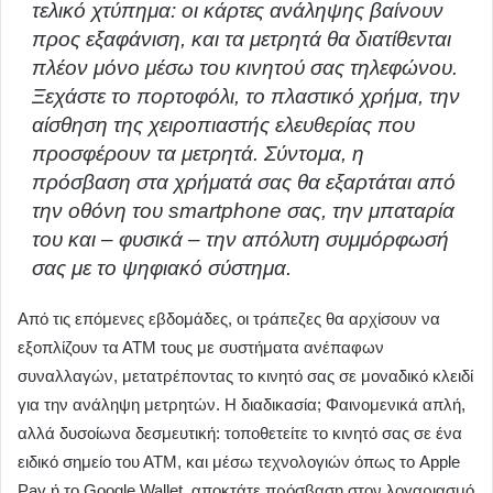
τελικό χτύπημα: οι κάρτες ανάληψης βαίνουν
προς εξαφάνιση, και τα μετρητά θα διατίθενται
πλέον μόνο μέσω του κινητού σας τηλεφώνου.
Ξεχάστε το πορτοφόλι, το πλαστικό χρήμα, την
αίσθηση της χειροπιαστής ελευθερίας που
προσφέρουν τα μετρητά. Σύντομα, η
πρόσβαση στα χρήματά σας θα εξαρτάται από
την οθόνη του smartphone σας, την μπαταρία
του και – φυσικά – την απόλυτη συμμόρφωσή
σας με το ψηφιακό σύστημα.
Από τις επόμενες εβδομάδες, οι τράπεζες θα αρχίσουν να
εξοπλίζουν τα ΑΤΜ τους με συστήματα ανέπαφων
συναλλαγών, μετατρέποντας το κινητό σας σε μοναδικό κλειδί
για την ανάληψη μετρητών. Η διαδικασία; Φαινομενικά απλή,
αλλά δυσοίωνα δεσμευτική: τοποθετείτε το κινητό σας σε ένα
ειδικό σημείο του ΑΤΜ, και μέσω τεχνολογιών όπως το Apple
Pay ή το Google Wallet, αποκτάτε πρόσβαση στον λογαριασμό