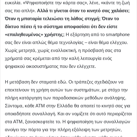
ευκολία. «Ψηφιοποιήστε την κάρτα σας», λένε, «κάντε τη ζωή
σας πιο απλή».
Αλλά τι γίνεται όταν το κινητό σας χαλάσει;
Όταν η μπαταρία τελειώσει τη λάθος στιγμή; Όταν το
δίκτυο πέσει ή το σύστημα αποφασίσει ότι δεν είστε
«επαληθευμένος» χρήστης;
Η εξάρτηση από το smartphone
σας δεν είναι απλώς θέμα τεχνολογίας – είναι θέμα ελέγχου.
Χωρίς μετρητά, χωρίς εναλλακτική, η πρόσβασή σας στα
χρήματά σας κρέμεται από την καλή λειτουργία ενός
ψηφιακού οικοσυστήματος που δεν ελέγχετε.
Η μετάβαση δεν σταματά εδώ. Οι τράπεζες σχεδιάζουν να
επεκτείνουν τη χρήση αυτών των συστημάτων, με στόχο την
πλήρη κατάργηση των παραδοσιακών μεθόδων ανάληψης.
Σύντομα, κάθε ΑΤΜ στην Ελλάδα θα απαιτεί το κινητό σας για
οποιαδήποτε συναλλαγή. Και αν νομίζετε ότι αυτό περιορίζεται
στα ΑΤΜ, ξανασκεφτείτε το. Η ψηφιοποίηση των συναλλαγών
ανοίγει την πόρτα για την πλήρη εξάλειψη των μετρητών,