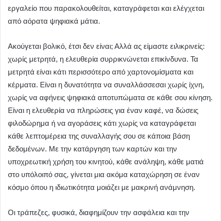
εργαλείο που παρακολουθείται, καταγράφεται και ελέγχεται
από αόρατα ψηφιακά μάτια.
Ακούγεται βολικό, έτσι δεν είναι; Αλλά ας είμαστε ειλικρινείς:
χωρίς μετρητά, η ελευθερία συρρικνώνεται επικίνδυνα. Τα
μετρητά είναι κάτι περισσότερο από χαρτονομίσματα και
κέρματα. Είναι η δυνατότητα να συναλλάσσεσαι χωρίς ίχνη,
χωρίς να αφήνεις ψηφιακά αποτυπώματα σε κάθε σου κίνηση.
Είναι η ελευθερία να πληρώσεις για έναν καφέ, να δώσεις
φιλοδώρημα ή να αγοράσεις κάτι χωρίς να καταγράφεται
κάθε λεπτομέρεια της συναλλαγής σου σε κάποια βάση
δεδομένων. Με την κατάργηση των καρτών και την
υποχρεωτική χρήση του κινητού, κάθε ανάληψη, κάθε ματιά
στο υπόλοιπό σας, γίνεται μια ακόμα καταχώρηση σε έναν
κόσμο όπου η ιδιωτικότητα μοιάζει με μακρινή ανάμνηση.
Οι τράπεζες, φυσικά, διαφημίζουν την ασφάλεια και την