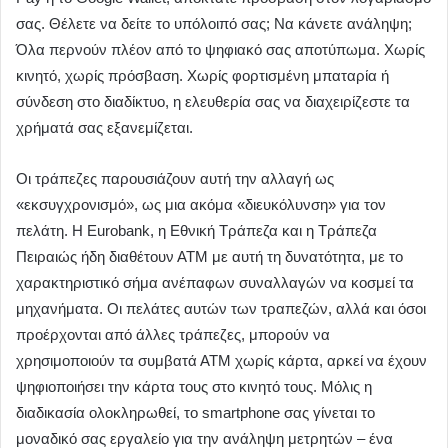
σας. Θέλετε να δείτε το υπόλοιπό σας; Να κάνετε ανάληψη;
Όλα περνούν πλέον από το ψηφιακό σας αποτύπωμα. Χωρίς
κινητό, χωρίς πρόσβαση. Χωρίς φορτισμένη μπαταρία ή
σύνδεση στο διαδίκτυο, η ελευθερία σας να διαχειρίζεστε τα
χρήματά σας εξανεμίζεται.
Οι τράπεζες παρουσιάζουν αυτή την αλλαγή ως
«εκσυγχρονισμό», ως μια ακόμα «διευκόλυνση» για τον
πελάτη. Η Eurobank, η Εθνική Τράπεζα και η Τράπεζα
Πειραιώς ήδη διαθέτουν ΑΤΜ με αυτή τη δυνατότητα, με το
χαρακτηριστικό σήμα ανέπαφων συναλλαγών να κοσμεί τα
μηχανήματα. Οι πελάτες αυτών των τραπεζών, αλλά και όσοι
προέρχονται από άλλες τράπεζες, μπορούν να
χρησιμοποιούν τα συμβατά ΑΤΜ χωρίς κάρτα, αρκεί να έχουν
ψηφιοποιήσει την κάρτα τους στο κινητό τους. Μόλις η
διαδικασία ολοκληρωθεί, το smartphone σας γίνεται το
μοναδικό σας εργαλείο για την ανάληψη μετρητών – ένα