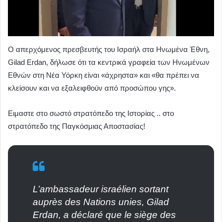
Ο απερχόμενος πρεσβευτής του Ισραήλ στα Ηνωμένα Έθνη,
Gilad Erdan, δήλωσε ότι τα κεντρικά γραφεία των Ηνωμένων
Εθνών στη Νέα Υόρκη είναι «άχρηστα» και «θα πρέπει να
κλείσουν και να εξαλειφθούν από προσώπου γης».
Eιμαστε στο σωστό στρατόπεδο της Ιστορίας .. στο
στρατόπεδο της Παγκόσμιας Αποστασίας!
L’ambassadeur israélien sortant
auprès des Nations unies, Gilad
Erdan, a déclaré que le siège des