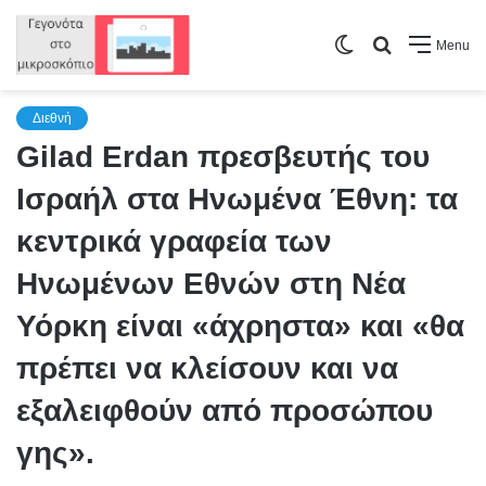
Switch
Search
Menu
skin
for
Διεθνή
Gilad Erdan πρεσβευτής του
Ισραήλ στα Ηνωμένα Έθνη: τα
κεντρικά γραφεία των
Ηνωμένων Εθνών στη Νέα
Υόρκη είναι «άχρηστα» και «θα
πρέπει να κλείσουν και να
εξαλειφθούν από προσώπου
γης».