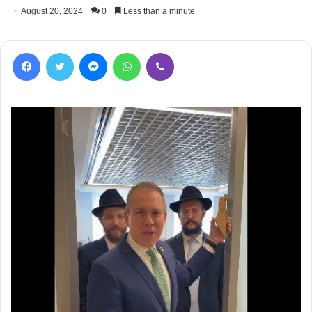
August 20, 2024
0
Less than a minute
Facebook
Twitter
Messenger
WhatsApp
Viber