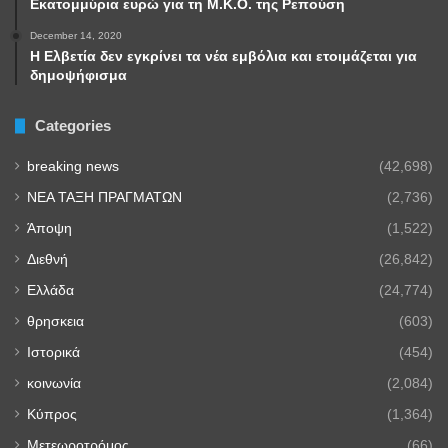
Εκατομμύρια ευρώ για τη Μ.Κ.Ο. της Ρεπούση
December 14, 2020
Η Ελβετία δεν εγκρίνει τα νέα εμβόλια και ετοιμάζεται για
δημοψήφισμα
Categories
breaking news
(42,698)
NEA TAΞΗ ΠΡΑΓΜΑΤΩΝ
(2,736)
Άποψη
(1,522)
Διεθνή
(26,842)
Ελλάδα
(24,774)
θρησκεια
(603)
Ιστορικά
(454)
κοινωνία
(2,084)
Κύπρος
(1,364)
Μετεωροτρόμος
(66)