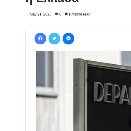
May 21, 2026
0
1 minute read
Facebook
Twitter
Messenger