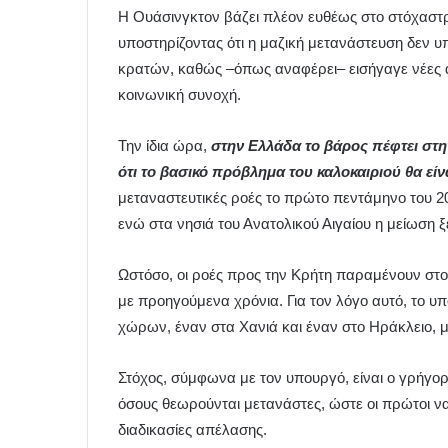
Η Ουάσινγκτον βάζει πλέον ευθέως στο στόχαστ
υποστηρίζοντας ότι η μαζική μετανάστευση δεν υ
κρατών, καθώς –όπως αναφέρει– εισήγαγε νέες απ
κοινωνική συνοχή.
Την ίδια ώρα,
στην Ελλάδα το βάρος πέφτει στ
ότι το βασικό πρόβλημα του καλοκαιριού θα είνα
μεταναστευτικές ροές το πρώτο πεντάμηνο του 2
ενώ στα νησιά του Ανατολικού Αιγαίου η μείωση 
Ωστόσο, οι ροές προς την Κρήτη παραμένουν στο 
με προηγούμενα χρόνια. Για τον λόγο αυτό, το υ
χώρων, έναν στα Χανιά και έναν στο Ηράκλειο, μ
Στόχος, σύμφωνα με τον υπουργό, είναι ο γρήγ
όσους θεωρούνται μετανάστες, ώστε οι πρώτοι να 
διαδικασίες απέλασης.