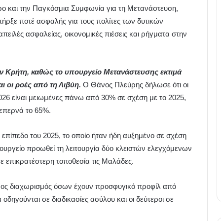
ρο και την Παγκόσμια Συμφωνία για τη Μετανάστευση,
πήρξε ποτέ ασφαλής για τους πολίτες των δυτικών
ειλές ασφαλείας, οικονομικές πιέσεις και ρήγματα στην
ην Κρήτη, καθώς το υπουργείο Μετανάστευσης εκτιμά
ι οι ροές από τη Λιβύη.
Ο Θάνος Πλεύρης δήλωσε ότι οι
026 είναι μειωμένες πάνω από 30% σε σχέση με το 2025,
ξεπερνά το 65%.
επίπεδο του 2025, το οποίο ήταν ήδη αυξημένο σε σχέση
πουργείο προωθεί τη λειτουργία δύο κλειστών ελεγχόμενων
ε επικρατέστερη τοποθεσία τις Μαλάδες.
ορος διαχωρισμός όσων έχουν προσφυγικό προφίλ από
οδηγούνται σε διαδικασίες ασύλου και οι δεύτεροι σε