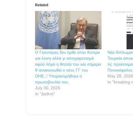
Related
Ο Γκουτέρες δεν ήρθε στην Κύπρο
Νέα διπλωματ
για λύση αλλά γι αποχαιρετισμό
Τουρκία αποκ
αφού λήγει η θητεία του και σήμερα
τις προετοιμ
θ΄ανακοινωθεί ο νέος ΓΓ του
Πονοκέφαλος 
ΟΗΕ..! Υπερεκτιμήθηκε η
May 28, 202
πρωτοβουλία του..
In "breaking 
July 30, 2026
In "Διεθνή"