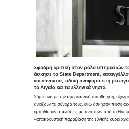
Σφοδρή κριτική στον ρόλο υπηρεσιών το
άσκησε το State Department, καταγγέλ
και κάνοντας ειδική αναφορά στη μεσογει
το Αιγαίο και τα ελληνικά νησιά.
Σύμφωνα με την αμερικανική τοποθέτηση, αξιω
ανοίξουν τα σύνορά τους, ενώ άσκησαν πίεση ακό
εμποδίσουν απελάσεις μεταναστών από το Ηνωμέν
«αποκρουστική παραβίαση της εθνικής κυριαρχία