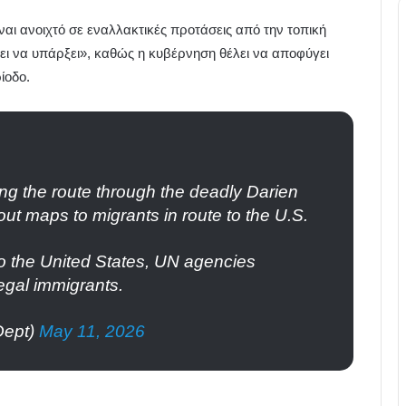
ναι ανοιχτό σε εναλλακτικές προτάσεις από την τοπική
ει να υπάρξει», καθώς η κυβέρνηση θέλει να αποφύγει
ίοδο.
ong the route through the deadly Darien
 maps to migrants in route to the U.S.
 to the United States, UN agencies
egal immigrants.
Dept)
May 11, 2026