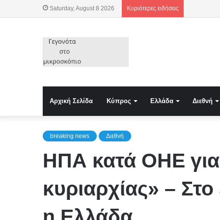
Saturday, August 8 2026
Κυριότερες ειδήσεις
Αρχική Σελίδα
Κύπρος
Ελλάδα
Διεθνή
breaking news
Διεθνή
ΗΠΑ κατά ΟΗΕ για
κυριαρχίας» – Στο
η Ελλάδα