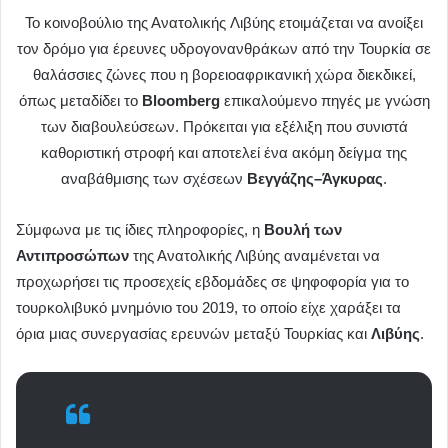
Το κοινοβούλιο της Ανατολικής Λιβύης ετοιμάζεται να ανοίξει
τον δρόμο για έρευνες υδρογονανθράκων από την Τουρκία σε
θαλάσσιες ζώνες που η βορειοαφρικανική χώρα διεκδικεί,
όπως μεταδίδει το
Bloomberg
επικαλούμενο πηγές με γνώση
των διαβουλεύσεων. Πρόκειται για εξέλιξη που συνιστά
καθοριστική στροφή και αποτελεί ένα ακόμη δείγμα της
αναβάθμισης των σχέσεων
Βεγγάζης–Άγκυρας
.
Σύμφωνα με τις ίδιες πληροφορίες, η
Βουλή των
Αντιπροσώπων
της Ανατολικής Λιβύης αναμένεται να
προχωρήσει τις προσεχείς εβδομάδες σε ψηφοφορία για το
τουρκολιβυκό μνημόνιο του 2019, το οποίο είχε χαράξει τα
όρια μιας συνεργασίας ερευνών μεταξύ Τουρκίας και
Λιβύης
.