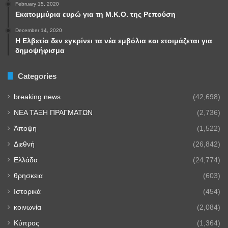
February 15, 2020
Εκατομμύρια ευρώ για τη Μ.Κ.Ο. της Ρεπούση
December 14, 2020
Η Ελβετία δεν εγκρίνει τα νέα εμβόλια και ετοιμάζεται για
δημοψήφισμα
Categories
breaking news
(42,698)
NEA TAΞΗ ΠΡΑΓΜΑΤΩΝ
(2,736)
Άποψη
(1,522)
Διεθνή
(26,842)
Ελλάδα
(24,774)
θρησκεια
(603)
Ιστορικά
(454)
κοινωνία
(2,084)
Κύπρος
(1,364)