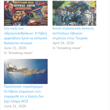
Στη σκιά των
Κοινή στρατιωτική άσκηση
υδρογονανθράκων: Η Λιβύη
αντίπαλων λιβυκών
αμφισβητεί ξανά τα ελληνικά
στρατών στην Τουρκία
θαλάσσια σύνορα!
April 29, 2026
June 21, 2026
In "breaking news"
In "breaking news"
Προκλητικό παραλήρημα:
Οι Λίβυοι επιμένουν στο
παραμύθι ότι η Κρήτη δεν
έχει πλήρη ΑΟΖ
June 21, 2026