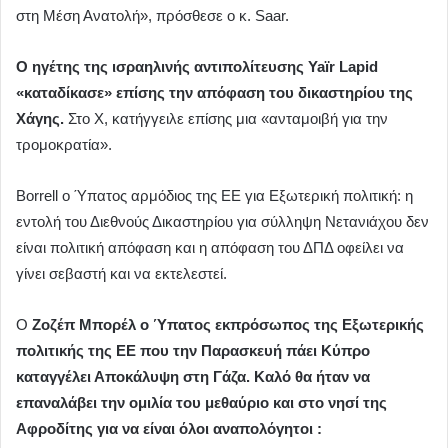
στη Μέση Ανατολή», πρόσθεσε ο κ. Saar.
Ο ηγέτης της ισραηλινής αντιπολίτευσης Yaïr Lapid
«καταδίκασε» επίσης την απόφαση του δικαστηρίου της
Χάγης.
Στο Χ, κατήγγειλε επίσης μια «ανταμοιβή για την
τρομοκρατία».
Borrell ο Ύπατος αρμόδιος της ΕΕ για Εξωτερική πολιτική: η
εντολή του Διεθνούς Δικαστηρίου για σύλληψη Νετανιάχου δεν
είναι πολιτική απόφαση και η απόφαση του ΔΠΔ οφείλει να
γίνει σεβαστή και να εκτελεστεί.
Ο
Ζοζέπ Μπορέλ ο Ύπατος εκπρόσωπος της Εξωτερικής
πολιτικής της ΕΕ που την Παρασκευή πάει Κύπρο
καταγγέλει Αποκάλυψη στη Γάζα. Καλό θα ήταν να
επαναλάβει την ομιλία του μεθαύριο και στο νησί της
Αφροδίτης για να είναι όλοι αναπολόγητοι :