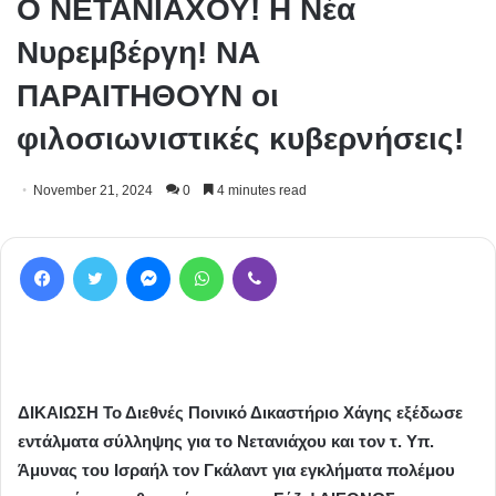
Ο ΝΕΤΑΝΙΑΧΟΥ! Η Νέα
Νυρεμβέργη! ΝΑ
ΠΑΡΑΙΤΗΘΟΥΝ οι
φιλοσιωνιστικές κυβερνήσεις!
November 21, 2024
0
4 minutes read
Facebook
Twitter
Messenger
WhatsApp
Viber
ΔΙΚΑΙΩΣΗ Το Διεθνές Ποινικό Δικαστήριο Χάγης εξέδωσε
εντάλματα σύλληψης για το Νετανιάχου και τον τ. Υπ.
Άμυνας του Ισραήλ τον Γκάλαντ για εγκλήματα πολέμου