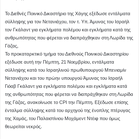
Το Διεθνές Ποινικό Δικαστήριο της Χάγης εξέδωσε εντάλματα
σύλληψης για τον Νετανιάχου, τον τ. Υπ. Άμυνας του Ισραήλ
τον Γκάλαντ για εγκλήματα πολέμου και εγκλήματα κατά της
ανθρωπότητας που φέρεται να διαπράχθηκαν στη Λωρίδα της
Γάζας,
Το προκαταρκτικό τμήμα του Διεθνούς Ποινικού Δικαστηρίου
εξέδωσε αυτή την Πέμπτη, 21 Νοεμβρίου, εντάλματα
σύλληψης κατά του Ισραηλινού πρωθυπουργού Μπενιαμίν
Νετανιάχου και του πρώην υπουργού Άμυνας του Ισραήλ
Γιόαβ Γκάλαντ για εγκλήματα πολέμου και εγκλήματα κατά
της ανθρωπότητας που φέρεται να διαπράχθηκαν στη Λωρίδα
της Γάζας, ανακοίνωσε το CPI την Πέμπτη. Εξέδωσε επίσης
ένταλμα σύλληψης κατά του αρχηγού της ένοπλης πτέρυγας
της Χαμάς, του Παλαιστίνιου Μοχάμεντ Ντέιφ που όμως
θεωρείται νεκρός.