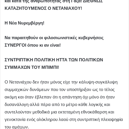
και κατά της ανθρωπότητας στη Γάζα! ΔΙΕΘΝΩΣ
ΚΑΤΑΖΗΤΟΥΜΕΝΟΣ Ο ΝΕΤΑΝΙΑΧΟΥ!
Η Νέα Νυρεμβέργη!
Να παραιτηθούν οι φιλοσιωνιστικές κυβερνήσεις
ΣΥΝΕΡΓΟΙ όπου κι αν είναι!
ΣΥΝΤΡΙΠΤΙΚΗ ΠΟΛΙΤΙΚΗ ΗΤΤΑ ΤΩΝ ΠΟΛΙΤΙΚΩΝ
ΣΥΜΜΑΧΩΝ ΤΟΥ ΜΠΙΜΠΙ!
Ο Νετανιάχου δεν ήταν μόνος είχε την κάλυψη-συγκάλυψη
συμμαχικών δυνάμεων που τον υποστήριξαν ως το τέλος
ακόμη και όταν έβλεπαν ότι η απάντηση όχι μόνο ότι ήταν
δυσανάλογη αλλά πέρα από το μέτρο κάθε λογικής και
συντελούνταν μεθοδικά μια εκτεταμένη εθνοκάθαρση και
γενοκτονία ενός ολόκληρου λαού στη συντριπτική πλειοψηφία
του αμάχων.