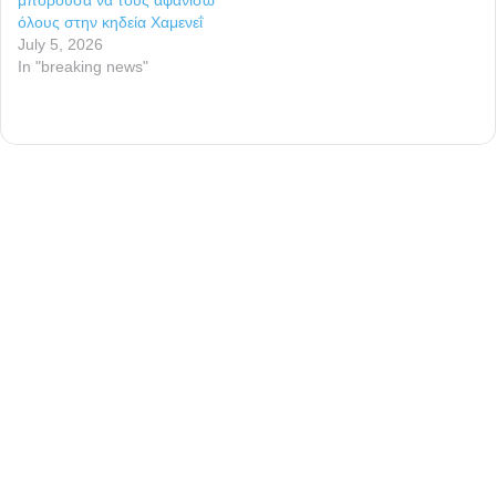
όλους στην κηδεία Χαμενεΐ
July 5, 2026
In "breaking news"