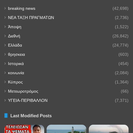
breaking news
(42,698)
NEA TAΞΗ ΠΡΑΓΜΑΤΩΝ
(2,736)
Άποψη
(1,522)
Διεθνή
(26,842)
Ελλάδα
(24,774)
θρησκεια
(603)
Ιστορικά
(454)
κοινωνία
(2,084)
Κύπρος
(1,364)
Μετεωροτρόμος
(66)
ΥΓΕΙΑ-ΠΕΡΙΒΑΛΛΟΝ
(7,371)
Last Modified Posts