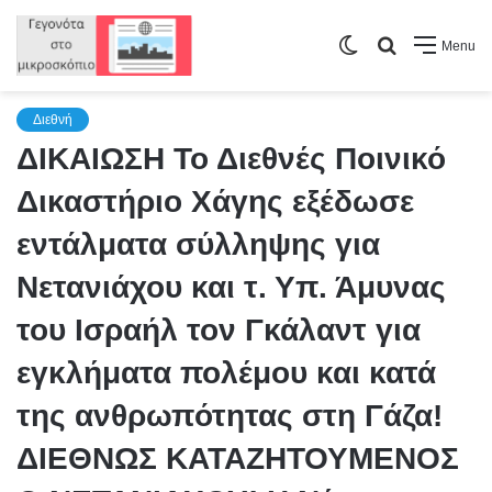
Switch
Search
Menu
skin
for
Διεθνή
ΔΙΚΑΙΩΣΗ Το Διεθνές Ποινικό
Δικαστήριο Χάγης εξέδωσε
εντάλματα σύλληψης για
Νετανιάχου και τ. Υπ. Άμυνας
του Ισραήλ τον Γκάλαντ για
εγκλήματα πολέμου και κατά
της ανθρωπότητας στη Γάζα!
ΔΙΕΘΝΩΣ ΚΑΤΑΖΗΤΟΥΜΕΝΟΣ