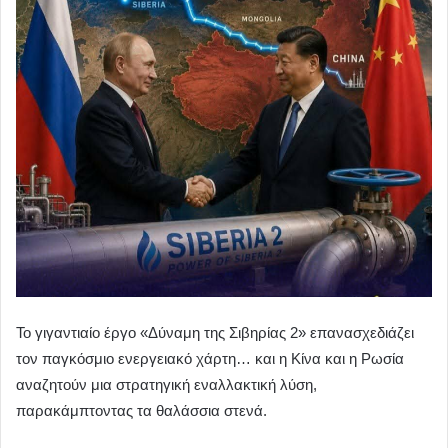
Το γιγαντιαίο έργο «Δύναμη της Σιβηρίας 2» επανασχεδιάζει
τον παγκόσμιο ενεργειακό χάρτη… και η Κίνα και η Ρωσία
αναζητούν μια στρατηγική εναλλακτική λύση,
παρακάμπτοντας τα θαλάσσια στενά.