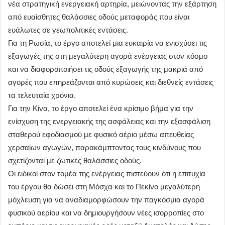
νέα στρατηγική ενεργειακή αρτηρία, μειώνοντας την εξάρτηση
από ευαίσθητες θαλάσσιες οδούς μεταφοράς που είναι
ευάλωτες σε γεωπολιτικές εντάσεις.
Για τη Ρωσία, το έργο αποτελεί μια ευκαιρία να ενισχύσει τις
εξαγωγές της στη μεγαλύτερη αγορά ενέργειας στον κόσμο
και να διαφοροποιήσει τις οδούς εξαγωγής της μακριά από
αγορές που επηρεάζονται από κυρώσεις και διεθνείς εντάσεις
τα τελευταία χρόνια.
Για την Κίνα, το έργο αποτελεί ένα κρίσιμο βήμα για την
ενίσχυση της ενεργειακής της ασφάλειας και την εξασφάλιση
σταθερού εφοδιασμού με φυσικό αέριο μέσω απευθείας
χερσαίων αγωγών, παρακάμπτοντας τους κινδύνους που
σχετίζονται με ζωτικές θαλάσσιες οδούς.
Οι ειδικοί στον τομέα της ενέργειας πιστεύουν ότι η επιτυχία
του έργου θα δώσει στη Μόσχα και το Πεκίνο μεγαλύτερη
μόχλευση για να αναδιαμορφώσουν την παγκόσμια αγορά
φυσικού αερίου και να δημιουργήσουν νέες ισορροπίες στο