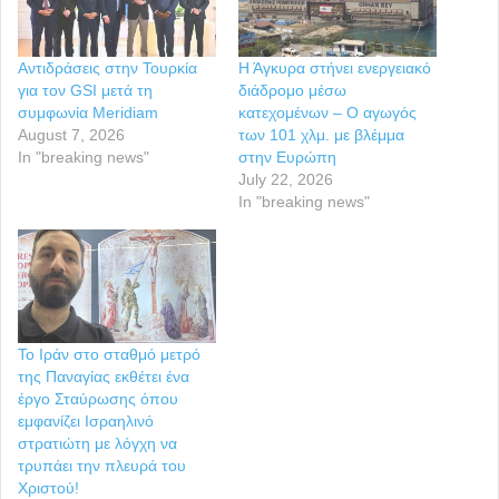
Αντιδράσεις στην Τουρκία
Η Άγκυρα στήνει ενεργειακό
για τον GSI μετά τη
διάδρομο μέσω
συμφωνία Meridiam
κατεχομένων – Ο αγωγός
August 7, 2026
των 101 χλμ. με βλέμμα
In "breaking news"
στην Ευρώπη
July 22, 2026
In "breaking news"
Το Ιράν στο σταθμό μετρό
της Παναγίας εκθέτει ένα
έργο Σταύρωσης όπου
εμφανίζει Ισραηλινό
στρατιώτη με λόγχη να
τρυπάει την πλευρά του
Χριστού!