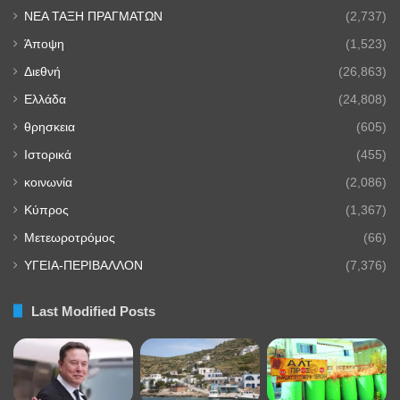
NEA TAΞΗ ΠΡΑΓΜΑΤΩΝ
(2,737)
Άποψη
(1,523)
Διεθνή
(26,863)
Ελλάδα
(24,808)
θρησκεια
(605)
Ιστορικά
(455)
κοινωνία
(2,086)
Κύπρος
(1,367)
Μετεωροτρόμος
(66)
ΥΓΕΙΑ-ΠΕΡΙΒΑΛΛΟΝ
(7,376)
Last Modified Posts