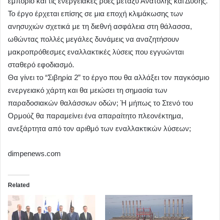
εμπόριο και τις ενεργειακές ροές μεταξύ Ανατολής και Δύσης.
Το έργο έρχεται επίσης σε μια εποχή κλιμάκωσης των
ανησυχιών σχετικά με τη διεθνή ασφάλεια στη θάλασσα,
ωθώντας πολλές μεγάλες δυνάμεις να αναζητήσουν
μακροπρόθεσμες εναλλακτικές λύσεις που εγγυώνται
σταθερό εφοδιασμό.
Θα γίνει το “Σιβηρία 2” το έργο που θα αλλάξει τον παγκόσμιο
ενεργειακό χάρτη και θα μειώσει τη σημασία των
παραδοσιακών θαλάσσιων οδών; Ή μήπως το Στενό του
Ορμούζ θα παραμείνει ένα απαραίτητο πλεονέκτημα,
ανεξάρτητα από τον αριθμό των εναλλακτικών λύσεων;
dimpenews.com
Related