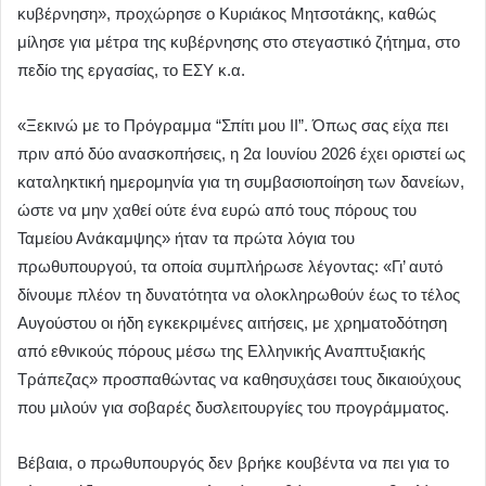
κυβέρνηση», προχώρησε ο Κυριάκος Μητσοτάκης, καθώς
μίλησε για μέτρα της κυβέρνησης στο στεγαστικό ζήτημα, στο
πεδίο της εργασίας, το ΕΣΥ κ.α.
«Ξεκινώ με το Πρόγραμμα “Σπίτι μου ΙΙ”. Όπως σας είχα πει
πριν από δύο ανασκοπήσεις, η 2α Ιουνίου 2026 έχει οριστεί ως
καταληκτική ημερομηνία για τη συμβασιοποίηση των δανείων,
ώστε να μην χαθεί ούτε ένα ευρώ από τους πόρους του
Ταμείου Ανάκαμψης» ήταν τα πρώτα λόγια του
πρωθυπουργού, τα οποία συμπλήρωσε λέγοντας: «Γι’ αυτό
δίνουμε πλέον τη δυνατότητα να ολοκληρωθούν έως το τέλος
Αυγούστου οι ήδη εγκεκριμένες αιτήσεις, με χρηματοδότηση
από εθνικούς πόρους μέσω της Ελληνικής Αναπτυξιακής
Τράπεζας» προσπαθώντας να καθησυχάσει τους δικαιούχους
που μιλούν για σοβαρές δυσλειτουργίες του προγράμματος.
Βέβαια, ο πρωθυπουργός δεν βρήκε κουβέντα να πει για το