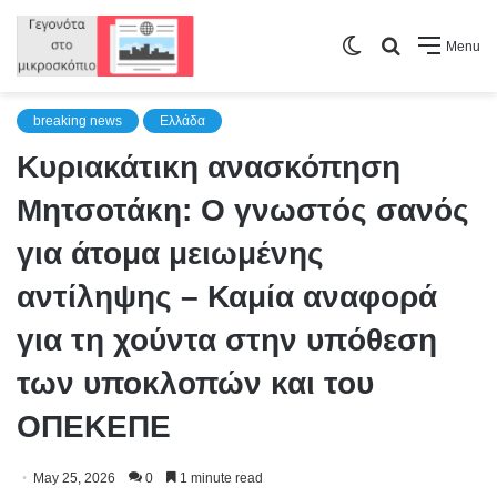
Switch
Search
Menu
skin
for
breaking news
Ελλάδα
Κυριακάτικη ανασκόπηση
Μητσοτάκη: Ο γνωστός σανός
για άτομα μειωμένης
αντίληψης – Καμία αναφορά
για τη χούντα στην υπόθεση
των υποκλοπών και του
ΟΠΕΚΕΠΕ
May 25, 2026
0
1 minute read