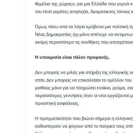
θεμέλια της χώρας», για μια Ελλάδα που γερνά κα
του είναι γεμάτες ανησυχία, δραματικούς τόνους 
Όμως πίσω από τα λόγια κρύβεται μια πολιτική π
Νέας Δημοκρατίας όχι μόνο απέτυχε να αντιμετωπί
ακόμη περισσότερο τις συνθήκες που αποτρέπουν 
Η υποκρισία είναι πλέον προφανής.
Δεν μπορείς να μιλάς για στήριξη της ελληνικής ο
σπίτι. Δεν μπορείς να επικαλείσαι το «μέλλον του
μισθούς μόνο για να πληρώσει ενοίκιο, ρεύμα, σο
περισσότερες γεννήσεις όταν οι νέοι εργάζονται 
προοπτική ασφάλειας.
Η πραγματικότητα που βιώνει σήμερα η ελληνική 
καθυστερούν να φύγουν από το πατρικό τους σπίτι