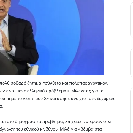
πολύ σοβαρό ζήτημα «σύνθετο και πολυπαραγοντικό»,
ν είναι μόνο ελληνικό πρόβλημα». Μιλώντας για το
υ πήρε το «Σπίτι μου 2» και άφησε ανοιχτό το ενδεχόμενο
α.
ι στο δημογραφικό πρόβλημα, επιχειρεί να εμφανιστεί
γνωση του εθνικού κινδύνου. Μιλά για «βόμβα στα