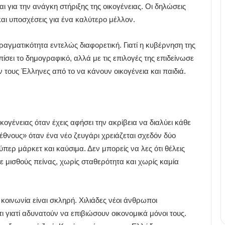
ι για την ανάγκη στήριξης της οικογένειας. Οι δηλώσεις
και υποσχέσεις για ένα καλύτερο μέλλον.
ραγματικότητα εντελώς διαφορετική. Γιατί η κυβέρνηση της
σει το δημογραφικό, αλλά με τις επιλογές της επιδείνωσε
τους Έλληνες από το να κάνουν οικογένεια και παιδιά.
ικογένειας όταν έχεις αφήσει την ακρίβεια να διαλύει κάθε
 έθνους» όταν ένα νέο ζευγάρι χρειάζεται σχεδόν δύο
ύπερ μάρκετ και καύσιμα. Δεν μπορείς να λες ότι θέλεις
με μισθούς πείνας, χωρίς σταθερότητα και χωρίς καμία
κοινωνία είναι σκληρή. Χιλιάδες νέοι άνθρωποι
 γιατί αδυνατούν να επιβιώσουν οικονομικά μόνοι τους.