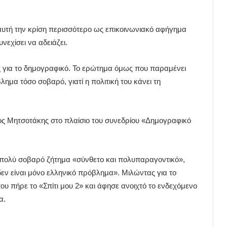
 αυτή την κρίση περισσότερο ως επικοινωνιακό αφήγημα
εχίσει να αδειάζει.
 για το δημογραφικό. Το ερώτημα όμως που παραμένει
λημα τόσο σοβαρό, γιατί η πολιτική του κάνει τη
κος Μητσοτάκης στο πλαίσιο του συνεδρίου «Δημογραφικό
πολύ σοβαρό ζήτημα «σύνθετο και πολυπαραγοντικό»,
ν είναι μόνο ελληνικό πρόβλημα». Μιλώντας για το
υ πήρε το «Σπίτι μου 2» και άφησε ανοιχτό το ενδεχόμενο
α.