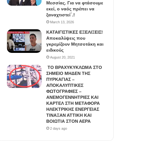
Μεσσίας. Για να φτάσουμε
εκεί, ο ναός πρέπει να
ξαναχτιστεί΄.!
March 13, 2026
ΚΑΤΑΙΓΙΣΤΙΚΕΣ ΕΞΕΛΙΞΕΙΣ!
Αποκαλύψεις που
γκρεμίζουν Μητσοτάκη και
ειδικούς
August 20, 2021
ΤΟ ΒΡΑΧΥΚΥΚΛΩΜΑ ΣΤΟ
ΣΗΜΕΙΟ ΜΗΔΕΝ ΤΗΣ
ΠΥΡΚΑΓΙΑΣ –
ΑΠΟΚΑΛΥΠΤΙΚΕΣ
ΦΩΤΟΓΡΑΦΙΕΣ –
ΑΝΕΜΟΓΕΝΝΗΤΡΙΕΣ ΚΑΙ
ΚΑΡΤΕΛ ΣΤΗ ΜΕΤΑΦΟΡΑ
ΗΛΕΚΤΡΙΚΗΣ ΕΝΕΡΓΕΙΑΣ
ΤΙΝΑΞΑΝ ΑΤΤΙΚΗ ΚΑΙ
ΒΟΙΩΤΙΑ ΣΤΟΝ ΑΕΡΑ
2 days ago