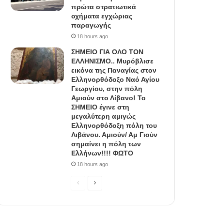
πρώτα στρατιωτικά
οχήματα εγχώριας
παραγωγής
18 hours ago
ΣΗΜΕΙΟ ΓΙΑ ΟΛΟ ΤΟΝ
ΕΛΛΗΝΙΣΜΟ.. Μυρόβλισε
εικόνα της Παναγίας στον
Ελληνορθόδοξο Ναό Αγίου
Γεωργίου, στην πόλη
Αμιούν στο Λίβανο! Το
ΣΗΜΕΙΟ έγινε στη
μεγαλύτερη αμιγώς
Ελληνορθόδοξη πόλη του
Λιβάνου. Αμιούν/ Αμ Γιούν
σημαίνει η πόλη των
Ελλήνων!!!! ΦΩΤΟ
18 hours ago
Previous
Next
page
page