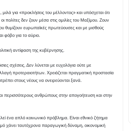
 μιλά για «προκλήσεις του μέλλοντος» και υπόσχεται ότι
οι πολίτες δεν ζουν μέσα στις ομιλίες του Μαξίμου. Ζουν
που θυμίζουν ευρωπαϊκές πρωτεύουσες και με μισθούς
ι φόβο για το αύριο.
λιτική αντίφαση της κυβέρνησης.
σιες σχέσεις. Δεν λύνεται με ευχολόγια ούτε με
ή αλλαγή προτεραιοτήτων. Χρειάζεται πραγματική προστασία
ιτρέπει στους νέους να ονειρεύονται ξανά.
α και περισσότερους ανθρώπους στην απογοήτευση και στην
τελεί ένα απλό κοινωνικό πρόβλημα. Είναι εθνικό ζήτημα
μό χάνει ταυτόχρονα παραγωγική δύναμη, οικονομική