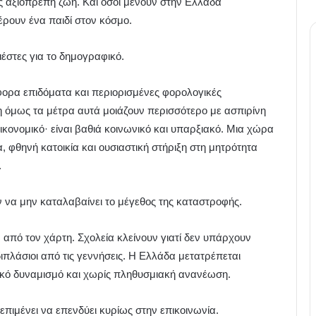
 αξιοπρεπή ζωή. Και όσοι μένουν στην Ελλάδα
έρουν ένα παιδί στον κόσμο.
ιέστες για το δημογραφικό.
ορα επιδόματα και περιορισμένες φορολογικές
η όμως τα μέτρα αυτά μοιάζουν περισσότερο με ασπιρίνη
ικονομικό· είναι βαθιά κοινωνικό και υπαρξιακό. Μια χώρα
 φθηνή κατοικία και ουσιαστική στήριξη στη μητρότητα
.
ν να μην καταλαβαίνει το μέγεθος της καταστροφής.
από τον χάρτη. Σχολεία κλείνουν γιατί δεν υπάρχουν
διπλάσιοι από τις γεννήσεις. Η Ελλάδα μετατρέπεται
ικό δυναμισμό και χωρίς πληθυσμιακή ανανέωση.
επιμένει να επενδύει κυρίως στην επικοινωνία.