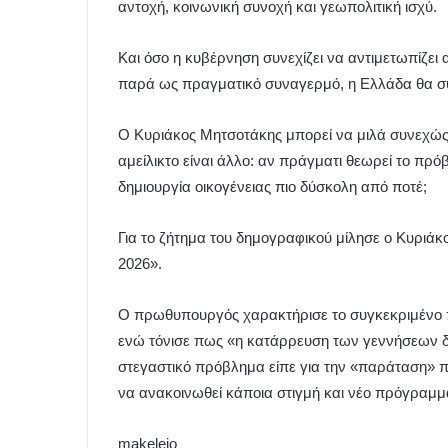
αντοχή, κοινωνική συνοχή και γεωπολιτική ισχύ.
Και όσο η κυβέρνηση συνεχίζει να αντιμετωπίζει
παρά ως πραγματικό συναγερμό, η Ελλάδα θα συν
Ο Κυριάκος Μητσοτάκης μπορεί να μιλά συνεχώς
αμείλικτο είναι άλλο: αν πράγματι θεωρεί το πρόβ
δημιουργία οικογένειας πιο δύσκολη από ποτέ;
Για το ζήτημα του δημογραφικού μίλησε ο Κυριά
2026».
Ο πρωθυπουργός χαρακτήρισε το συγκεκριμένο 
ενώ τόνισε πως «η κατάρρευση των γεννήσεων δε
στεγαστικό πρόβλημα είπε για την «παράταση» πο
να ανακοινωθεί κάποια στιγμή και νέο πρόγραμμ
makeleio