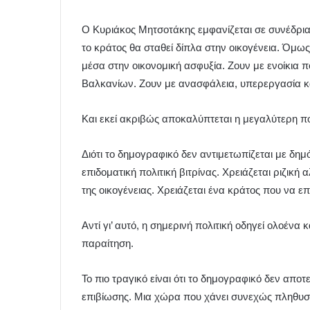
Ο Κυριάκος Μητσοτάκης εμφανίζεται σε συνέδρια,
το κράτος θα σταθεί δίπλα στην οικογένεια. Όμως 
μέσα στην οικονομική ασφυξία. Ζουν με ενοίκια 
Βαλκανίων. Ζουν με ανασφάλεια, υπερεργασία κα
Και εκεί ακριβώς αποκαλύπτεται η μεγαλύτερη πο
Διότι το δημογραφικό δεν αντιμετωπίζεται με δημό
επιδοματική πολιτική βιτρίνας. Χρειάζεται ριζικ
της οικογένειας. Χρειάζεται ένα κράτος που να επ
Αντί γι’ αυτό, η σημερινή πολιτική οδηγεί ολοέν
παραίτηση.
Το πιο τραγικό είναι ότι το δημογραφικό δεν απο
επιβίωσης. Μια χώρα που χάνει συνεχώς πληθυσ