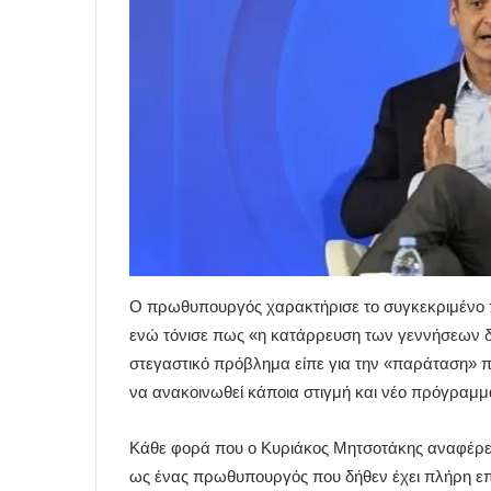
Ο πρωθυπουργός χαρακτήρισε το συγκεκριμένο 
ενώ τόνισε πως «η κατάρρευση των γεννήσεων δε
στεγαστικό πρόβλημα είπε για την «παράταση» πο
να ανακοινωθεί κάποια στιγμή και νέο πρόγραμμ
Κάθε φορά που ο Κυριάκος Μητσοτάκης αναφέρετα
ως ένας πρωθυπουργός που δήθεν έχει πλήρη επί