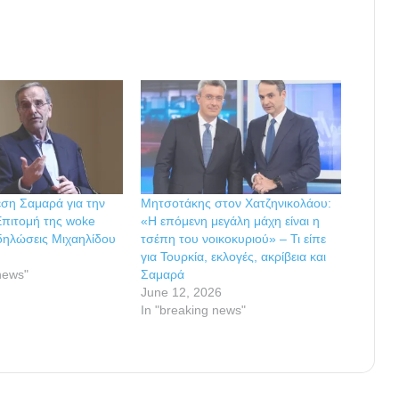
ση Σαμαρά για την
Μητσοτάκης στον Χατζηνικολάου:
«Επιτομή της woke
«Η επόμενη μεγάλη μάχη είναι η
 δηλώσεις Μιχαηλίδου
τσέπη του νοικοκυριού» – Τι είπε
για Τουρκία, εκλογές, ακρίβεια και
news"
Σαμαρά
June 12, 2026
In "breaking news"