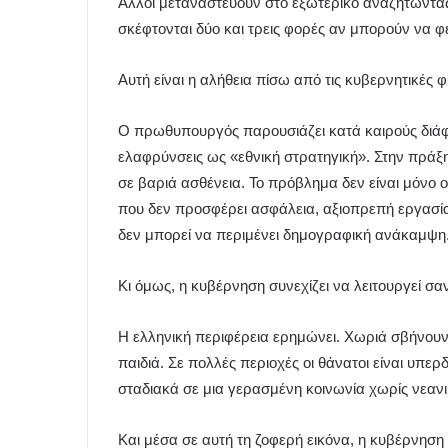
Άλλοι μεταναστεύουν στο εξωτερικό αναζητώντας
σκέφτονται δύο και τρεις φορές αν μπορούν να φ
Αυτή είναι η αλήθεια πίσω από τις κυβερνητικές φ
Ο πρωθυπουργός παρουσιάζει κατά καιρούς διάφ
ελαφρύνσεις ως «εθνική στρατηγική». Στην πράξ
σε βαριά ασθένεια. Το πρόβλημα δεν είναι μόνο ο
που δεν προσφέρει ασφάλεια, αξιοπρεπή εργασία,
δεν μπορεί να περιμένει δημογραφική ανάκαμψη
Κι όμως, η κυβέρνηση συνεχίζει να λειτουργεί σα
Η ελληνική περιφέρεια ερημώνει. Χωριά σβήνουν 
παιδιά. Σε πολλές περιοχές οι θάνατοι είναι υπερ
σταδιακά σε μια γερασμένη κοινωνία χωρίς νεαν
Και μέσα σε αυτή τη ζοφερή εικόνα, η κυβέρνηση 