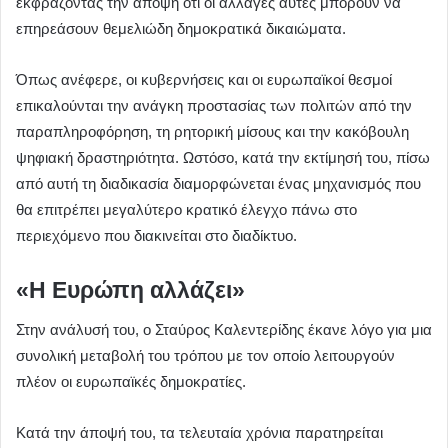
εκφράζοντας την άποψη ότι οι αλλαγές αυτές μπορούν να
επηρεάσουν θεμελιώδη δημοκρατικά δικαιώματα.
Όπως ανέφερε, οι κυβερνήσεις και οι ευρωπαϊκοί θεσμοί
επικαλούνται την ανάγκη προστασίας των πολιτών από την
παραπληροφόρηση, τη ρητορική μίσους και την κακόβουλη
ψηφιακή δραστηριότητα. Ωστόσο, κατά την εκτίμησή του, πίσω
από αυτή τη διαδικασία διαμορφώνεται ένας μηχανισμός που
θα επιτρέπει μεγαλύτερο κρατικό έλεγχο πάνω στο
περιεχόμενο που διακινείται στο διαδίκτυο.
«Η Ευρώπη αλλάζει»
Στην ανάλυσή του, ο Σταύρος Καλεντερίδης έκανε λόγο για μια
συνολική μεταβολή του τρόπου με τον οποίο λειτουργούν
πλέον οι ευρωπαϊκές δημοκρατίες.
Κατά την άποψή του, τα τελευταία χρόνια παρατηρείται