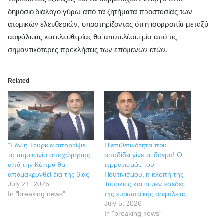
δημόσιο διάλογο γύρω από τα ζητήματα προστασίας των
ατομικών ελευθεριών, υποστηρίζοντας ότι η ισορροπία μεταξύ
ασφάλειας και ελευθερίας θα αποτελέσει μία από τις
σημαντικότερες προκλήσεις των επόμενων ετών.
Related
”Εάν η Τουρκία απορρίψει
Η επιθετικότητα που
τη συμφωνία αποχώρησης
αποδίδει γίνεται δόγμα! Ο
από την Κύπρο θα
τερματισμός του
απομακρυνθεί δια της βίας”
Πουτινισμού, η κλοπή της
July 21, 2026
Τουρκίας και οι μεντεσέδες
In "breaking news"
της ευρωπαϊκής ασφάλειας
July 5, 2026
In "breaking news"