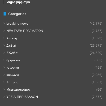
δημοψήφισμα
Categories
breaking news
(42,775)
NEA TAΞΗ ΠΡΑΓΜΑΤΩΝ
(2,737)
Άποψη
(1,523)
Διεθνή
(26,878)
Ελλάδα
(24,820)
θρησκεια
(605)
Ιστορικά
(455)
κοινωνία
(2,086)
Κύπρος
(1,367)
Μετεωροτρόμος
(66)
ΥΓΕΙΑ-ΠΕΡΙΒΑΛΛΟΝ
(7,377)