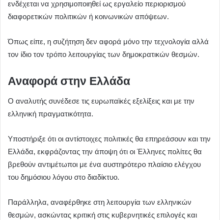
ενδέχεται να χρησιμοποιηθεί ως εργαλείο περιορισμού
διαφορετικών πολιτικών ή κοινωνικών απόψεων.
Όπως είπε, η συζήτηση δεν αφορά μόνο την τεχνολογία αλλά
τον ίδιο τον τρόπο λειτουργίας των δημοκρατικών θεσμών.
Αναφορά στην Ελλάδα
Ο αναλυτής συνέδεσε τις ευρωπαϊκές εξελίξεις και με την
ελληνική πραγματικότητα.
Υποστήριξε ότι οι αντίστοιχες πολιτικές θα επηρεάσουν και την
Ελλάδα, εκφράζοντας την άποψη ότι οι Έλληνες πολίτες θα
βρεθούν αντιμέτωποι με ένα αυστηρότερο πλαίσιο ελέγχου
του δημόσιου λόγου στο διαδίκτυο.
Παράλληλα, αναφέρθηκε στη λειτουργία των ελληνικών
θεσμών, ασκώντας κριτική στις κυβερνητικές επιλογές και