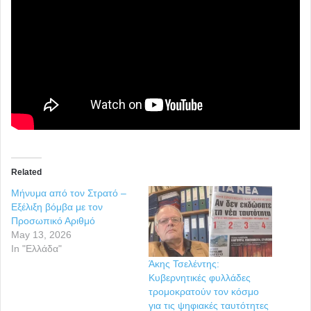
Related
Μήνυμα από τον Στρατό –
Εξέλιξη βόμβα με τον
Προσωπικό Αριθμό
May 13, 2026
In "Ελλάδα"
Άκης Τσελέντης:
Κυβερνητικές φυλλάδες
τρομοκρατούν τον κόσμο
για τις ψηφιακές ταυτότητες