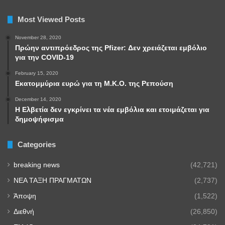
Most Viewed Posts
November 28, 2020
Πρώην αντιπρόεδρος της Pfizer: Δεν χρειάζεται εμβόλιο
για την COVID-19
February 15, 2020
Εκατομμύρια ευρώ για τη Μ.Κ.Ο. της Ρεπούση
December 14, 2020
Η Ελβετία δεν εγκρίνει τα νέα εμβόλια και ετοιμάζεται για
δημοψήφισμα
Categories
breaking news
(42,721)
NEA TAΞΗ ΠΡΑΓΜΑΤΩΝ
(2,737)
Άποψη
(1,522)
Διεθνή
(26,850)