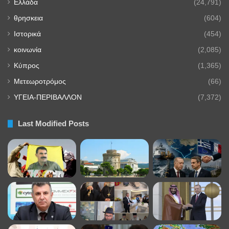
Ελλάδα
(24,791)
θρησκεια
(604)
Ιστορικά
(454)
κοινωνία
(2,085)
Κύπρος
(1,365)
Μετεωροτρόμος
(66)
ΥΓΕΙΑ-ΠΕΡΙΒΑΛΛΟΝ
(7,372)
Last Modified Posts