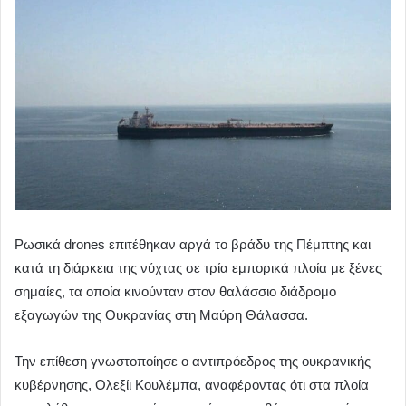
Ρωσικά drones επιτέθηκαν αργά το βράδυ της Πέμπτης και
κατά τη διάρκεια της νύχτας σε τρία εμπορικά πλοία με ξένες
σημαίες, τα οποία κινούνταν στον θαλάσσιο διάδρομο
εξαγωγών της Ουκρανίας στη Μαύρη Θάλασσα.
Την επίθεση γνωστοποίησε ο αντιπρόεδρος της ουκρανικής
κυβέρνησης, Ολεξίι Κουλέμπα, αναφέροντας ότι στα πλοία