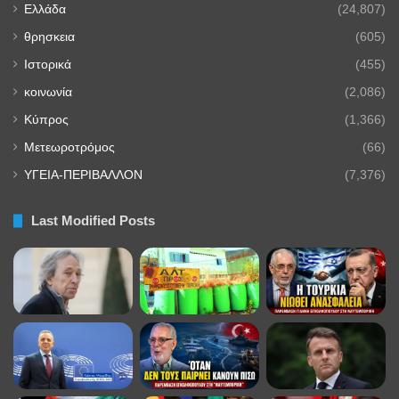
Ελλάδα
(24,807)
θρησκεια
(605)
Ιστορικά
(455)
κοινωνία
(2,086)
Κύπρος
(1,366)
Μετεωροτρόμος
(66)
ΥΓΕΙΑ-ΠΕΡΙΒΑΛΛΟΝ
(7,376)
Last Modified Posts