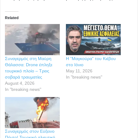
Related
Συναγερμός στη Μαύρη
Η “Μαγκούρα” του Κιέβου
Θάλασσα: Drone έπληξε
στο Ιόνιο
τουρκικό πλοίο – Τρεις
May 11, 2026
σοβαρά τραυματίες
In "breaking news"
August 4, 2026
In "breaking news"
Συναγερμός στον Εύξεινο
Πόντο! Τουρκικό αλιευτικό