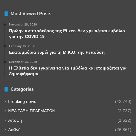
Most Viewed Posts
November 28, 2020
Πρώην αντιπρόεδρος της Pfizer: Δεν χρειάζεται εμβόλιο
για την COVID-19
February 15, 2020
Εκατομμύρια ευρώ για τη Μ.Κ.Ο. της Ρεπούση
December 14, 2020
Η Ελβετία δεν εγκρίνει τα νέα εμβόλια και ετοιμάζεται για
δημοψήφισμα
Categories
breaking news
(42,748)
NEA TAΞΗ ΠΡΑΓΜΑΤΩΝ
(2,737)
Άποψη
(1,522)
Διεθνή
(26,861)