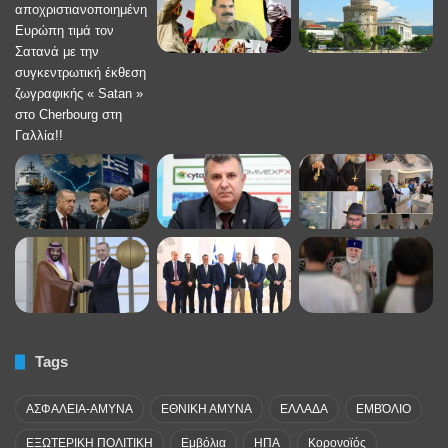
Tags
ΑΣΦΑΛΕΙΑ-ΑΜΥΝΑ
ΕΘΝΙΚΗ ΑΜΥΝΑ
ΕΛΛΑΔΑ
ΕΜΒΌΛΙΟ
ΕΞΩΤΕΡΙΚΗ ΠΟΛΙΤΙΚΗ
Εμβόλια
ΗΠΑ
Κορονοϊός