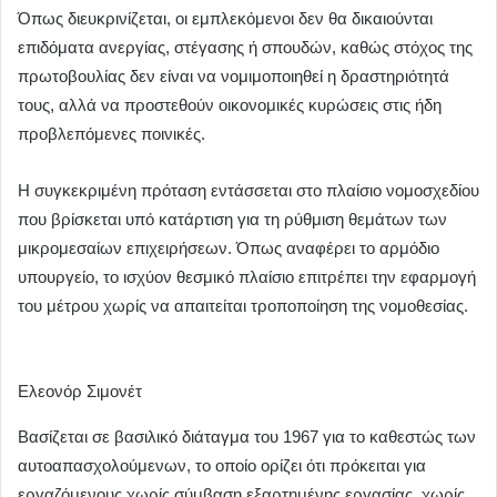
Όπως διευκρινίζεται, οι εμπλεκόμενοι δεν θα δικαιούνται
επιδόματα ανεργίας, στέγασης ή σπουδών, καθώς στόχος της
πρωτοβουλίας δεν είναι να νομιμοποιηθεί η δραστηριότητά
τους, αλλά να προστεθούν οικονομικές κυρώσεις στις ήδη
προβλεπόμενες ποινικές.
Η συγκεκριμένη πρόταση εντάσσεται στο πλαίσιο νομοσχεδίου
που βρίσκεται υπό κατάρτιση για τη ρύθμιση θεμάτων των
μικρομεσαίων επιχειρήσεων. Όπως αναφέρει το αρμόδιο
υπουργείο, το ισχύον θεσμικό πλαίσιο επιτρέπει την εφαρμογή
του μέτρου χωρίς να απαιτείται τροποποίηση της νομοθεσίας.
Ελεονόρ Σιμονέτ
Βασίζεται σε βασιλικό διάταγμα του 1967 για το καθεστώς των
αυτοαπασχολούμενων, το οποίο ορίζει ότι πρόκειται για
εργαζόμενους χωρίς σύμβαση εξαρτημένης εργασίας, χωρίς