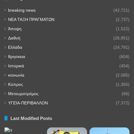
breaking news
(42,721)
NEA TAΞΗ ΠΡΑΓΜΑΤΩΝ
(2,737)
Άποψη
(1,522)
Διεθνή
(26,851)
Ελλάδα
(24,791)
θρησκεια
(604)
Ιστορικά
(454)
κοινωνία
(2,085)
Κύπρος
(1,365)
Μετεωροτρόμος
(66)
ΥΓΕΙΑ-ΠΕΡΙΒΑΛΛΟΝ
(7,372)
Last Modified Posts