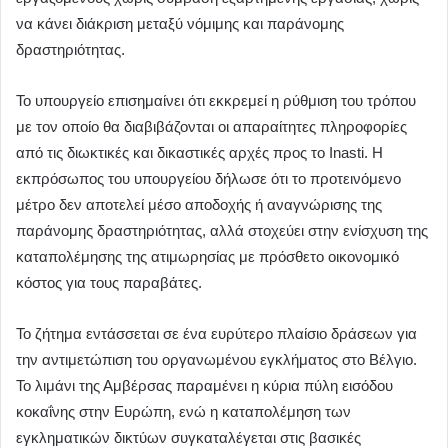
να κάνει διάκριση μεταξύ νόμιμης και παράνομης
δραστηριότητας.
Το υπουργείο επισημαίνει ότι εκκρεμεί η ρύθμιση του τρόπου
με τον οποίο θα διαβιβάζονται οι απαραίτητες πληροφορίες
από τις διωκτικές και δικαστικές αρχές προς το Inasti. Η
εκπρόσωπος του υπουργείου δήλωσε ότι το προτεινόμενο
μέτρο δεν αποτελεί μέσο αποδοχής ή αναγνώρισης της
παράνομης δραστηριότητας, αλλά στοχεύει στην ενίσχυση της
καταπολέμησης της ατιμωρησίας με πρόσθετο οικονομικό
κόστος για τους παραβάτες.
Το ζήτημα εντάσσεται σε ένα ευρύτερο πλαίσιο δράσεων για
την αντιμετώπιση του οργανωμένου εγκλήματος στο Βέλγιο.
Το λιμάνι της Αμβέρσας παραμένει η κύρια πύλη εισόδου
κοκαΐνης στην Ευρώπη, ενώ η καταπολέμηση των
εγκληματικών δικτύων συγκαταλέγεται στις βασικές