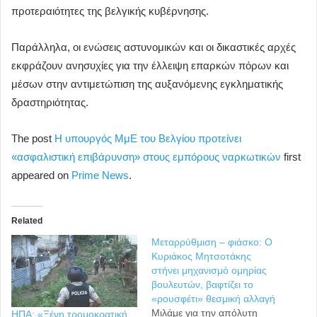
προτεραιότητες της βελγικής κυβέρνησης.
Παράλληλα, οι ενώσεις αστυνομικών και οι δικαστικές αρχές
εκφράζουν ανησυχίες για την έλλειψη επαρκών πόρων και
μέσων στην αντιμετώπιση της αυξανόμενης εγκληματικής
δραστηριότητας.
The post
Η υπουργός ΜμΕ του Βελγίου προτείνει
«ασφαλιστική επιβάρυνση» στους εμπόρους ναρκωτικών
first
appeared on
Prime News
.
Related
Μεταρρύθμιση – φιάσκο: Ο
Κυριάκος Μητσοτάκης
στήνει μηχανισμό ομηρίας
βουλευτών, βαφτίζει το
«ρουσφέτι» θεσμική αλλαγή
Μιλάμε για την απόλυτη
ΗΠΑ: «Ξένη τρομοκρατική