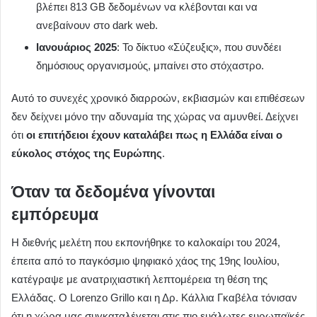
βλέπει 813 GB δεδομένων να κλέβονται και να
ανεβαίνουν στο dark web.
Ιανουάριος 2025
: Το δίκτυο «Σύζευξις», που συνδέει
δημόσιους οργανισμούς, μπαίνει στο στόχαστρο.
Αυτό το συνεχές χρονικό διαρροών, εκβιασμών και επιθέσεων
δεν δείχνει μόνο την αδυναμία της χώρας να αμυνθεί. Δείχνει
ότι
οι επιτήδειοι έχουν καταλάβει πως η Ελλάδα είναι ο
εύκολος στόχος της Ευρώπης
.
Όταν τα δεδομένα γίνονται
εμπόρευμα
Η διεθνής μελέτη που εκπονήθηκε το καλοκαίρι του 2024,
έπειτα από το παγκόσμιο ψηφιακό χάος της 19ης Ιουλίου,
κατέγραψε με ανατριχιαστική λεπτομέρεια τη θέση της
Ελλάδας. Ο Lorenzo Grillo και η Δρ. Κάλλια Γκαβέλα τόνισαν
ότι η χώρα μας συγκαταλέγεται στις πιο ευάλωτες ευρωπαϊκές