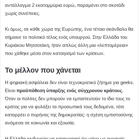
αντάλλαγμα 2 εκατομμύρια ευρώ, παραμένει στο σκοτάδι
χωρίς συνέπειες.
Κι όμως, σε κάθε χώρα της Ευρώπης, ένα τέτοιο σκάνδαλο θα
σήμαινε το πολιτικό τέλος ενός υπουργού. Στην Ελλάδα του
Κυριάκου Μητσοτάκη, ήταν απλώς άλλη μια «λεπτομέρεια»
που χάθηκε μέσα στον καταιγισμό των κρίσεων.
Το μέλλον που χάνεται
Η ψηφιακή ασφάλεια δεν είναι τεχνοκρατικό ζήτημα για geeks.
Είναι
προϋπόθεση ύπαρξης ενός σύγχρονου κράτους
.
Όταν οι πολίτες δεν μπορούν να εμπιστευτούν το ίδιο τους το
κράτος για να φυλάξει τα προσωπικά τους δεδομένα, τότε
καταρρέει ο πυρήνας της δημοκρατίας: η σχέση εμπιστοσύνης
ανάμεσα σε κοινωνία και εξουσία.
Η Ελλάδα κινδυνεύει να καταγραφεί όχι μόνο ως ουραγός