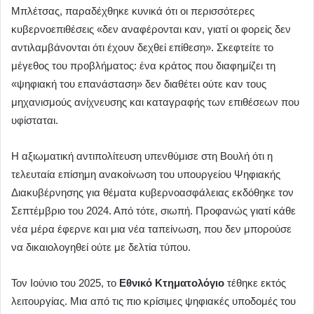
Μπλέτσας, παραδέχθηκε κυνικά ότι οι περισσότερες
κυβερνοεπιθέσεις «δεν αναφέρονται καν, γιατί οι φορείς δεν
αντιλαμβάνονται ότι έχουν δεχθεί επίθεση». Σκεφτείτε το
μέγεθος του προβλήματος: ένα κράτος που διαφημίζει τη
«ψηφιακή του επανάσταση» δεν διαθέτει ούτε καν τους
μηχανισμούς ανίχνευσης και καταγραφής των επιθέσεων που
υφίσταται.
Η αξιωματική αντιπολίτευση υπενθύμισε στη Βουλή ότι η
τελευταία επίσημη ανακοίνωση του υπουργείου Ψηφιακής
Διακυβέρνησης για θέματα κυβερνοασφάλειας εκδόθηκε τον
Σεπτέμβριο του 2024. Από τότε, σιωπή. Προφανώς γιατί κάθε
νέα μέρα έφερνε και μια νέα ταπείνωση, που δεν μπορούσε
να δικαιολογηθεί ούτε με δελτία τύπου.
Τον Ιούνιο του 2025, το
Εθνικό Κτηματολόγιο
τέθηκε εκτός
λειτουργίας. Μια από τις πιο κρίσιμες ψηφιακές υποδομές του