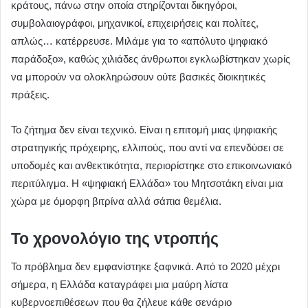
κράτους, πάνω στην οποία στηρίζονται δικηγόροι,
συμβολαιογράφοι, μηχανικοί, επιχειρήσεις και πολίτες,
απλώς… κατέρρευσε. Μιλάμε για το «απόλυτο ψηφιακό
παράδοξο», καθώς χιλιάδες άνθρωποι εγκλωβίστηκαν χωρίς
να μπορούν να ολοκληρώσουν ούτε βασικές διοικητικές
πράξεις.
Το ζήτημα δεν είναι τεχνικό. Είναι η επιτομή μιας ψηφιακής
στρατηγικής πρόχειρης, ελλιπούς, που αντί να επενδύσει σε
υποδομές και ανθεκτικότητα, περιορίστηκε στο επικοινωνιακό
περιτύλιγμα. Η «ψηφιακή Ελλάδα» του Μητσοτάκη είναι μια
χώρα με όμορφη βιτρίνα αλλά σάπια θεμέλια.
Το χρονολόγιο της ντροπής
Το πρόβλημα δεν εμφανίστηκε ξαφνικά. Από το 2020 μέχρι
σήμερα, η Ελλάδα καταγράφει μια μαύρη λίστα
κυβερνοεπιθέσεων που θα ζήλευε κάθε σενάριο