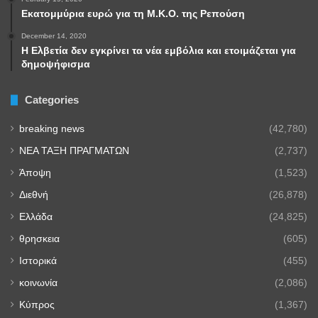
Εκατομμύρια ευρώ για τη Μ.Κ.Ο. της Ρεπούση
December 14, 2020
Η Ελβετία δεν εγκρίνει τα νέα εμβόλια και ετοιμάζεται για
δημοψήφισμα
Categories
breaking news
(42,780)
NEA TAΞΗ ΠΡΑΓΜΑΤΩΝ
(2,737)
Άποψη
(1,523)
Διεθνή
(26,878)
Ελλάδα
(24,825)
θρησκεια
(605)
Ιστορικά
(455)
κοινωνία
(2,086)
Κύπρος
(1,367)