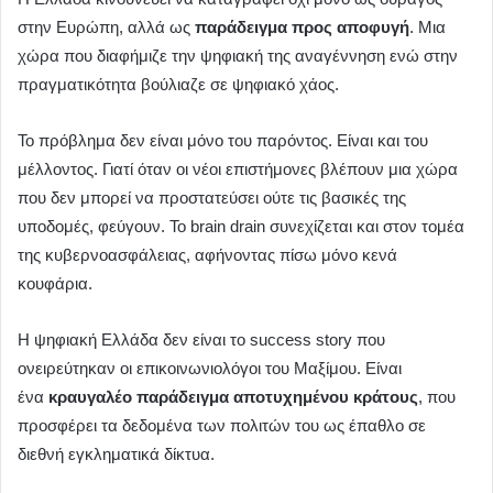
στην Ευρώπη, αλλά ως
παράδειγμα προς αποφυγή
. Μια
χώρα που διαφήμιζε την ψηφιακή της αναγέννηση ενώ στην
πραγματικότητα βούλιαζε σε ψηφιακό χάος.
Το πρόβλημα δεν είναι μόνο του παρόντος. Είναι και του
μέλλοντος. Γιατί όταν οι νέοι επιστήμονες βλέπουν μια χώρα
που δεν μπορεί να προστατεύσει ούτε τις βασικές της
υποδομές, φεύγουν. Το brain drain συνεχίζεται και στον τομέα
της κυβερνοασφάλειας, αφήνοντας πίσω μόνο κενά
κουφάρια.
Η ψηφιακή Ελλάδα δεν είναι το success story που
ονειρεύτηκαν οι επικοινωνιολόγοι του Μαξίμου. Είναι
ένα
κραυγαλέο παράδειγμα αποτυχημένου κράτους
, που
προσφέρει τα δεδομένα των πολιτών του ως έπαθλο σε
διεθνή εγκληματικά δίκτυα.