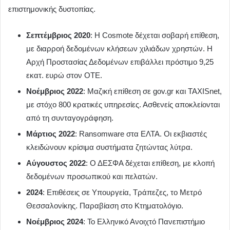
επιστημονικής δυστοπίας.
Σεπτέμβριος 2020
: Η Cosmote δέχεται σοβαρή επίθεση,
με διαρροή δεδομένων κλήσεων χιλιάδων χρηστών. Η
Αρχή Προστασίας Δεδομένων επιβάλλει πρόστιμο 9,25
εκατ. ευρώ στον ΟΤΕ.
Νοέμβριος 2022
: Μαζική επίθεση σε gov.gr και TAXISnet,
με στόχο 800 κρατικές υπηρεσίες. Ασθενείς αποκλείονται
από τη συνταγογράφηση.
Μάρτιος 2022
: Ransomware στα ΕΛΤΑ. Οι εκβιαστές
κλειδώνουν κρίσιμα συστήματα ζητώντας λύτρα.
Αύγουστος 2022
: Ο ΔΕΣΦΑ δέχεται επίθεση, με κλοπή
δεδομένων προσωπικού και πελατών.
2024
: Επιθέσεις σε Υπουργεία, Τράπεζες, το Μετρό
Θεσσαλονίκης. Παραβίαση στο Κτηματολόγιο.
Νοέμβριος 2024
: Το Ελληνικό Ανοιχτό Πανεπιστήμιο