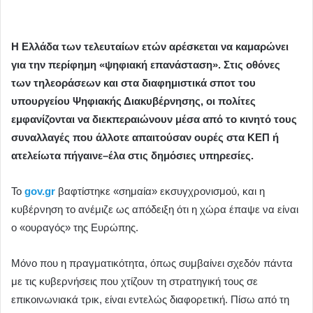
Η Ελλάδα των τελευταίων ετών αρέσκεται να καμαρώνει
για την περίφημη «ψηφιακή επανάσταση». Στις οθόνες
των τηλεοράσεων και στα διαφημιστικά σποτ του
υπουργείου Ψηφιακής Διακυβέρνησης, οι πολίτες
εμφανίζονται να διεκπεραιώνουν μέσα από το κινητό τους
συναλλαγές που άλλοτε απαιτούσαν ουρές στα ΚΕΠ ή
ατελείωτα πήγαινε–έλα στις δημόσιες υπηρεσίες.
Το
gov.gr
βαφτίστηκε «σημαία» εκσυγχρονισμού, και η
κυβέρνηση το ανέμιζε ως απόδειξη ότι η χώρα έπαψε να είναι
ο «ουραγός» της Ευρώπης.
Μόνο που η πραγματικότητα, όπως συμβαίνει σχεδόν πάντα
με τις κυβερνήσεις που χτίζουν τη στρατηγική τους σε
επικοινωνιακά τρικ, είναι εντελώς διαφορετική. Πίσω από τη