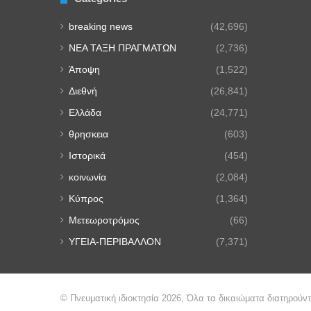
breaking news
(42,696)
NEA TAΞΗ ΠΡΑΓΜΑΤΩΝ
(2,736)
Άποψη
(1,522)
Διεθνή
(26,841)
Ελλάδα
(24,771)
θρησκεια
(603)
Ιστορικά
(454)
κοινωνία
(2,084)
Κύπρος
(1,364)
Μετεωροτρόμος
(66)
ΥΓΕΙΑ-ΠΕΡΙΒΑΛΛΟΝ
(7,371)
© Πνευματική ιδιοκτησία 2026, Όλα τα δικαιώματα διατηρούντ