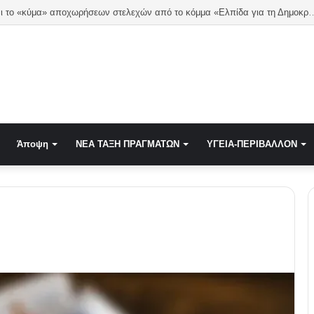
ΟΙ ΕΠΟΧΙΚΟΙ ΠΥΡΟΣΒΕΣΤΕΣ ΒΓΑΙΝΟΥΝ ΣΤΟΥΣ ΔΡΟΜΟΥΣ! ΜΕΓΑΛΗ ΔΙΑΜΑΡΤΥΡΙΑ ΕΞΩ ΑΠΟ ΤΟ ΜΕΓ
Άποψη
NEA TAΞΗ ΠΡΑΓΜΑΤΩΝ
ΥΓΕΙΑ-ΠΕΡΙΒΑΛΛΟΝ