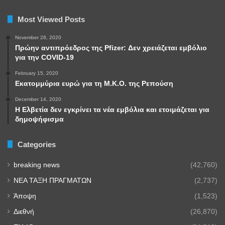
Most Viewed Posts
November 28, 2020
Πρώην αντιπρόεδρος της Pfizer: Δεν χρειάζεται εμβόλιο
για την COVID-19
February 15, 2020
Εκατομμύρια ευρώ για τη Μ.Κ.Ο. της Ρεπούση
December 14, 2020
Η Ελβετία δεν εγκρίνει τα νέα εμβόλια και ετοιμάζεται για
δημοψήφισμα
Categories
breaking news
(42,760)
NEA TAΞΗ ΠΡΑΓΜΑΤΩΝ
(2,737)
Άποψη
(1,523)
Διεθνή
(26,870)