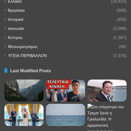
Ελλάδα
(24,810)
θρησκεια
(605)
Ιστορικά
(455)
κοινωνία
(2,086)
Κύπρος
(1,367)
Μετεωροτρόμος
(66)
ΥΓΕΙΑ-ΠΕΡΙΒΑΛΛΟΝ
(7,376)
Last Modified Posts