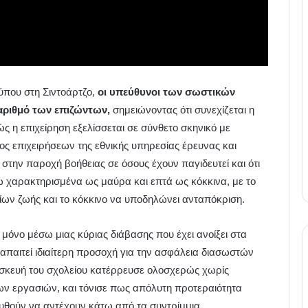
ύπου στη Σιντοάρτζο,
οι υπεύθυνοι των σωστικών
αριθμό των επιζώντων,
σημειώνοντας ότι συνεχίζεται η
η επιχείρηση εξελίσσεται σε σύνθετο σκηνικό με
ς επιχειρήσεων της εθνικής υπηρεσίας έρευνας και
στην παροχή βοήθειας σε όσους έχουν παγιδευτεί και ότι
 χαρακτηρισμένα ως μαύρα και επτά ως κόκκινα, με το
ων ζωής και το κόκκινο να υποδηλώνει ανταπόκριση.
 μόνο μέσω μιας κύριας διάβασης που έχει ανοίξει στα
ι απαιτεί ιδιαίτερη προσοχή για την ασφάλεια διασωστών
ασκευή του σχολείου κατέρρευσε ολοσχερώς χωρίς
των εργασιών, και τόνισε πως απόλυτη προτεραιότητα
θούν να αντέχουν κάτω από τα συντρίμμια.