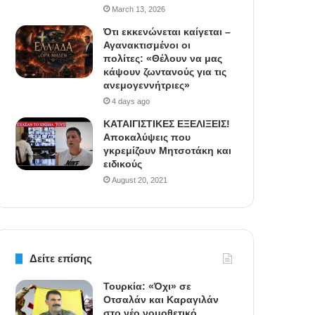
March 13, 2026
Ότι εκκενώνεται καίγεται –
Αγανακτισμένοι οι
πολίτες: «Θέλουν να μας
κάψουν ζωντανούς για τις
ανεμογεννήτριες»
4 days ago
ΚΑΤΑΙΓΙΣΤΙΚΕΣ ΕΞΕΛΙΞΕΙΣ!
Αποκαλύψεις που
γκρεμίζουν Μητσοτάκη και
ειδικούς
August 20, 2021
Δείτε επίσης
Τουρκία: «Όχι» σε
Οτσαλάν και Καραγιλάν
στο νέο νομοθετικό