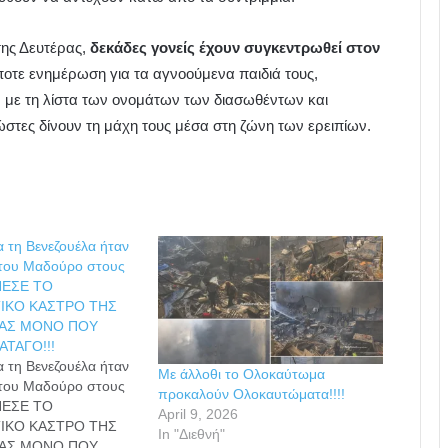
ης Δευτέρας,
δεκάδες γονείς έχουν συγκεντρωθεί στον
τε ενημέρωση για τα αγνοούμενα παιδιά τους,
με τη λίστα των ονομάτων των διασωθέντων και
στες δίνουν τη μάχη τους μέσα στη ζώνη των ερειπίων.
α τη Βενεζουέλα ήταν
του Μαδούρο στους
ΕΠΕΣΕ ΤΟ
ΤΙΚΟ ΚΑΣΤΡΟ ΤΗΣ
ΑΣ ΜΟΝΟ ΠΟΥ
ΑΤΑΓΟ!!!
α τη Βενεζουέλα ήταν
Με άλλοθι το Ολοκαύτωμα
του Μαδούρο στους
προκαλούν Ολοκαυτώματα!!!!
ΕΠΕΣΕ ΤΟ
April 9, 2026
ΤΙΚΟ ΚΑΣΤΡΟ ΤΗΣ
In "Διεθνή"
ΑΣ ΜΟΝΟ ΠΟΥ