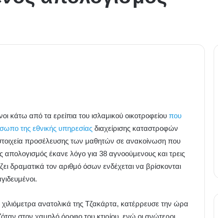
οι κάτω από τα ερείπια του ισλαμικού οικοτροφείου
που
σωπο της εθνικής υπηρεσίας
διαχείρισης καταστροφών
 στοιχεία προσέλευσης των μαθητών σε ανακοίνωση που
ς απολογισμός έκανε λόγο για 38 αγνοούμενους και τρεις
ει δραματικά τον αριθμό όσων ενδέχεται να βρίσκονται
γιδευμένοι.
80 χιλιόμετρα ανατολικά της Τζακάρτα, κατέρρευσε την ώρα
όταν στον χαμηλό όροφο του κτιρίου, ενώ οι ανώτεροι